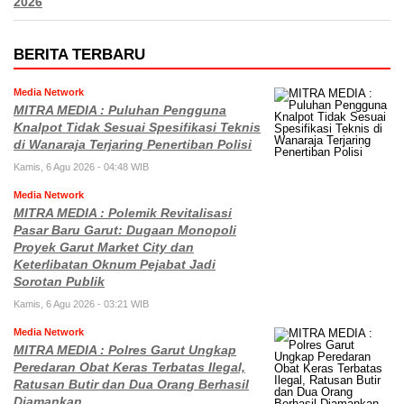
2026
BERITA TERBARU
Media Network
MITRA MEDIA : Puluhan Pengguna
Knalpot Tidak Sesuai Spesifikasi Teknis
di Wanaraja Terjaring Penertiban Polisi
Kamis, 6 Agu 2026 - 04:48 WIB
Media Network
MITRA MEDIA : Polemik Revitalisasi
Pasar Baru Garut: Dugaan Monopoli
Proyek Garut Market City dan
Keterlibatan Oknum Pejabat Jadi
Sorotan Publik
Kamis, 6 Agu 2026 - 03:21 WIB
Media Network
MITRA MEDIA : Polres Garut Ungkap
Peredaran Obat Keras Terbatas Ilegal,
Ratusan Butir dan Dua Orang Berhasil
Diamankan