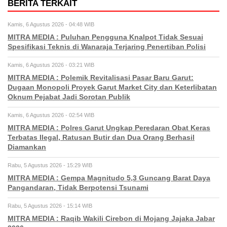
BERITA TERKAIT
Kamis, 6 Agustus 2026 - 04:48 WIB
MITRA MEDIA : Puluhan Pengguna Knalpot Tidak Sesuai
Spesifikasi Teknis di Wanaraja Terjaring Penertiban Polisi
Kamis, 6 Agustus 2026 - 03:21 WIB
MITRA MEDIA : Polemik Revitalisasi Pasar Baru Garut:
Dugaan Monopoli Proyek Garut Market City dan Keterlibatan
Oknum Pejabat Jadi Sorotan Publik
Kamis, 6 Agustus 2026 - 02:54 WIB
MITRA MEDIA : Polres Garut Ungkap Peredaran Obat Keras
Terbatas Ilegal, Ratusan Butir dan Dua Orang Berhasil
Diamankan
Rabu, 5 Agustus 2026 - 15:29 WIB
MITRA MEDIA : Gempa Magnitudo 5,3 Guncang Barat Daya
Pangandaran, Tidak Berpotensi Tsunami
Rabu, 5 Agustus 2026 - 15:14 WIB
MITRA MEDIA : Raqib Wakili Cirebon di Mojang Jajaka Jabar