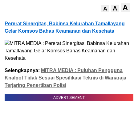
A
A
A
Pererat Sinergitas, Babinsa Kelurahan Tamallayang
Gelar Komsos Bahas Keamanan dan Kesehata
Selengkapnya:
MITRA MEDIA : Puluhan Pengguna
Knalpot Tidak Sesuai Spesifikasi Teknis di Wanaraja
Terjaring Penertiban Polisi
ADVERTISEMENT