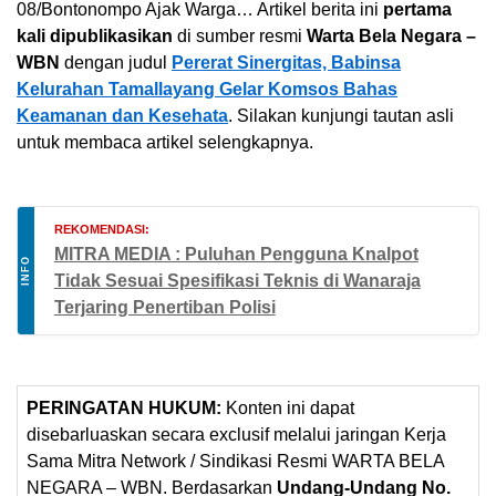
08/Bontonompo Ajak Warga… Artikel berita ini
pertama
kali dipublikasikan
di sumber resmi
Warta Bela Negara –
WBN
dengan judul
Pererat Sinergitas, Babinsa
Kelurahan Tamallayang Gelar Komsos Bahas
Keamanan dan Kesehata
. Silakan kunjungi tautan asli
untuk membaca artikel selengkapnya.
REKOMENDASI:
MITRA MEDIA : Puluhan Pengguna Knalpot
INFO
Tidak Sesuai Spesifikasi Teknis di Wanaraja
Terjaring Penertiban Polisi
PERINGATAN HUKUM:
Konten ini dapat
disebarluaskan secara exclusif melalui jaringan Kerja
Sama Mitra Network / Sindikasi Resmi WARTA BELA
NEGARA – WBN. Berdasarkan
Undang-Undang No.