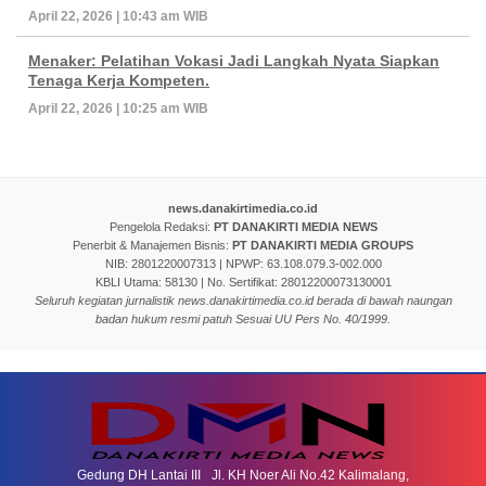
April 22, 2026 | 10:43 am WIB
Menaker: Pelatihan Vokasi Jadi Langkah Nyata Siapkan
Tenaga Kerja Kompeten.
April 22, 2026 | 10:25 am WIB
news.danakirtimedia.co.id
Pengelola Redaksi:
PT DANAKIRTI MEDIA NEWS
Penerbit & Manajemen Bisnis:
PT DANAKIRTI MEDIA GROUPS
NIB: 2801220007313 | NPWP: 63.108.079.3-002.000
KBLI Utama: 58130 | No. Sertifikat: 28012200073130001
Seluruh kegiatan jurnalistik news.danakirtimedia.co.id berada di bawah naungan
badan hukum resmi patuh Sesuai UU Pers No. 40/1999.
Gedung DH Lantai III Jl. KH Noer Ali No.42 Kalimalang,