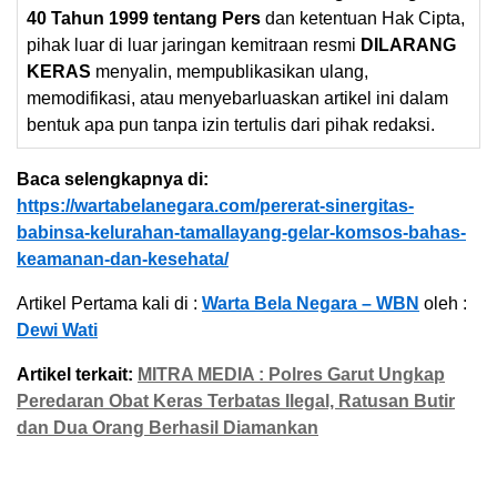
40 Tahun 1999 tentang Pers
dan ketentuan Hak Cipta,
pihak luar di luar jaringan kemitraan resmi
DILARANG
KERAS
menyalin, mempublikasikan ulang,
memodifikasi, atau menyebarluaskan artikel ini dalam
bentuk apa pun tanpa izin tertulis dari pihak redaksi.
Baca selengkapnya di:
https://wartabelanegara.com/pererat-sinergitas-
babinsa-kelurahan-tamallayang-gelar-komsos-bahas-
keamanan-dan-kesehata/
Artikel Pertama kali di :
Warta Bela Negara – WBN
oleh :
Dewi Wati
Artikel terkait:
MITRA MEDIA : Polres Garut Ungkap
Peredaran Obat Keras Terbatas Ilegal, Ratusan Butir
dan Dua Orang Berhasil Diamankan