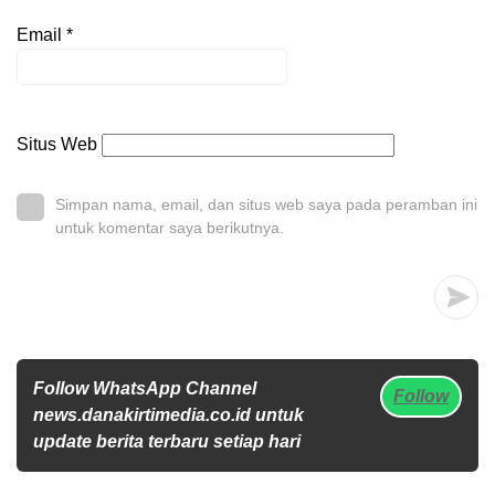
Email
*
Situs Web
Simpan nama, email, dan situs web saya pada peramban ini
untuk komentar saya berikutnya.
Follow WhatsApp Channel
Follow
news.danakirtimedia.co.id untuk
update berita terbaru setiap hari