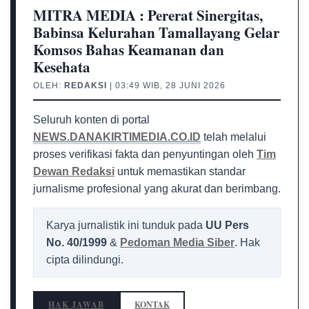
MITRA MEDIA : Pererat Sinergitas,
Babinsa Kelurahan Tamallayang Gelar
Komsos Bahas Keamanan dan
Kesehata
OLEH:
REDAKSI
| 03:49 WIB, 28 JUNI 2026
Seluruh konten di portal
NEWS.DANAKIRTIMEDIA.CO.ID
telah melalui
proses verifikasi fakta dan penyuntingan oleh
Tim
Dewan Redaksi
untuk memastikan standar
jurnalisme profesional yang akurat dan berimbang.
Karya jurnalistik ini tunduk pada
UU Pers
No. 40/1999
&
Pedoman Media Siber
. Hak
cipta dilindungi.
HAK JAWAB
KONTAK