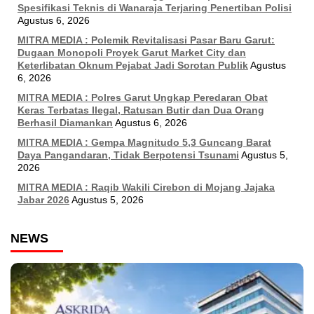
Spesifikasi Teknis di Wanaraja Terjaring Penertiban Polisi
Agustus 6, 2026
MITRA MEDIA : Polemik Revitalisasi Pasar Baru Garut:
Dugaan Monopoli Proyek Garut Market City dan
Keterlibatan Oknum Pejabat Jadi Sorotan Publik
Agustus
6, 2026
MITRA MEDIA : Polres Garut Ungkap Peredaran Obat
Keras Terbatas Ilegal, Ratusan Butir dan Dua Orang
Berhasil Diamankan
Agustus 6, 2026
MITRA MEDIA : Gempa Magnitudo 5,3 Guncang Barat
Daya Pangandaran, Tidak Berpotensi Tsunami
Agustus 5,
2026
MITRA MEDIA : Raqib Wakili Cirebon di Mojang Jajaka
Jabar 2026
Agustus 5, 2026
NEWS