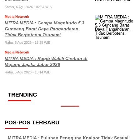
Kamis, 6 Agu 2026 - 02:54 WIB
Media Network
MITRA MEDIA : Gempa Magnitudo 5,3
Guncang Barat Daya Pangandaran,
Tidak Berpotensi Tsunami
Rabu, 5 Agu 2026 - 15:29 WIB
Media Network
MITRA MEDIA : Raqib Wakili Cirebon di
Mojang Jajaka Jabar 2026
Rabu, 5 Agu 2026 - 15:14 WIB
TRENDING
POS-POS TERBARU
MITRA MEDIA : Puluhan Pengguna Knalpot Tidak Sesuai