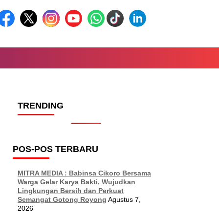
TRENDING
POS-POS TERBARU
MITRA MEDIA : Babinsa Cikoro Bersama
Warga Gelar Karya Bakti, Wujudkan
Lingkungan Bersih dan Perkuat
Semangat Gotong Royong
Agustus 7,
2026