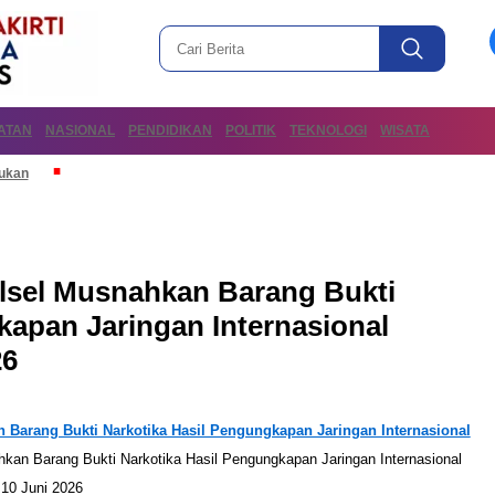
ATAN
NASIONAL
PENDIDIKAN
POLITIK
TEKNOLOGI
WISATA
mukan
lsel Musnahkan Barang Bukti
kapan Jaringan Internasional
26
 Barang Bukti Narkotika Hasil Pengungkapan Jaringan Internasional
10 Juni 2026