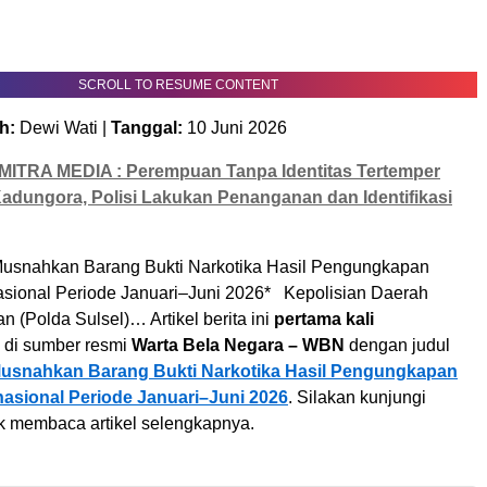
SCROLL TO RESUME CONTENT
h:
Dewi Wati |
Tanggal:
10 Juni 2026
MITRA MEDIA : Perempuan Tanpa Identitas Tertemper
Kadungora, Polisi Lakukan Penanganan dan Identifikasi
Musnahkan Barang Bukti Narkotika Hasil Pengungkapan
nasional Periode Januari–Juni 2026* Kepolisian Daerah
n (Polda Sulsel)… Artikel berita ini
pertama kali
di sumber resmi
Warta Bela Negara – WBN
dengan judul
Musnahkan Barang Bukti Narkotika Hasil Pengungkapan
nasional Periode Januari–Juni 2026
. Silakan kunjungi
uk membaca artikel selengkapnya.