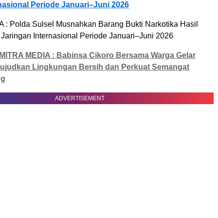
nasional Periode Januari–Juni 2026
MITRA MEDIA : Babinsa Cikoro Bersama Warga Gelar
Wujudkan Lingkungan Bersih dan Perkuat Semangat
ng
ADVERTISEMENT