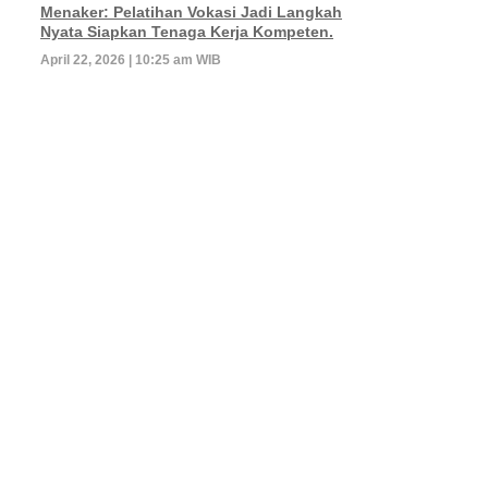
Menaker: Pelatihan Vokasi Jadi Langkah
Nyata Siapkan Tenaga Kerja Kompeten.
April 22, 2026 | 10:25 am WIB