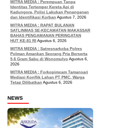
MITRA MEDIA : Perempuan Tanpa
Identitas Tertemper Kereta Api di
Kadungora, Polisi Lakukan Penanganan
dan Identifikasi Korban
Agustus 7, 2026
MITRA MEDIA : RAPAT BULANAN
SATLINMAS SE-KECAMATAN MAKASSAR
BAHAS PENGAMANAN PERINGATAN
HUT KE-81 RI
Agustus 6, 2026
MITRA MEDIA : Satresnarkoba Polres
Polman Amankan Seorang Pria Berserta
5,6 Gram Sabu di Wonomulyo
Agustus 6,
2026
MITRA MEDIA : Forkopimcam Tamansari
Mediasi Konflik Lahan PT PMC, Warga
Tetap Dilibatkan
Agustus 6, 2026
NEWS