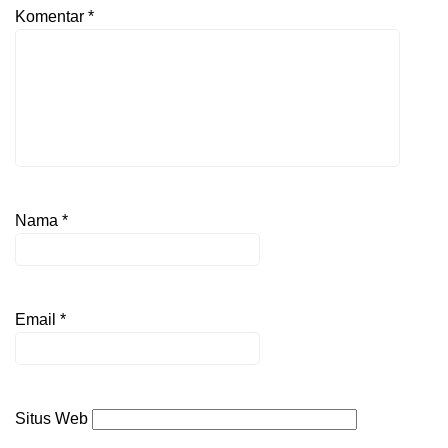
Komentar
*
Nama
*
Email
*
Situs Web