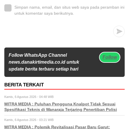
Simpan nama, email, dan situs web saya pada peramban ini
untuk komentar saya berikutnya.
Follow WhatsApp Channel
Follow
news.danakirtimedia.co.id untuk
update berita terbaru setiap hari
BERITA TERKAIT
Kamis, 6 Agustus 2026 - 04:48 WIB
MITRA MEDIA : Puluhan Pengguna Knalpot Tidak Sesuai
Spesifikasi Teknis di Wanaraja Terjaring Penertiban Polisi
Kamis, 6 Agustus 2026 - 03:21 WIB
MITRA MEDIA : Polemik Revitalisasi Pasar Baru Garut: