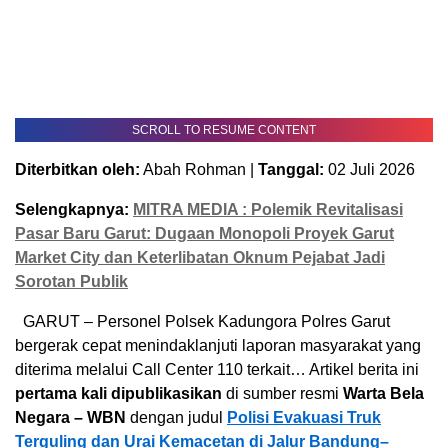
SCROLL TO RESUME CONTENT
Diterbitkan oleh:
Abah Rohman |
Tanggal:
02 Juli 2026
Selengkapnya:
MITRA MEDIA : Polemik Revitalisasi
Pasar Baru Garut: Dugaan Monopoli Proyek Garut
Market City dan Keterlibatan Oknum Pejabat Jadi
Sorotan Publik
GARUT – Personel Polsek Kadungora Polres Garut
bergerak cepat menindaklanjuti laporan masyarakat yang
diterima melalui Call Center 110 terkait… Artikel berita ini
pertama kali dipublikasikan
di sumber resmi
Warta Bela
Negara – WBN
dengan judul
Polisi Evakuasi Truk
Terguling dan Urai Kemacetan di Jalur Bandung–