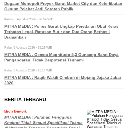
Dugaan Monopoli Proyek Garut Market City dan Keterlibatan
Oknum Pejabat Jadi Sorotan Publik
Kamis, 6 Agustus 2026 - 02:54 WIB
MITRA MEDIA : Polres Garut Ungkap Peredaran Obat Keras
Terbatas Ilegal, Ratusan Butir dan Dua Orang Berhasil
Diamankan
Rabu, 5 Agustus 2026 - 15:29 WIB
MITRA MEDIA : Gempa Magnitudo 5,3 Guncang Barat Daya
Pangandaran, Tidak Berpotensi Tsunami
Rabu, 5 Agustus 2026 - 15:14 WIB
MITRA MEDIA : Raqib Wakili Cirebon di Mojang Jajaka Jabar
2026
BERITA TERBARU
Media Network
MITRA MEDIA : Puluhan Pengguna
Knalpot Tidak Sesuai Spesifikasi Teknis