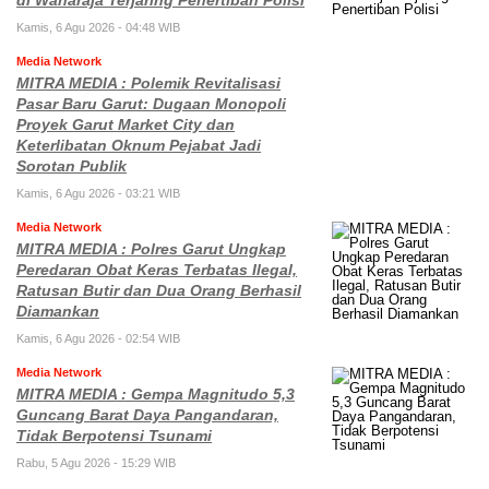
di Wanaraja Terjaring Penertiban Polisi
Kamis, 6 Agu 2026 - 04:48 WIB
Media Network
MITRA MEDIA : Polemik Revitalisasi
Pasar Baru Garut: Dugaan Monopoli
Proyek Garut Market City dan
Keterlibatan Oknum Pejabat Jadi
Sorotan Publik
Kamis, 6 Agu 2026 - 03:21 WIB
Media Network
MITRA MEDIA : Polres Garut Ungkap
Peredaran Obat Keras Terbatas Ilegal,
Ratusan Butir dan Dua Orang Berhasil
Diamankan
Kamis, 6 Agu 2026 - 02:54 WIB
Media Network
MITRA MEDIA : Gempa Magnitudo 5,3
Guncang Barat Daya Pangandaran,
Tidak Berpotensi Tsunami
Rabu, 5 Agu 2026 - 15:29 WIB