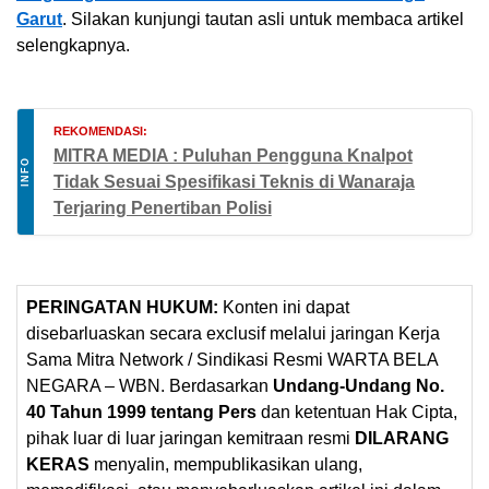
Garut
. Silakan kunjungi tautan asli untuk membaca artikel
selengkapnya.
REKOMENDASI:
MITRA MEDIA : Puluhan Pengguna Knalpot
INFO
Tidak Sesuai Spesifikasi Teknis di Wanaraja
Terjaring Penertiban Polisi
PERINGATAN HUKUM:
Konten ini dapat
disebarluaskan secara exclusif melalui jaringan Kerja
Sama Mitra Network / Sindikasi Resmi WARTA BELA
NEGARA – WBN. Berdasarkan
Undang-Undang No.
40 Tahun 1999 tentang Pers
dan ketentuan Hak Cipta,
pihak luar di luar jaringan kemitraan resmi
DILARANG
KERAS
menyalin, mempublikasikan ulang,