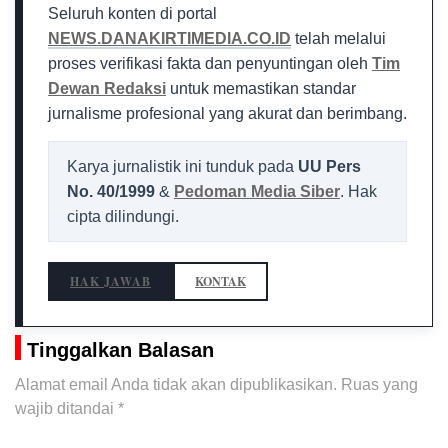
Seluruh konten di portal
NEWS.DANAKIRTIMEDIA.CO.ID
telah melalui
proses verifikasi fakta dan penyuntingan oleh
Tim
Dewan Redaksi
untuk memastikan standar
jurnalisme profesional yang akurat dan berimbang.
Karya jurnalistik ini tunduk pada
UU Pers
No. 40/1999
&
Pedoman Media Siber
. Hak
cipta dilindungi.
HAK JAWAB
KONTAK
Tinggalkan Balasan
Alamat email Anda tidak akan dipublikasikan.
Ruas yang
wajib ditandai
*