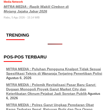
Media Network
MITRA MEDIA : Raqib Wakili Cirebon di
Mojang Jajaka Jabar 2026
Rabu, 5 Agu 2026 - 15:14 WIB
TRENDING
POS-POS TERBARU
MITRA MEDIA : Puluhan Pengguna Knalpot Tidak Sesuai
Spesifikasi Teknis di Wanaraja Terjaring Penertiban Polisi
Agustus 6, 2026
MITRA MEDIA : Polemik Revitalisasi Pasar Baru Garut:
Dugaan Monopoli Proyek Garut Market City dan
Keterlibatan Oknum Pejabat Jadi Sorotan Publik
Agustus
6, 2026
MITRA MEDIA : Polres Garut Ungkap Peredaran Obat
Keras Terbatas Ilegal, Ratusan Butir dan Dua Orang