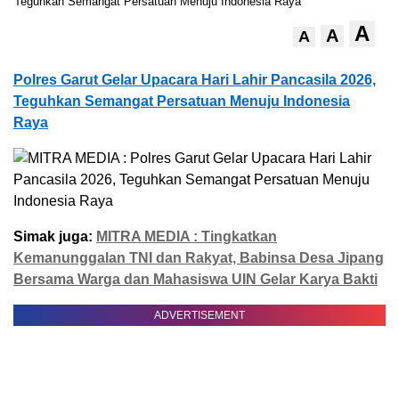
A
A
A
Polres Garut Gelar Upacara Hari Lahir Pancasila 2026,
Teguhkan Semangat Persatuan Menuju Indonesia
Raya
Simak juga:
MITRA MEDIA : Tingkatkan
Kemanunggalan TNI dan Rakyat, Babinsa Desa Jipang
Bersama Warga dan Mahasiswa UIN Gelar Karya Bakti
ADVERTISEMENT