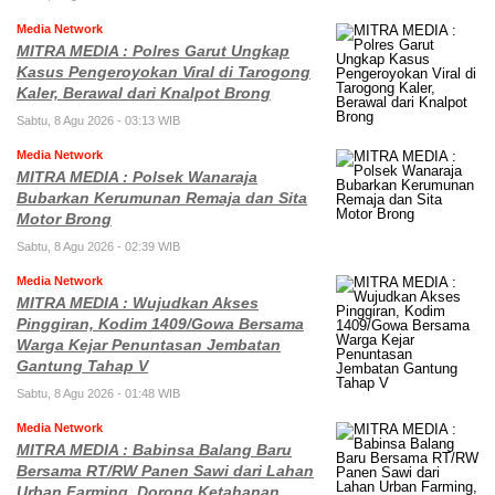
Media Network
MITRA MEDIA : Polres Garut Ungkap
Kasus Pengeroyokan Viral di Tarogong
Kaler, Berawal dari Knalpot Brong
Sabtu, 8 Agu 2026 - 03:13 WIB
Media Network
MITRA MEDIA : Polsek Wanaraja
Bubarkan Kerumunan Remaja dan Sita
Motor Brong
Sabtu, 8 Agu 2026 - 02:39 WIB
Media Network
MITRA MEDIA : Wujudkan Akses
Pinggiran, Kodim 1409/Gowa Bersama
Warga Kejar Penuntasan Jembatan
Gantung Tahap V
Sabtu, 8 Agu 2026 - 01:48 WIB
Media Network
MITRA MEDIA : Babinsa Balang Baru
Bersama RT/RW Panen Sawi dari Lahan
Urban Farming, Dorong Ketahanan