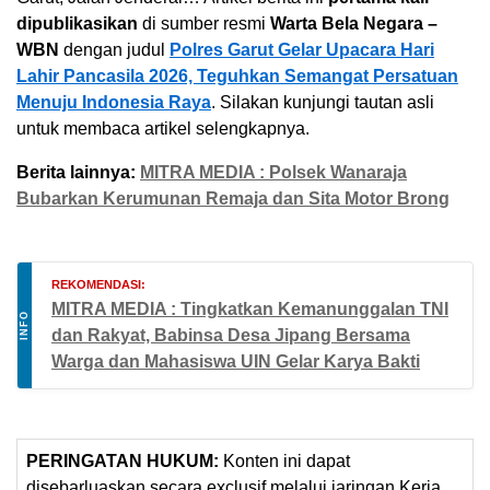
dipublikasikan
di sumber resmi
Warta Bela Negara –
WBN
dengan judul
Polres Garut Gelar Upacara Hari
Lahir Pancasila 2026, Teguhkan Semangat Persatuan
Menuju Indonesia Raya
. Silakan kunjungi tautan asli
untuk membaca artikel selengkapnya.
Berita lainnya:
MITRA MEDIA : Polsek Wanaraja
Bubarkan Kerumunan Remaja dan Sita Motor Brong
REKOMENDASI:
MITRA MEDIA : Tingkatkan Kemanunggalan TNI
INFO
dan Rakyat, Babinsa Desa Jipang Bersama
Warga dan Mahasiswa UIN Gelar Karya Bakti
PERINGATAN HUKUM:
Konten ini dapat
disebarluaskan secara exclusif melalui jaringan Kerja