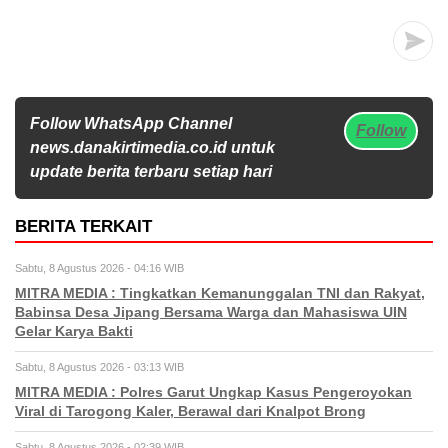
Follow WhatsApp Channel
Follow
news.danakirtimedia.co.id untuk
update berita terbaru setiap hari
BERITA TERKAIT
Sabtu, 8 Agustus 2026 - 04:16 WIB
MITRA MEDIA : Tingkatkan Kemanunggalan TNI dan Rakyat,
Babinsa Desa Jipang Bersama Warga dan Mahasiswa UIN
Gelar Karya Bakti
Sabtu, 8 Agustus 2026 - 03:13 WIB
MITRA MEDIA : Polres Garut Ungkap Kasus Pengeroyokan
Viral di Tarogong Kaler, Berawal dari Knalpot Brong
Sabtu, 8 Agustus 2026 - 02:39 WIB