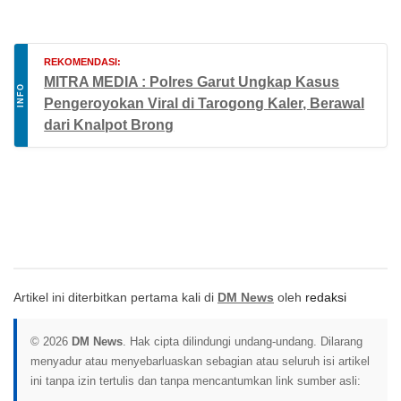
REKOMENDASI:
MITRA MEDIA : Polres Garut Ungkap Kasus
INFO
Pengeroyokan Viral di Tarogong Kaler, Berawal
dari Knalpot Brong
Artikel ini diterbitkan pertama kali di
DM News
oleh
redaksi
© 2026
DM News
. Hak cipta dilindungi undang-undang. Dilarang
menyadur atau menyebarluaskan sebagian atau seluruh isi artikel
ini tanpa izin tertulis dan tanpa mencantumkan link sumber asli: