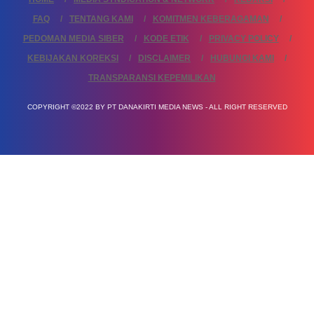
FAQ
TENTANG KAMI
KOMITMEN KEBERAGAMAN
PEDOMAN MEDIA SIBER
KODE ETIK
PRIVACY POLICY
KEBIJAKAN KOREKSI
DISCLAIMER
HUBUNGI KAMI
TRANSPARANSI KEPEMILIKAN
COPYRIGHT ©2022 BY PT DANAKIRTI MEDIA NEWS - ALL RIGHT RESERVED