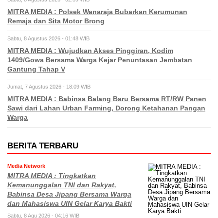
MITRA MEDIA : Polsek Wanaraja Bubarkan Kerumunan
Remaja dan Sita Motor Brong
Sabtu, 8 Agustus 2026 - 01:48 WIB
MITRA MEDIA : Wujudkan Akses Pinggiran, Kodim
1409/Gowa Bersama Warga Kejar Penuntasan Jembatan
Gantung Tahap V
Jumat, 7 Agustus 2026 - 18:09 WIB
MITRA MEDIA : Babinsa Balang Baru Bersama RT/RW Panen
Sawi dari Lahan Urban Farming, Dorong Ketahanan Pangan
Warga
BERITA TERBARU
Media Network
MITRA MEDIA : Tingkatkan
Kemanunggalan TNI dan Rakyat,
Babinsa Desa Jipang Bersama Warga
dan Mahasiswa UIN Gelar Karya Bakti
Sabtu, 8 Agu 2026 - 04:16 WIB