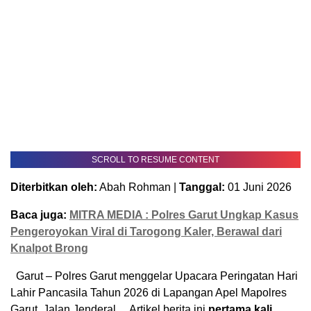
SCROLL TO RESUME CONTENT
Diterbitkan oleh:
Abah Rohman |
Tanggal:
01 Juni 2026
Baca juga:
MITRA MEDIA : Polres Garut Ungkap Kasus
Pengeroyokan Viral di Tarogong Kaler, Berawal dari
Knalpot Brong
Garut – Polres Garut menggelar Upacara Peringatan Hari
Lahir Pancasila Tahun 2026 di Lapangan Apel Mapolres
Garut, Jalan Jenderal… Artikel berita ini
pertama kali