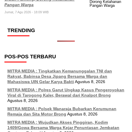
Pangan Warga
Jumat, 7 Agu 2026 - 18:09 WIB
TRENDING
POS-POS TERBARU
MITRA MEDIA : Tingkatkan Kemanunggalan TNI dan
Rakyat, Babinsa Desa Jipang Bersama Warga dan
Mahasiswa UIN Gelar Karya Bakti
Agustus 8, 2026
MITRA MEDIA : Polres Garut Ungkap Kasus Pengeroyokan
Viral di Tarogong Kaler, Berawal dari Knalpot Brong
Agustus 8, 2026
MITRA MEDIA : Polsek Wanaraja Bubarkan Kerumunan
Remaja dan Sita Motor Brong
Agustus 8, 2026
MITRA MEDIA : Wujudkan Akses Pinggiran, Kodim
1409/Gowa Bersama Warga Kejar Penuntasan Jembatan