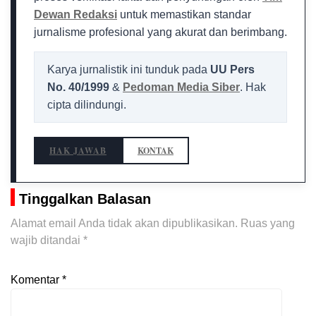
Dewan Redaksi
untuk memastikan standar
jurnalisme profesional yang akurat dan berimbang.
Karya jurnalistik ini tunduk pada
UU Pers
No. 40/1999
&
Pedoman Media Siber
. Hak
cipta dilindungi.
HAK JAWAB
KONTAK
Tinggalkan Balasan
Alamat email Anda tidak akan dipublikasikan.
Ruas yang
wajib ditandai
*
Komentar
*