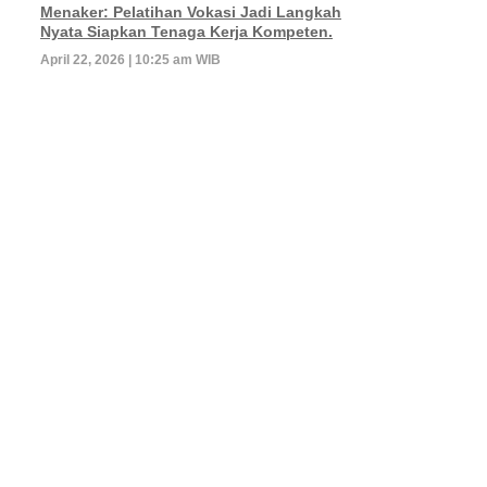
Menaker: Pelatihan Vokasi Jadi Langkah
Nyata Siapkan Tenaga Kerja Kompeten.
April 22, 2026 | 10:25 am WIB