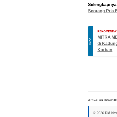
Selengkapnya
Seorang Pria 
REKOMENDAS
MITRA MED
INFO
di Kadung
Korban
Artikel ini diterb
© 2026
DM Ne