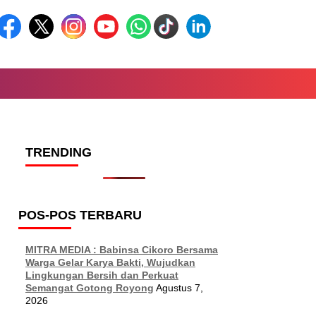
TRENDING
POS-POS TERBARU
MITRA MEDIA : Babinsa Cikoro Bersama
Warga Gelar Karya Bakti, Wujudkan
Lingkungan Bersih dan Perkuat
Semangat Gotong Royong
Agustus 7,
2026