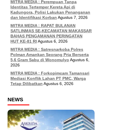
MITRA MEDIA : Perempuan Tanpa
Identitas Tertemper Kereta Api di
Kadungora, Polisi Lakukan Penanganan
dan Identifikasi Korban
Agustus 7, 2026
MITRA MEDIA : RAPAT BULANAN
SATLINMAS SE-KECAMATAN MAKASSAR
BAHAS PENGAMANAN PERINGATAN
HUT KE-81 RI
Agustus 6, 2026
MITRA MEDIA : Satresnarkoba Polres
Polman Amankan Seorang Pria Berserta
5,6 Gram Sabu di Wonomulyo
Agustus 6,
2026
MITRA MEDIA : Forkopimcam Tamansari
Mediasi Konflik Lahan PT PMC, Warga
Tetap Dilibatkan
Agustus 6, 2026
NEWS