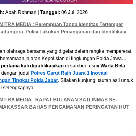
SCROLL TO RESUME CONTENT
h:
Abah Rohman |
Tanggal:
06 Juli 2026
MITRA MEDIA : Perempuan Tanpa Identitas Tertemper
Kadungora, Polisi Lakukan Penanganan dan Identifikasi
an olahraga bersama yang digelar dalam rangka mempererat
kebersamaan jajaran Kepolisian di lingkungan Polda Jawa…
i
pertama kali dipublikasikan
di sumber resmi
Warta Bela
dengan judul
Polres Garut Raih Juara 1 Inovasi
gan Tingkat Polda Jabar
. Silakan kunjungi tautan asli untuk
l selengkapnya.
MITRA MEDIA : RAPAT BULANAN SATLINMAS SE-
MAKASSAR BAHAS PENGAMANAN PERINGATAN HUT