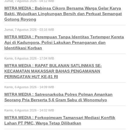
Jumat, 7 Agustus 2026 - 04:12 WIB
MITRA MEDIA : Babinsa Cikoro Bersama Warga Gelar Karya
Bakti, Wujudkan Lingkungan Bersih dan Perkuat Semangat
Gotong Royong
Jumat, 7 Agustus 2026 - 03:16 WIB
MITRA MEDIA : Perempuan Tanpa Identitas Tertemper Kereta
Api di Kadungora, Polisi Lakukan Penanganan dan
Identifikasi Korban
Kamis, 6 Agustus 2026 - 17:04 WIB
MITRA MEDIA : RAPAT BULANAN SATLINMAS SE-
KECAMATAN MAKASSAR BAHAS PENGAMANAN
PERINGATAN HUT KE-81 RI
Kamis, 6 Agustus 2026 - 14:09 WIB
MITRA MEDIA : Satresnarkoba Polres Polman Amankan
Seorang Pria Berserta 5,6 Gram Sabu di Wonomulyo
Kamis, 6 Agustus 2026 - 14:02 WIB
MITRA MEDIA : Forkopimcam Tamansari Mediasi Konflik
Lahan PT PMC, Warga Tetap Dilibatkan