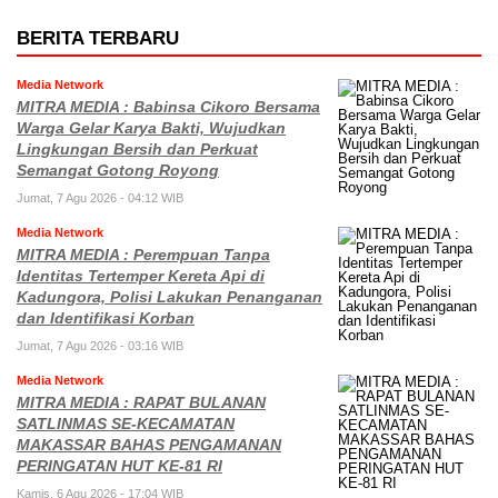
BERITA TERBARU
Media Network
MITRA MEDIA : Babinsa Cikoro Bersama
Warga Gelar Karya Bakti, Wujudkan
Lingkungan Bersih dan Perkuat
Semangat Gotong Royong
Jumat, 7 Agu 2026 - 04:12 WIB
Media Network
MITRA MEDIA : Perempuan Tanpa
Identitas Tertemper Kereta Api di
Kadungora, Polisi Lakukan Penanganan
dan Identifikasi Korban
Jumat, 7 Agu 2026 - 03:16 WIB
Media Network
MITRA MEDIA : RAPAT BULANAN
SATLINMAS SE-KECAMATAN
MAKASSAR BAHAS PENGAMANAN
PERINGATAN HUT KE-81 RI
Kamis, 6 Agu 2026 - 17:04 WIB