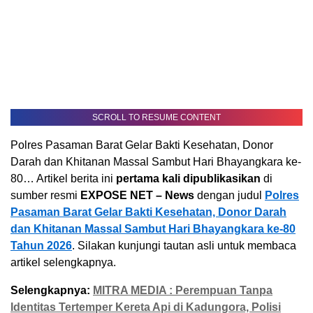
SCROLL TO RESUME CONTENT
Polres Pasaman Barat Gelar Bakti Kesehatan, Donor
Darah dan Khitanan Massal Sambut Hari Bhayangkara ke-
80… Artikel berita ini
pertama kali dipublikasikan
di
sumber resmi
EXPOSE NET – News
dengan judul
Polres
Pasaman Barat Gelar Bakti Kesehatan, Donor Darah
dan Khitanan Massal Sambut Hari Bhayangkara ke-80
Tahun 2026
. Silakan kunjungi tautan asli untuk membaca
artikel selengkapnya.
Selengkapnya:
MITRA MEDIA : Perempuan Tanpa
Identitas Tertemper Kereta Api di Kadungora, Polisi