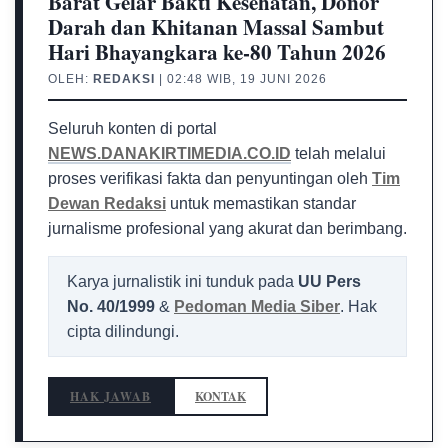
Barat Gelar Bakti Kesehatan, Donor
Darah dan Khitanan Massal Sambut
Hari Bhayangkara ke-80 Tahun 2026
OLEH:
REDAKSI
| 02:48 WIB, 19 JUNI 2026
Seluruh konten di portal
NEWS.DANAKIRTIMEDIA.CO.ID
telah melalui
proses verifikasi fakta dan penyuntingan oleh
Tim
Dewan Redaksi
untuk memastikan standar
jurnalisme profesional yang akurat dan berimbang.
Karya jurnalistik ini tunduk pada
UU Pers
No. 40/1999
&
Pedoman Media Siber
. Hak
cipta dilindungi.
HAK JAWAB
KONTAK