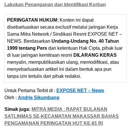
Lakukan Penanganan dan Identifikasi Korban
PERINGATAN HUKUM:
Konten ini dapat
disebarluaskan secara exclusif melalui jaringan Kerja
Sama Mitra Network / Sindikasi Resmi EXPOSE NET –
NEWS. Berdasarkan
Undang-Undang No. 40 Tahun
1999 tentang Pers
dan ketentuan Hak Cipta, pihak luar
di luar jaringan kemitraan resmi
DILARANG KERAS
menyalin, mempublikasikan ulang, memodifikasi, atau
menyebarluaskan artikel ini dalam bentuk apa pun
tanpa izin tertulis dari pihak redaksi.
Untuk Pertama Terbit di :
EXPOSE NET – News
Oleh :
Andrie Sikumbang
Simak juga:
MITRA MEDIA : RAPAT BULANAN
SATLINMAS SE-KECAMATAN MAKASSAR BAHAS
PENGAMANAN PERINGATAN HUT KE-81 RI