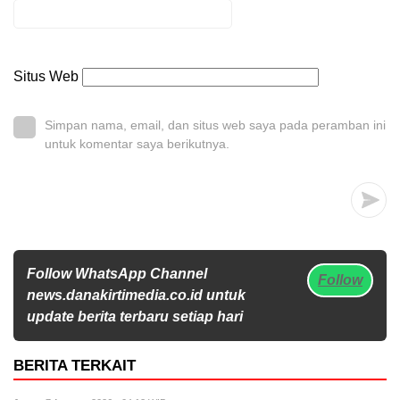
Situs Web
Simpan nama, email, dan situs web saya pada peramban ini
untuk komentar saya berikutnya.
Follow WhatsApp Channel
Follow
news.danakirtimedia.co.id untuk
update berita terbaru setiap hari
BERITA TERKAIT