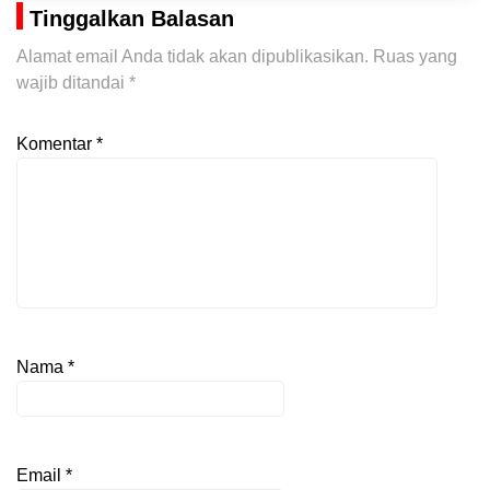
Tinggalkan Balasan
Alamat email Anda tidak akan dipublikasikan.
Ruas yang
wajib ditandai
*
Komentar
*
Nama
*
Email
*