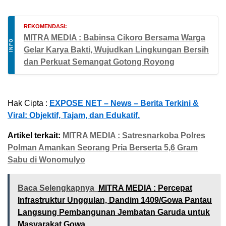
REKOMENDASI:
MITRA MEDIA : Babinsa Cikoro Bersama Warga
INFO
Gelar Karya Bakti, Wujudkan Lingkungan Bersih
dan Perkuat Semangat Gotong Royong
Hak Cipta :
EXPOSE NET – News – Berita Terkini &
Viral: Objektif, Tajam, dan Edukatif.
Artikel terkait:
MITRA MEDIA : Satresnarkoba Polres
Polman Amankan Seorang Pria Berserta 5,6 Gram
Sabu di Wonomulyo
Baca Selengkapnya
MITRA MEDIA : Percepat
Infrastruktur Unggulan, Dandim 1409/Gowa Pantau
Langsung Pembangunan Jembatan Garuda untuk
Masyarakat Gowa