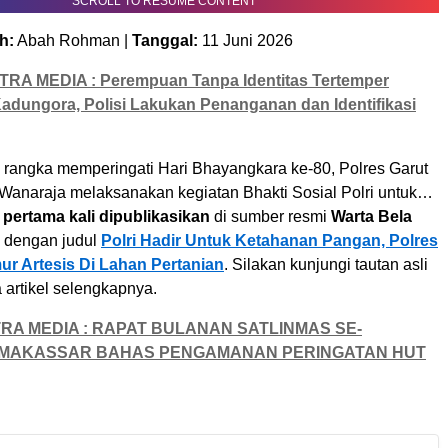
SCROLL TO RESUME CONTENT
h:
Abah Rohman |
Tanggal:
11 Juni 2026
TRA MEDIA : Perempuan Tanpa Identitas Tertemper
Kadungora, Polisi Lakukan Penanganan dan Identifikasi
rangka memperingati Hari Bhayangkara ke-80, Polres Garut
 Wanaraja melaksanakan kegiatan Bhakti Sosial Polri untuk…
i
pertama kali dipublikasikan
di sumber resmi
Warta Bela
dengan judul
Polri Hadir Untuk Ketahanan Pangan, Polres
ur Artesis Di Lahan Pertanian
. Silakan kunjungi tautan asli
artikel selengkapnya.
TRA MEDIA : RAPAT BULANAN SATLINMAS SE-
MAKASSAR BAHAS PENGAMANAN PERINGATAN HUT