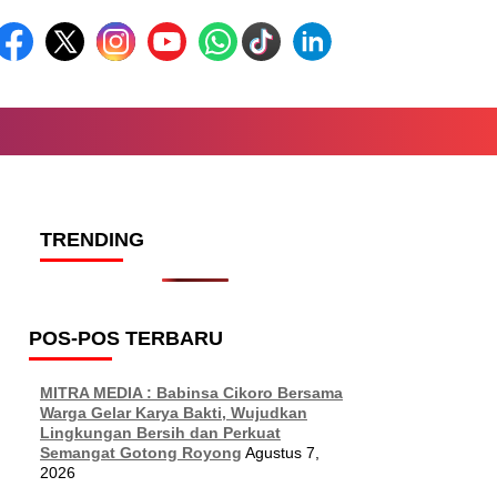
TRENDING
POS-POS TERBARU
MITRA MEDIA : Babinsa Cikoro Bersama
Warga Gelar Karya Bakti, Wujudkan
Lingkungan Bersih dan Perkuat
Semangat Gotong Royong
Agustus 7,
2026