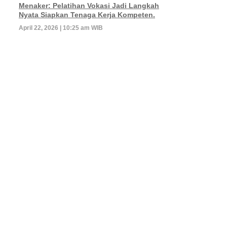
Menaker: Pelatihan Vokasi Jadi Langkah
Nyata Siapkan Tenaga Kerja Kompeten.
April 22, 2026 | 10:25 am WIB