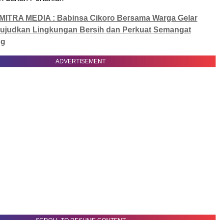
MITRA MEDIA : Babinsa Cikoro Bersama Warga Gelar
Wujudkan Lingkungan Bersih dan Perkuat Semangat
ng
ADVERTISEMENT