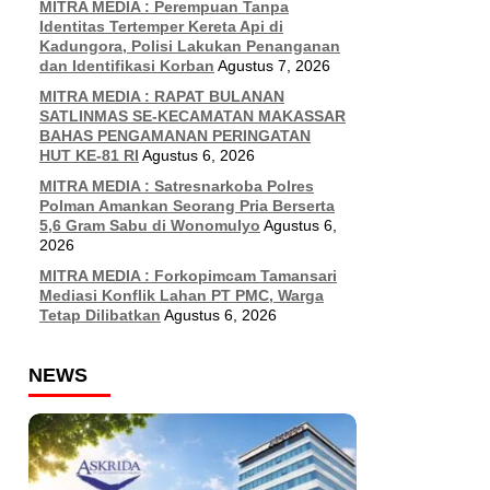
MITRA MEDIA : Perempuan Tanpa
Identitas Tertemper Kereta Api di
Kadungora, Polisi Lakukan Penanganan
dan Identifikasi Korban
Agustus 7, 2026
MITRA MEDIA : RAPAT BULANAN
SATLINMAS SE-KECAMATAN MAKASSAR
BAHAS PENGAMANAN PERINGATAN
HUT KE-81 RI
Agustus 6, 2026
MITRA MEDIA : Satresnarkoba Polres
Polman Amankan Seorang Pria Berserta
5,6 Gram Sabu di Wonomulyo
Agustus 6,
2026
MITRA MEDIA : Forkopimcam Tamansari
Mediasi Konflik Lahan PT PMC, Warga
Tetap Dilibatkan
Agustus 6, 2026
NEWS