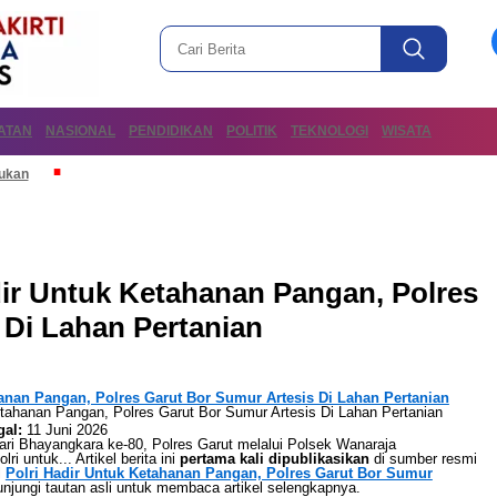
ATAN
NASIONAL
PENDIDIKAN
POLITIK
TEKNOLOGI
WISATA
mukan
ir Untuk Ketahanan Pangan, Polres
 Di Lahan Pertanian
hanan Pangan, Polres Garut Bor Sumur Artesis Di Lahan Pertanian
al:
11 Juni 2026
ri Bhayangkara ke-80, Polres Garut melalui Polsek Wanaraja
i untuk... Artikel berita ini
pertama kali dipublikasikan
di sumber resmi
l
Polri Hadir Untuk Ketahanan Pangan, Polres Garut Bor Sumur
unjungi tautan asli untuk membaca artikel selengkapnya.