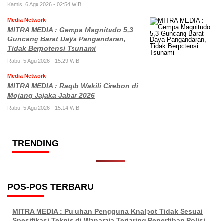
Kamis, 6 Agu 2026 - 02:54 WIB
Media Network
MITRA MEDIA : Gempa Magnitudo 5,3
Guncang Barat Daya Pangandaran,
Tidak Berpotensi Tsunami
Rabu, 5 Agu 2026 - 15:29 WIB
Media Network
MITRA MEDIA : Raqib Wakili Cirebon di
Mojang Jajaka Jabar 2026
Rabu, 5 Agu 2026 - 15:14 WIB
TRENDING
POS-POS TERBARU
MITRA MEDIA : Puluhan Pengguna Knalpot Tidak Sesuai
Spesifikasi Teknis di Wanaraja Terjaring Penertiban Polisi