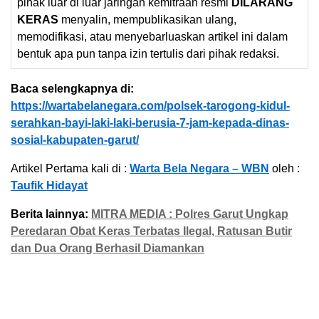
pihak luar di luar jaringan kemitraan resmi
DILARANG
KERAS
menyalin, mempublikasikan ulang,
memodifikasi, atau menyebarluaskan artikel ini dalam
bentuk apa pun tanpa izin tertulis dari pihak redaksi.
Baca selengkapnya di:
https://wartabelanegara.com/polsek-tarogong-kidul-
serahkan-bayi-laki-laki-berusia-7-jam-kepada-dinas-
sosial-kabupaten-garut/
Artikel Pertama kali di :
Warta Bela Negara – WBN
oleh :
Taufik Hidayat
Berita lainnya:
MITRA MEDIA : Polres Garut Ungkap
Peredaran Obat Keras Terbatas Ilegal, Ratusan Butir
dan Dua Orang Berhasil Diamankan