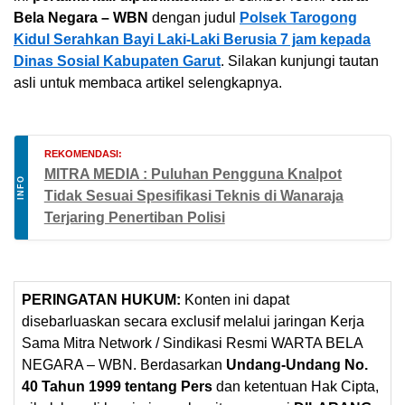
Bela Negara – WBN
dengan judul
Polsek Tarogong
Kidul Serahkan Bayi Laki-Laki Berusia 7 jam kepada
Dinas Sosial Kabupaten Garut
. Silakan kunjungi tautan
asli untuk membaca artikel selengkapnya.
REKOMENDASI:
MITRA MEDIA : Puluhan Pengguna Knalpot
INFO
Tidak Sesuai Spesifikasi Teknis di Wanaraja
Terjaring Penertiban Polisi
PERINGATAN HUKUM:
Konten ini dapat
disebarluaskan secara exclusif melalui jaringan Kerja
Sama Mitra Network / Sindikasi Resmi WARTA BELA
NEGARA – WBN. Berdasarkan
Undang-Undang No.
40 Tahun 1999 tentang Pers
dan ketentuan Hak Cipta,