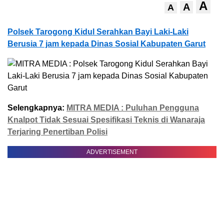
A
A
A
Polsek Tarogong Kidul Serahkan Bayi Laki-Laki
Berusia 7 jam kepada Dinas Sosial Kabupaten Garut
Selengkapnya:
MITRA MEDIA : Puluhan Pengguna
Knalpot Tidak Sesuai Spesifikasi Teknis di Wanaraja
Terjaring Penertiban Polisi
ADVERTISEMENT