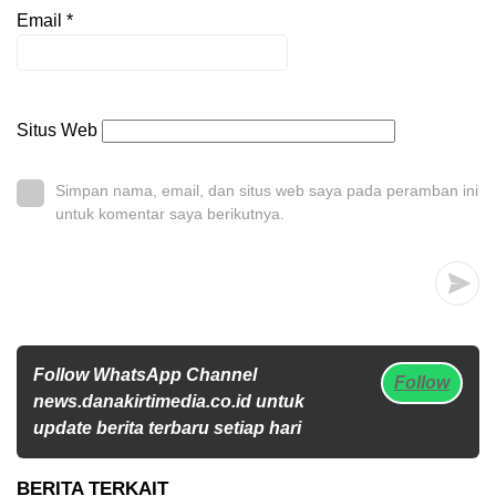
Email
*
Situs Web
Simpan nama, email, dan situs web saya pada peramban ini
untuk komentar saya berikutnya.
Follow WhatsApp Channel
Follow
news.danakirtimedia.co.id untuk
update berita terbaru setiap hari
BERITA TERKAIT