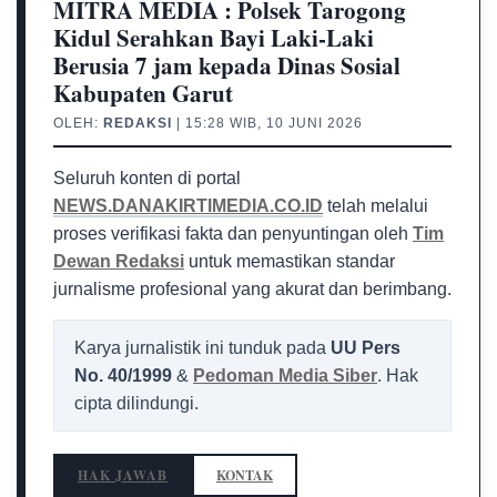
MITRA MEDIA : Polsek Tarogong
Kidul Serahkan Bayi Laki-Laki
Berusia 7 jam kepada Dinas Sosial
Kabupaten Garut
OLEH:
REDAKSI
| 15:28 WIB, 10 JUNI 2026
Seluruh konten di portal
NEWS.DANAKIRTIMEDIA.CO.ID
telah melalui
proses verifikasi fakta dan penyuntingan oleh
Tim
Dewan Redaksi
untuk memastikan standar
jurnalisme profesional yang akurat dan berimbang.
Karya jurnalistik ini tunduk pada
UU Pers
No. 40/1999
&
Pedoman Media Siber
. Hak
cipta dilindungi.
HAK JAWAB
KONTAK