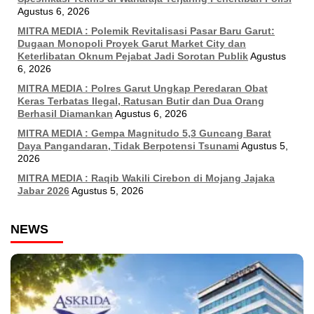
Agustus 6, 2026
MITRA MEDIA : Polemik Revitalisasi Pasar Baru Garut:
Dugaan Monopoli Proyek Garut Market City dan
Keterlibatan Oknum Pejabat Jadi Sorotan Publik
Agustus
6, 2026
MITRA MEDIA : Polres Garut Ungkap Peredaran Obat
Keras Terbatas Ilegal, Ratusan Butir dan Dua Orang
Berhasil Diamankan
Agustus 6, 2026
MITRA MEDIA : Gempa Magnitudo 5,3 Guncang Barat
Daya Pangandaran, Tidak Berpotensi Tsunami
Agustus 5,
2026
MITRA MEDIA : Raqib Wakili Cirebon di Mojang Jajaka
Jabar 2026
Agustus 5, 2026
NEWS