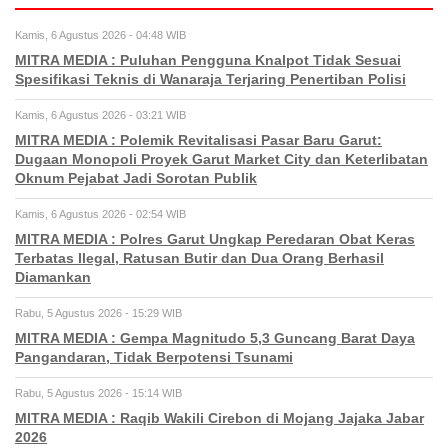
Kamis, 6 Agustus 2026 - 04:48 WIB
MITRA MEDIA : Puluhan Pengguna Knalpot Tidak Sesuai
Spesifikasi Teknis di Wanaraja Terjaring Penertiban Polisi
Kamis, 6 Agustus 2026 - 03:21 WIB
MITRA MEDIA : Polemik Revitalisasi Pasar Baru Garut:
Dugaan Monopoli Proyek Garut Market City dan Keterlibatan
Oknum Pejabat Jadi Sorotan Publik
Kamis, 6 Agustus 2026 - 02:54 WIB
MITRA MEDIA : Polres Garut Ungkap Peredaran Obat Keras
Terbatas Ilegal, Ratusan Butir dan Dua Orang Berhasil
Diamankan
Rabu, 5 Agustus 2026 - 15:29 WIB
MITRA MEDIA : Gempa Magnitudo 5,3 Guncang Barat Daya
Pangandaran, Tidak Berpotensi Tsunami
Rabu, 5 Agustus 2026 - 15:14 WIB
MITRA MEDIA : Raqib Wakili Cirebon di Mojang Jajaka Jabar
2026