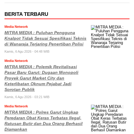
BERITA TERBARU
Media Network
MITRA MEDIA : Puluhan Pengguna
Knalpot Tidak Sesuai Spesifikasi Teknis
di Wanaraja Terjaring Penertiban Polisi
Kamis, 6 Agu 2026 - 04:48 WIB
Media Network
MITRA MEDIA : Polemik Revitalisasi
Pasar Baru Garut: Dugaan Monopoli
Proyek Garut Market City dan
Keterlibatan Oknum Pejabat Jadi
Sorotan Publik
Kamis, 6 Agu 2026 - 03:21 WIB
Media Network
MITRA MEDIA : Polres Garut Ungkap
Peredaran Obat Keras Terbatas Ilegal,
Ratusan Butir dan Dua Orang Berhasil
Diamankan