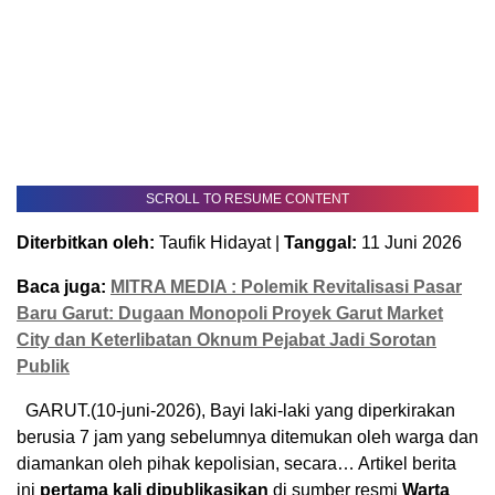
SCROLL TO RESUME CONTENT
Diterbitkan oleh:
Taufik Hidayat |
Tanggal:
11 Juni 2026
Baca juga:
MITRA MEDIA : Polemik Revitalisasi Pasar
Baru Garut: Dugaan Monopoli Proyek Garut Market
City dan Keterlibatan Oknum Pejabat Jadi Sorotan
Publik
GARUT.(10-juni-2026), Bayi laki-laki yang diperkirakan
berusia 7 jam yang sebelumnya ditemukan oleh warga dan
diamankan oleh pihak kepolisian, secara… Artikel berita
ini
pertama kali dipublikasikan
di sumber resmi
Warta