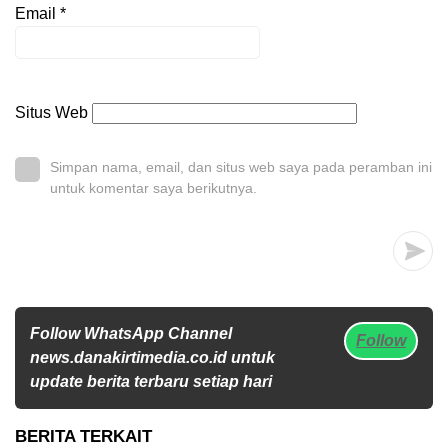
Email
*
Situs Web
Simpan nama, email, dan situs web saya pada peramban ini
untuk komentar saya berikutnya.
Follow WhatsApp Channel
Follow
news.danakirtimedia.co.id untuk
update berita terbaru setiap hari
BERITA TERKAIT