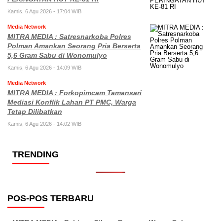
Kamis, 6 Agu 2026 - 17:04 WIB
Media Network
MITRA MEDIA : Satresnarkoba Polres
Polman Amankan Seorang Pria Berserta
5,6 Gram Sabu di Wonomulyo
Kamis, 6 Agu 2026 - 14:09 WIB
Media Network
MITRA MEDIA : Forkopimcam Tamansari
Mediasi Konflik Lahan PT PMC, Warga
Tetap Dilibatkan
Kamis, 6 Agu 2026 - 14:02 WIB
TRENDING
POS-POS TERBARU