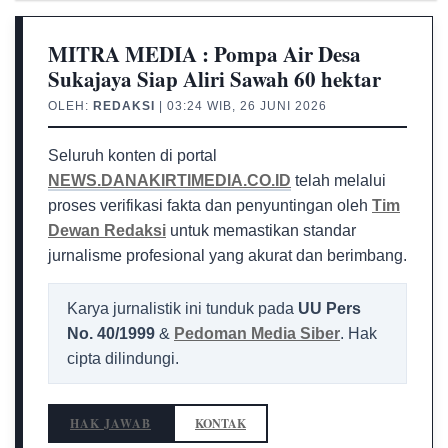
MITRA MEDIA : Pompa Air Desa
Sukajaya Siap Aliri Sawah 60 hektar
OLEH:
REDAKSI
| 03:24 WIB, 26 JUNI 2026
Seluruh konten di portal
NEWS.DANAKIRTIMEDIA.CO.ID
telah melalui
proses verifikasi fakta dan penyuntingan oleh
Tim
Dewan Redaksi
untuk memastikan standar
jurnalisme profesional yang akurat dan berimbang.
Karya jurnalistik ini tunduk pada
UU Pers
No. 40/1999
&
Pedoman Media Siber
. Hak
cipta dilindungi.
HAK JAWAB
KONTAK