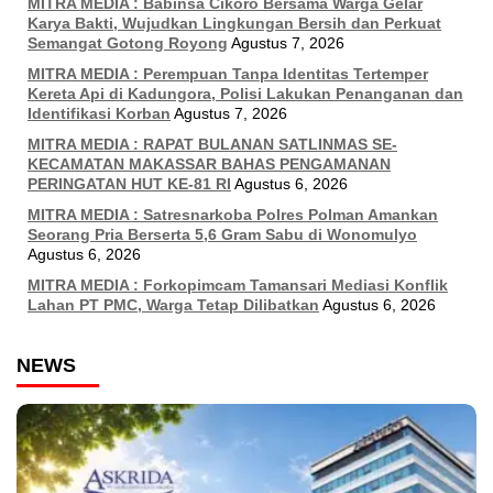
MITRA MEDIA : Babinsa Cikoro Bersama Warga Gelar
Karya Bakti, Wujudkan Lingkungan Bersih dan Perkuat
Semangat Gotong Royong
Agustus 7, 2026
MITRA MEDIA : Perempuan Tanpa Identitas Tertemper
Kereta Api di Kadungora, Polisi Lakukan Penanganan dan
Identifikasi Korban
Agustus 7, 2026
MITRA MEDIA : RAPAT BULANAN SATLINMAS SE-
KECAMATAN MAKASSAR BAHAS PENGAMANAN
PERINGATAN HUT KE-81 RI
Agustus 6, 2026
MITRA MEDIA : Satresnarkoba Polres Polman Amankan
Seorang Pria Berserta 5,6 Gram Sabu di Wonomulyo
Agustus 6, 2026
MITRA MEDIA : Forkopimcam Tamansari Mediasi Konflik
Lahan PT PMC, Warga Tetap Dilibatkan
Agustus 6, 2026
NEWS