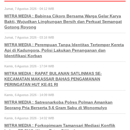
Jumat, 7 Agustus 2026 - 04:12 WIB
MITRA MEDIA : Babinsa Cikoro Bersama Warga Gelar Karya
Bakti, Wujudkan Lingkungan Bersih dan Perkuat Semangat
Gotong Royong
Jumat, 7 Agustus 2026 - 03:16 WIB
MITRA MEDIA : Perempuan Tanpa Identitas Tertemper Kereta
Api di Kadungora, Polisi Lakukan Penanganan dan
Identifikasi Korban
Kamis, 6 Agustus 2026 - 17:04 WIB
MITRA MEDIA : RAPAT BULANAN SATLINMAS SE-
KECAMATAN MAKASSAR BAHAS PENGAMANAN
PERINGATAN HUT KE-81 RI
Kamis, 6 Agustus 2026 - 14:09 WIB
MITRA MEDIA : Satresnarkoba Polres Polman Amankan
Seorang Pria Berserta 5,6 Gram Sabu di Wonomulyo
Kamis, 6 Agustus 2026 - 14:02 WIB
MITRA MEDIA : Forkopimcam Tamansari Mediasi Konflik