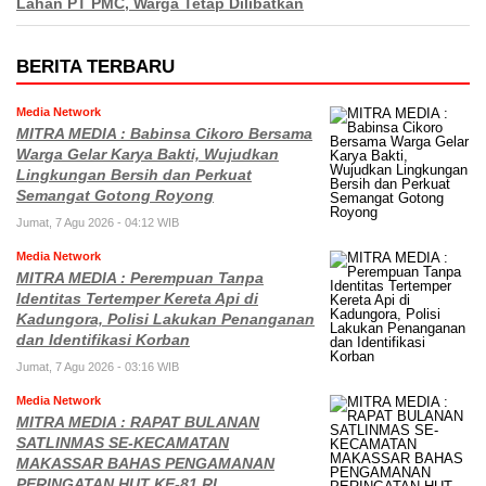
Lahan PT PMC, Warga Tetap Dilibatkan
BERITA TERBARU
Media Network
MITRA MEDIA : Babinsa Cikoro Bersama
Warga Gelar Karya Bakti, Wujudkan
Lingkungan Bersih dan Perkuat
Semangat Gotong Royong
Jumat, 7 Agu 2026 - 04:12 WIB
Media Network
MITRA MEDIA : Perempuan Tanpa
Identitas Tertemper Kereta Api di
Kadungora, Polisi Lakukan Penanganan
dan Identifikasi Korban
Jumat, 7 Agu 2026 - 03:16 WIB
Media Network
MITRA MEDIA : RAPAT BULANAN
SATLINMAS SE-KECAMATAN
MAKASSAR BAHAS PENGAMANAN
PERINGATAN HUT KE-81 RI