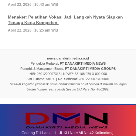
April 22, 2026 | 10:43 am WIB
Menaker: Pelatihan Vokasi Jadi Langkah Nyata Siapkan
Tenaga Kerja Kompeten.
April 22, 2026 | 10:25 am WIB
news.danakirtimedia.co.id
Pengelola Redaksi:
PT DANAKIRTI MEDIA NEWS
Penerbit & Manajemen Bisnis:
PT DANAKIRTI MEDIA GROUPS
NIB: 2801220007313 | NPWP: 63.108.079.3-002.000
KBLI Utama: 58130 | No. Sertifikat: 28012200073130001
Seluruh kegiatan jurnalistik news.danakirtimedia.co.id berada di bawah naungan
badan hukum resmi patuh Sesuai UU Pers No. 40/1999.
Gedung DH Lantai III Jl. KH Noer Ali No.42 Kalimalang,