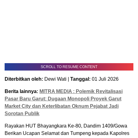
SCROLL TO RESUME CONTENT
Diterbitkan oleh:
Dewi Wati |
Tanggal:
01 Juli 2026
Berita lainnya:
MITRA MEDIA : Polemik Revitalisasi
Pasar Baru Garut: Dugaan Monopoli Proyek Garut
Market City dan Keterlibatan Oknum Pejabat Jadi
Sorotan Publik
Rayakan HUT Bhayangkara Ke-80, Dandim 1409/Gowa
Berikan Ucapan Selamat dan Tumpeng kepada Kapolres