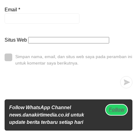
Email
*
Situs Web
Simpan nama, email, dan situs web saya pada peramban ini
untuk komentar saya berikutnya.
Follow WhatsApp Channel
Follow
news.danakirtimedia.co.id untuk
update berita terbaru setiap hari