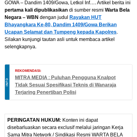
GOWA – Dandim 1409/Gowa, Letkol Inf…. Artikel berita ini
pertama kali dipublikasikan
di sumber resmi
Warta Bela
Negara – WBN
dengan judul
Rayakan HUT
Bhayangkara Ke-80, Dandim 1409/Gowa Berikan
Ucapan Selamat dan Tumpeng kepada Kapolres
.
Silakan kunjungi tautan asli untuk membaca artikel
selengkapnya.
REKOMENDASI:
MITRA MEDIA : Puluhan Pengguna Knalpot
INFO
Tidak Sesuai Spesifikasi Teknis di Wanaraja
Terjaring Penertiban Polisi
PERINGATAN HUKUM:
Konten ini dapat
disebarluaskan secara exclusif melalui jaringan Kerja
Sama Mitra Network / Sindikasi Resmi WARTA BELA