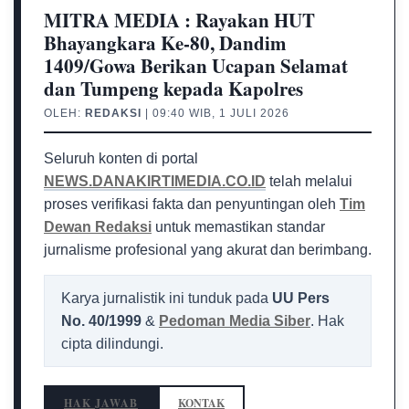
MITRA MEDIA : Rayakan HUT
Bhayangkara Ke-80, Dandim
1409/Gowa Berikan Ucapan Selamat
dan Tumpeng kepada Kapolres
OLEH:
REDAKSI
| 09:40 WIB, 1 JULI 2026
Seluruh konten di portal
NEWS.DANAKIRTIMEDIA.CO.ID
telah melalui
proses verifikasi fakta dan penyuntingan oleh
Tim
Dewan Redaksi
untuk memastikan standar
jurnalisme profesional yang akurat dan berimbang.
Karya jurnalistik ini tunduk pada
UU Pers
No. 40/1999
&
Pedoman Media Siber
. Hak
cipta dilindungi.
HAK JAWAB
KONTAK