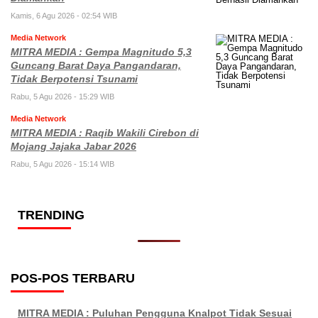
Kamis, 6 Agu 2026 - 02:54 WIB
Media Network
MITRA MEDIA : Gempa Magnitudo 5,3
Guncang Barat Daya Pangandaran,
Tidak Berpotensi Tsunami
Rabu, 5 Agu 2026 - 15:29 WIB
Media Network
MITRA MEDIA : Raqib Wakili Cirebon di
Mojang Jajaka Jabar 2026
Rabu, 5 Agu 2026 - 15:14 WIB
TRENDING
POS-POS TERBARU
MITRA MEDIA : Puluhan Pengguna Knalpot Tidak Sesuai