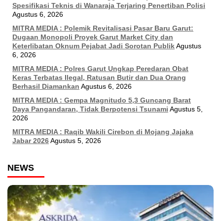
Spesifikasi Teknis di Wanaraja Terjaring Penertiban Polisi
Agustus 6, 2026
MITRA MEDIA : Polemik Revitalisasi Pasar Baru Garut:
Dugaan Monopoli Proyek Garut Market City dan
Keterlibatan Oknum Pejabat Jadi Sorotan Publik
Agustus
6, 2026
MITRA MEDIA : Polres Garut Ungkap Peredaran Obat
Keras Terbatas Ilegal, Ratusan Butir dan Dua Orang
Berhasil Diamankan
Agustus 6, 2026
MITRA MEDIA : Gempa Magnitudo 5,3 Guncang Barat
Daya Pangandaran, Tidak Berpotensi Tsunami
Agustus 5,
2026
MITRA MEDIA : Raqib Wakili Cirebon di Mojang Jajaka
Jabar 2026
Agustus 5, 2026
NEWS