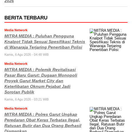
2026
BERITA TERBARU
Media Network
MITRA MEDIA : Puluhan Pengguna
Knalpot Tidak Sesuai Spesifikasi Teknis
di Wanaraja Terjaring Penertiban Polisi
Kamis, 6 Agu 2026 - 04:48 WIB
Media Network
MITRA MEDIA : Polemik Revitalisasi
Pasar Baru Garut: Dugaan Monopoli
Proyek Garut Market City dan
Keterlibatan Oknum Pejabat Jadi
Sorotan Publik
Kamis, 6 Agu 2026 - 03:21 WIB
Media Network
MITRA MEDIA : Polres Garut Ungkap
Peredaran Obat Keras Terbatas Ilegal,
Ratusan Butir dan Dua Orang Berhasil
Diamankan