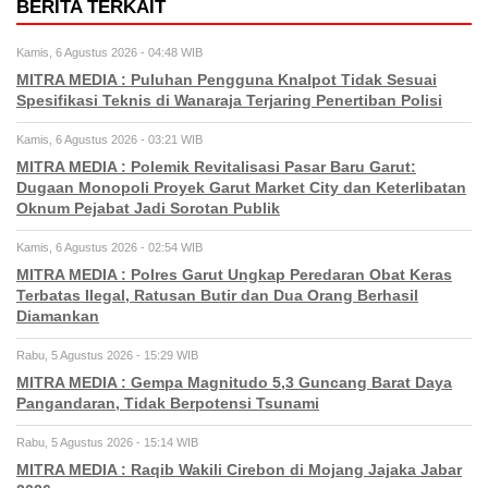
BERITA TERKAIT
Kamis, 6 Agustus 2026 - 04:48 WIB
MITRA MEDIA : Puluhan Pengguna Knalpot Tidak Sesuai
Spesifikasi Teknis di Wanaraja Terjaring Penertiban Polisi
Kamis, 6 Agustus 2026 - 03:21 WIB
MITRA MEDIA : Polemik Revitalisasi Pasar Baru Garut:
Dugaan Monopoli Proyek Garut Market City dan Keterlibatan
Oknum Pejabat Jadi Sorotan Publik
Kamis, 6 Agustus 2026 - 02:54 WIB
MITRA MEDIA : Polres Garut Ungkap Peredaran Obat Keras
Terbatas Ilegal, Ratusan Butir dan Dua Orang Berhasil
Diamankan
Rabu, 5 Agustus 2026 - 15:29 WIB
MITRA MEDIA : Gempa Magnitudo 5,3 Guncang Barat Daya
Pangandaran, Tidak Berpotensi Tsunami
Rabu, 5 Agustus 2026 - 15:14 WIB
MITRA MEDIA : Raqib Wakili Cirebon di Mojang Jajaka Jabar