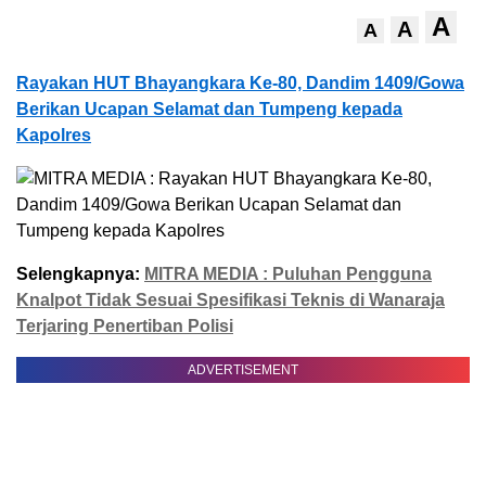
A
A
A
Rayakan HUT Bhayangkara Ke-80, Dandim 1409/Gowa
Berikan Ucapan Selamat dan Tumpeng kepada
Kapolres
Selengkapnya:
MITRA MEDIA : Puluhan Pengguna
Knalpot Tidak Sesuai Spesifikasi Teknis di Wanaraja
Terjaring Penertiban Polisi
ADVERTISEMENT