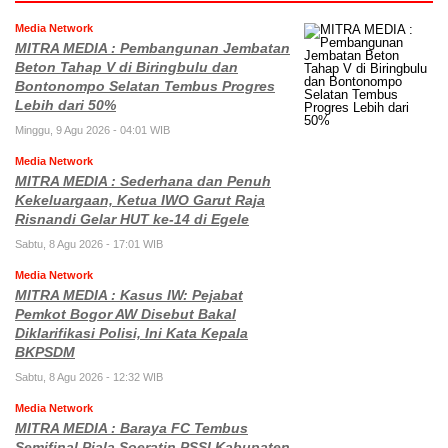
Media Network
MITRA MEDIA : Pembangunan Jembatan
Beton Tahap V di Biringbulu dan
Bontonompo Selatan Tembus Progres
Lebih dari 50%
Minggu, 9 Agu 2026 - 04:01 WIB
Media Network
MITRA MEDIA : Sederhana dan Penuh
Kekeluargaan, Ketua IWO Garut Raja
Risnandi Gelar HUT ke-14 di Egele
Sabtu, 8 Agu 2026 - 17:01 WIB
Media Network
MITRA MEDIA : Kasus IW: Pejabat
Pemkot Bogor AW Disebut Bakal
Diklarifikasi Polisi, Ini Kata Kepala
BKPSDM
Sabtu, 8 Agu 2026 - 12:32 WIB
Media Network
MITRA MEDIA : Baraya FC Tembus
Semifinal Piala Soeratin PSSI Kabupaten