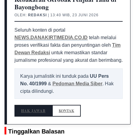
Bayongbong
OLEH:
REDAKSI
| 13:40 WIB, 23 JUNI 2026
Seluruh konten di portal
NEWS.DANAKIRTIMEDIA.CO.ID
telah melalui
proses verifikasi fakta dan penyuntingan oleh
Tim
Dewan Redaksi
untuk memastikan standar
jurnalisme profesional yang akurat dan berimbang.
Karya jurnalistik ini tunduk pada
UU Pers
No. 40/1999
&
Pedoman Media Siber
. Hak
cipta dilindungi.
HAK JAWAB
KONTAK
Tinggalkan Balasan