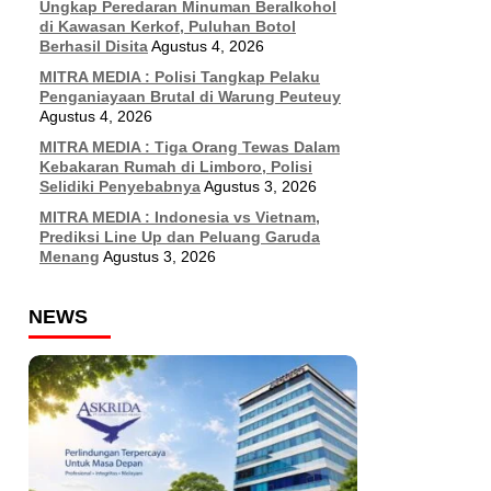
Ungkap Peredaran Minuman Beralkohol
di Kawasan Kerkof, Puluhan Botol
Berhasil Disita
Agustus 4, 2026
MITRA MEDIA : Polisi Tangkap Pelaku
Penganiayaan Brutal di Warung Peuteuy
Agustus 4, 2026
MITRA MEDIA : Tiga Orang Tewas Dalam
Kebakaran Rumah di Limboro, Polisi
Selidiki Penyebabnya
Agustus 3, 2026
MITRA MEDIA : Indonesia vs Vietnam,
Prediksi Line Up dan Peluang Garuda
Menang
Agustus 3, 2026
NEWS