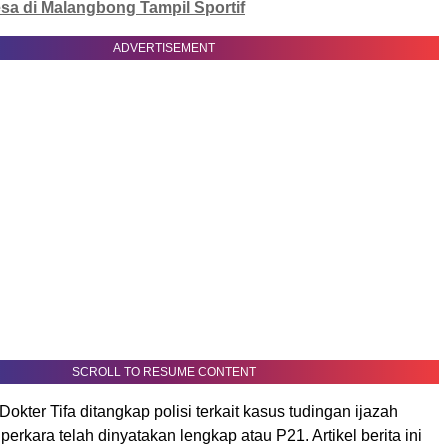
esa di Malangbong Tampil Sportif
ADVERTISEMENT
SCROLL TO RESUME CONTENT
okter Tifa ditangkap polisi terkait kasus tudingan ijazah
perkara telah dinyatakan lengkap atau P21. Artikel berita ini