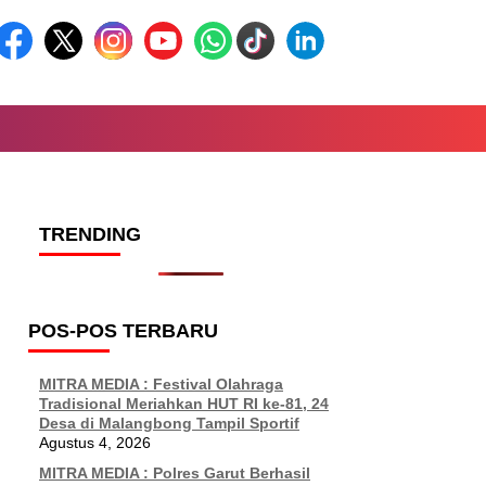
TRENDING
POS-POS TERBARU
MITRA MEDIA : Festival Olahraga
Tradisional Meriahkan HUT RI ke-81, 24
Desa di Malangbong Tampil Sportif
Agustus 4, 2026
MITRA MEDIA : Polres Garut Berhasil