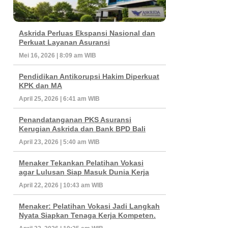
Askrida Perluas Ekspansi Nasional dan
Perkuat Layanan Asuransi
Mei 16, 2026 | 8:09 am WIB
Pendidikan Antikorupsi Hakim Diperkuat
KPK dan MA
April 25, 2026 | 6:41 am WIB
Penandatanganan PKS Asuransi
Kerugian Askrida dan Bank BPD Bali
April 23, 2026 | 5:40 am WIB
Menaker Tekankan Pelatihan Vokasi
agar Lulusan Siap Masuk Dunia Kerja
April 22, 2026 | 10:43 am WIB
Menaker: Pelatihan Vokasi Jadi Langkah
Nyata Siapkan Tenaga Kerja Kompeten.