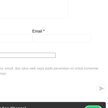
Email
*
, email, dan situs web saya pada peramban ini untuk komentar
tnya.