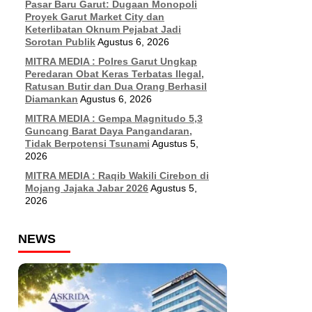
Pasar Baru Garut: Dugaan Monopoli
Proyek Garut Market City dan
Keterlibatan Oknum Pejabat Jadi
Sorotan Publik
Agustus 6, 2026
MITRA MEDIA : Polres Garut Ungkap
Peredaran Obat Keras Terbatas Ilegal,
Ratusan Butir dan Dua Orang Berhasil
Diamankan
Agustus 6, 2026
MITRA MEDIA : Gempa Magnitudo 5,3
Guncang Barat Daya Pangandaran,
Tidak Berpotensi Tsunami
Agustus 5,
2026
MITRA MEDIA : Raqib Wakili Cirebon di
Mojang Jajaka Jabar 2026
Agustus 5,
2026
NEWS