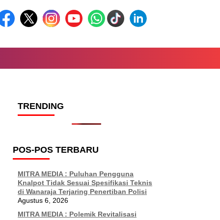
TRENDING
POS-POS TERBARU
MITRA MEDIA : Puluhan Pengguna
Knalpot Tidak Sesuai Spesifikasi Teknis
di Wanaraja Terjaring Penertiban Polisi
Agustus 6, 2026
MITRA MEDIA : Polemik Revitalisasi