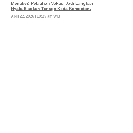
Menaker: Pelatihan Vokasi Jadi Langkah
Nyata Siapkan Tenaga Kerja Kompeten.
April 22, 2026 | 10:25 am WIB