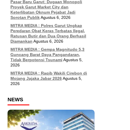
Pasar Baru Garut: Dugaan Monopoli
Proyek Garut Market City dan
Keterlibatan Oknum Pejabat Jadi
Sorotan Publik
Agustus 6, 2026
MITRA MEDIA : Polres Garut Ungkap
Peredaran Obat Keras Terbatas Ilegal,
Ratusan Butir dan Dua Orang Berhasil
Diamankan
Agustus 6, 2026
MITRA MEDIA : Gempa Magnitudo 5,3
Guncang Barat Daya Pangandaran,
Tidak Berpotensi Tsunami
Agustus 5,
2026
MITRA MEDIA : Raqib Wakili Cirebon di
Mojang Jajaka Jabar 2026
Agustus 5,
2026
NEWS