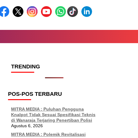
TRENDING
POS-POS TERBARU
MITRA MEDIA : Puluhan Pengguna
Knalpot Tidak Sesuai Spesifikasi Teknis
di Wanaraja Terjaring Penertiban Polisi
Agustus 6, 2026
MITRA MEDIA : Polemik Revitalisasi