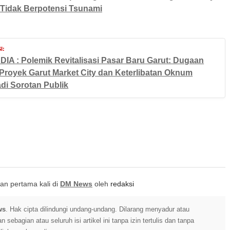
Tidak Berpotensi Tsunami
I:
IA : Polemik Revitalisasi Pasar Baru Garut: Dugaan
Proyek Garut Market City dan Keterlibatan Oknum
adi Sorotan Publik
itkan pertama kali di
DM News
oleh
redaksi
ws
. Hak cipta dilindungi undang-undang. Dilarang menyadur atau
sebagian atau seluruh isi artikel ini tanpa izin tertulis dan tanpa