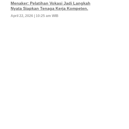
Menaker: Pelatihan Vokasi Jadi Langkah
Nyata Siapkan Tenaga Kerja Kompeten.
April 22, 2026 | 10:25 am WIB