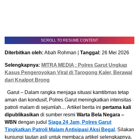
SCROLL TO RESUME CONTENT
Diterbitkan oleh:
Abah Rohman |
Tanggal:
26 Mei 2026
Selengkapnya:
MITRA MEDIA : Polres Garut Ungkap
Kasus Pengeroyokan Viral di Tarogong Kaler, Berawal
dari Knalpot Brong
Garut – Dalam rangka menjaga situasi kamtibmas tetap
aman dan kondusif, Polres Garut meningkatkan intensitas
patroli malam di sejumlah… Artikel berita ini
pertama kali
dipublikasikan
di sumber resmi
Warta Bela Negara –
WBN
dengan judul
Siaga 24 Jam, Polres Garut
Tingkatkan Patroli Malam Antisipasi Aksi Begal
. Silakan
kunjungi tautan asli untuk membaca artikel selengkapnya.