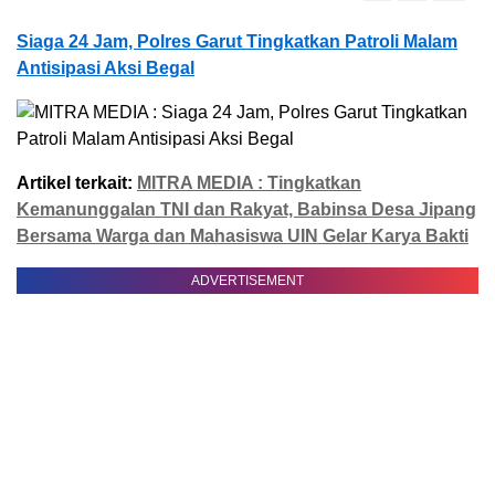
Siaga 24 Jam, Polres Garut Tingkatkan Patroli Malam
Antisipasi Aksi Begal
Artikel terkait:
MITRA MEDIA : Tingkatkan
Kemanunggalan TNI dan Rakyat, Babinsa Desa Jipang
Bersama Warga dan Mahasiswa UIN Gelar Karya Bakti
ADVERTISEMENT