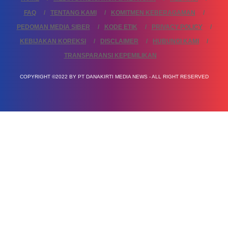
FAQ
TENTANG KAMI
KOMITMEN KEBERAGAMAN
PEDOMAN MEDIA SIBER
KODE ETIK
PRIVACY POLICY
KEBIJAKAN KOREKSI
DISCLAIMER
HUBUNGI KAMI
TRANSPARANSI KEPEMILIKAN
COPYRIGHT ©2022 BY PT DANAKIRTI MEDIA NEWS - ALL RIGHT RESERVED