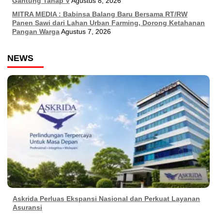
Gantung Tahap V
Agustus 8, 2026
MITRA MEDIA : Babinsa Balang Baru Bersama RT/RW
Panen Sawi dari Lahan Urban Farming, Dorong Ketahanan
Pangan Warga
Agustus 7, 2026
NEWS
Askrida Perluas Ekspansi Nasional dan Perkuat Layanan
Asuransi