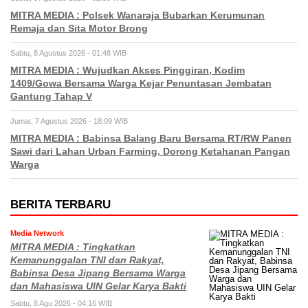
MITRA MEDIA : Polsek Wanaraja Bubarkan Kerumunan
Remaja dan Sita Motor Brong
Sabtu, 8 Agustus 2026 - 01:48 WIB
MITRA MEDIA : Wujudkan Akses Pinggiran, Kodim
1409/Gowa Bersama Warga Kejar Penuntasan Jembatan
Gantung Tahap V
Jumat, 7 Agustus 2026 - 18:09 WIB
MITRA MEDIA : Babinsa Balang Baru Bersama RT/RW Panen
Sawi dari Lahan Urban Farming, Dorong Ketahanan Pangan
Warga
BERITA TERBARU
Media Network
MITRA MEDIA : Tingkatkan
Kemanunggalan TNI dan Rakyat,
Babinsa Desa Jipang Bersama Warga
dan Mahasiswa UIN Gelar Karya Bakti
Sabtu, 8 Agu 2026 - 04:16 WIB