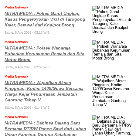
Media Network
MITRA MEDIA : Polres Garut Ungkap
Kasus Pengeroyokan Viral di Tarogong
Kaler, Berawal dari Knalpot Brong
Sabtu, 8 Agu 2026 - 03:13 WIB
Media Network
MITRA MEDIA : Polsek Wanaraja
Bubarkan Kerumunan Remaja dan Sita
Motor Brong
Sabtu, 8 Agu 2026 - 02:39 WIB
Media Network
MITRA MEDIA : Wujudkan Akses
Pinggiran, Kodim 1409/Gowa Bersama
Warga Kejar Penuntasan Jembatan
Gantung Tahap V
Sabtu, 8 Agu 2026 - 01:48 WIB
Media Network
MITRA MEDIA : Babinsa Balang Baru
Bersama RT/RW Panen Sawi dari Lahan
Urban Farming, Dorong Ketahanan