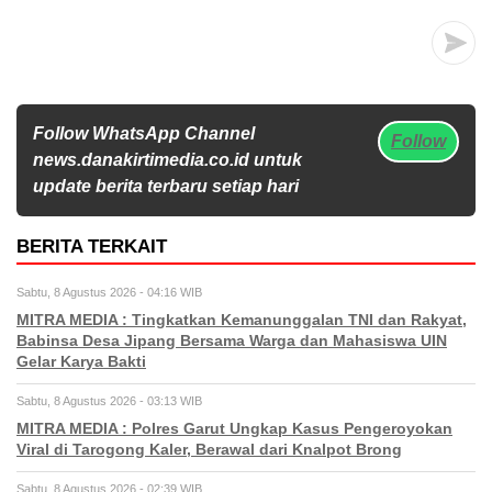
Follow WhatsApp Channel
Follow
news.danakirtimedia.co.id untuk
update berita terbaru setiap hari
BERITA TERKAIT
Sabtu, 8 Agustus 2026 - 04:16 WIB
MITRA MEDIA : Tingkatkan Kemanunggalan TNI dan Rakyat,
Babinsa Desa Jipang Bersama Warga dan Mahasiswa UIN
Gelar Karya Bakti
Sabtu, 8 Agustus 2026 - 03:13 WIB
MITRA MEDIA : Polres Garut Ungkap Kasus Pengeroyokan
Viral di Tarogong Kaler, Berawal dari Knalpot Brong
Sabtu, 8 Agustus 2026 - 02:39 WIB