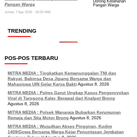
Pangan Warga
Jumat, 7 Agu 2026 - 18:09 WIB
TRENDING
POS-POS TERBARU
MITRA MEDIA : Tingkatkan Kemanunggalan TNI dan
Rakyat, Babinsa Desa Jipang Bersama Warga dan
Mahasiswa UIN Gelar Karya Bakti
Agustus 8, 2026
MITRA MEDIA : Polres Garut Ungkap Kasus Pengeroyokan
Viral di Tarogong Kaler, Berawal dari Knalpot Brong
Agustus 8, 2026
MITRA MEDIA : Polsek Wanaraja Bubarkan Kerumunan
Remaja dan Sita Motor Brong
Agustus 8, 2026
MITRA MEDIA : Wujudkan Akses Pinggiran, Kodim
1409/Gowa Bersama Warga Kejar Penuntasan Jembatan