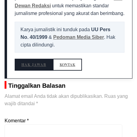
Dewan Redaksi
untuk memastikan standar
jurnalisme profesional yang akurat dan berimbang.
Karya jurnalistik ini tunduk pada
UU Pers
No. 40/1999
&
Pedoman Media Siber
. Hak
cipta dilindungi.
HAK JAWAB
KONTAK
Tinggalkan Balasan
Alamat email Anda tidak akan dipublikasikan.
Ruas yang
wajib ditandai
*
Komentar
*