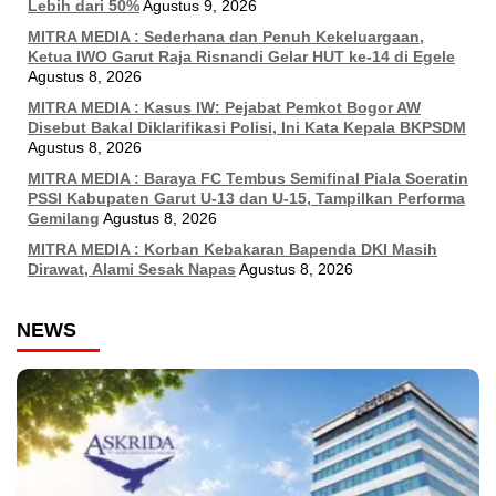
Lebih dari 50%
Agustus 9, 2026
MITRA MEDIA : Sederhana dan Penuh Kekeluargaan,
Ketua IWO Garut Raja Risnandi Gelar HUT ke-14 di Egele
Agustus 8, 2026
MITRA MEDIA : Kasus IW: Pejabat Pemkot Bogor AW
Disebut Bakal Diklarifikasi Polisi, Ini Kata Kepala BKPSDM
Agustus 8, 2026
MITRA MEDIA : Baraya FC Tembus Semifinal Piala Soeratin
PSSI Kabupaten Garut U-13 dan U-15, Tampilkan Performa
Gemilang
Agustus 8, 2026
MITRA MEDIA : Korban Kebakaran Bapenda DKI Masih
Dirawat, Alami Sesak Napas
Agustus 8, 2026
NEWS