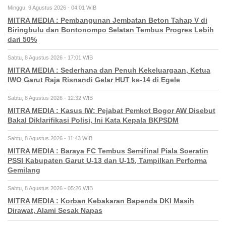
Minggu, 9 Agustus 2026 - 04:01 WIB
MITRA MEDIA : Pembangunan Jembatan Beton Tahap V di
Biringbulu dan Bontonompo Selatan Tembus Progres Lebih
dari 50%
Sabtu, 8 Agustus 2026 - 17:01 WIB
MITRA MEDIA : Sederhana dan Penuh Kekeluargaan, Ketua
IWO Garut Raja Risnandi Gelar HUT ke-14 di Egele
Sabtu, 8 Agustus 2026 - 12:32 WIB
MITRA MEDIA : Kasus IW: Pejabat Pemkot Bogor AW Disebut
Bakal Diklarifikasi Polisi, Ini Kata Kepala BKPSDM
Sabtu, 8 Agustus 2026 - 11:43 WIB
MITRA MEDIA : Baraya FC Tembus Semifinal Piala Soeratin
PSSI Kabupaten Garut U-13 dan U-15, Tampilkan Performa
Gemilang
Sabtu, 8 Agustus 2026 - 05:26 WIB
MITRA MEDIA : Korban Kebakaran Bapenda DKI Masih
Dirawat, Alami Sesak Napas