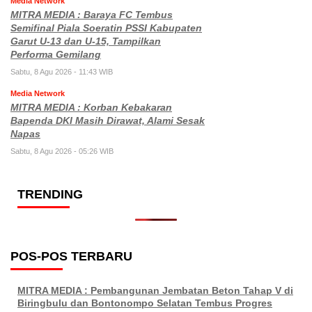
Media Network
MITRA MEDIA : Baraya FC Tembus
Semifinal Piala Soeratin PSSI Kabupaten
Garut U-13 dan U-15, Tampilkan
Performa Gemilang
Sabtu, 8 Agu 2026 - 11:43 WIB
Media Network
MITRA MEDIA : Korban Kebakaran
Bapenda DKI Masih Dirawat, Alami Sesak
Napas
Sabtu, 8 Agu 2026 - 05:26 WIB
TRENDING
POS-POS TERBARU
MITRA MEDIA : Pembangunan Jembatan Beton Tahap V di
Biringbulu dan Bontonompo Selatan Tembus Progres