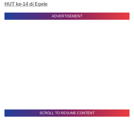
HUT ke-14 di Egele
ADVERTISEMENT
SCROLL TO RESUME CONTENT