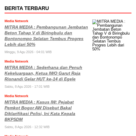
BERITA TERBARU
Media Network
MITRA MEDIA : Pembangunan Jembatan
Beton Tahap V di Biringbulu dan
Bontonompo Selatan Tembus Progres
Lebih dari 50%
Minggu, 9 Agu 2026 - 04:01 WIB
Media Network
MITRA MEDIA : Sederhana dan Penuh
Kekeluargaan, Ketua IWO Garut Raja
Risnandi Gelar HUT ke-14 di Egele
Sabtu, 8 Agu 2026 - 17:01 WIB
Media Network
MITRA MEDIA : Kasus IW: Pejabat
Pemkot Bogor AW Disebut Bakal
Diklarifikasi Polisi, Ini Kata Kepala
BKPSDM
Sabtu, 8 Agu 2026 - 12:32 WIB