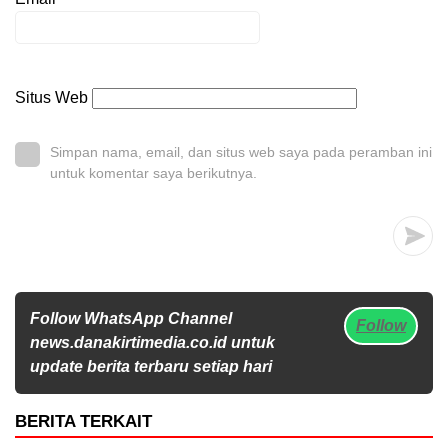
Situs Web
Simpan nama, email, dan situs web saya pada peramban ini
untuk komentar saya berikutnya.
Follow WhatsApp Channel
Follow
news.danakirtimedia.co.id untuk
update berita terbaru setiap hari
BERITA TERKAIT