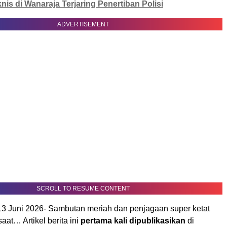
knis di Wanaraja Terjaring Penertiban Polisi
ADVERTISEMENT
SCROLL TO RESUME CONTENT
 Juni 2026- Sambutan meriah dan penjagaan super ketat
saat… Artikel berita ini
pertama kali dipublikasikan
di