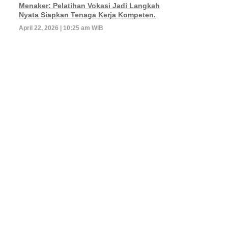
Menaker: Pelatihan Vokasi Jadi Langkah
Nyata Siapkan Tenaga Kerja Kompeten.
April 22, 2026 | 10:25 am WIB