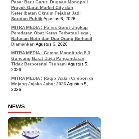
Pasar Baru Garut: Dugaan Monopoli
Proyek Garut Market City dan
Keterlibatan Oknum Pejabat Jadi
Sorotan Publik
Agustus 6, 2026
MITRA MEDIA : Polres Garut Ungkap
Peredaran Obat Keras Terbatas Ilegal,
Ratusan Butir dan Dua Orang Berhasil
Diamankan
Agustus 6, 2026
MITRA MEDIA : Gempa Magnitudo 5,3
Guncang Barat Daya Pangandaran,
Tidak Berpotensi Tsunami
Agustus 5,
2026
MITRA MEDIA : Raqib Wakili Cirebon di
Mojang Jajaka Jabar 2026
Agustus 5,
2026
NEWS