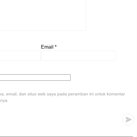
Email
*
, email, dan situs web saya pada peramban ini untuk komentar
tnya.