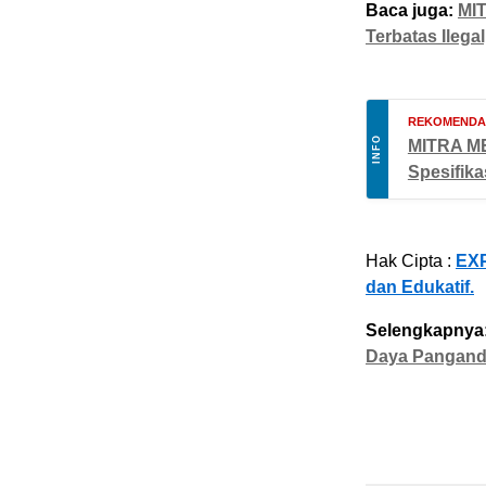
Baca juga:
MIT
Terbatas Ilega
REKOMENDAS
INFO
MITRA ME
Spesifika
Hak Cipta :
EXP
dan Edukatif.
Selengkapnya
Daya Panganda