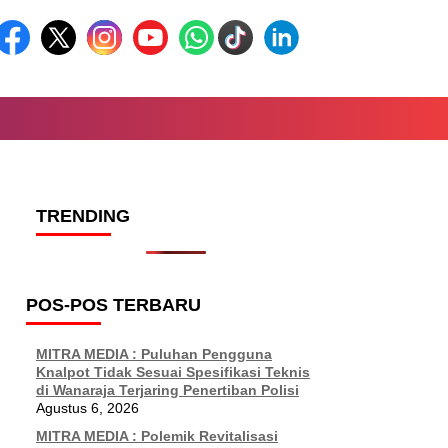
TRENDING
POS-POS TERBARU
MITRA MEDIA : Puluhan Pengguna
Knalpot Tidak Sesuai Spesifikasi Teknis
di Wanaraja Terjaring Penertiban Polisi
Agustus 6, 2026
MITRA MEDIA : Polemik Revitalisasi