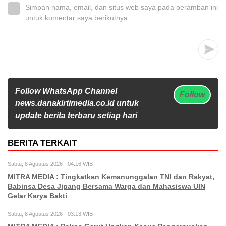
Simpan nama, email, dan situs web saya pada peramban ini
untuk komentar saya berikutnya.
Follow WhatsApp Channel
Follow
news.danakirtimedia.co.id untuk
update berita terbaru setiap hari
BERITA TERKAIT
Sabtu, 8 Agustus 2026 - 04:16 WIB
MITRA MEDIA : Tingkatkan Kemanunggalan TNI dan Rakyat,
Babinsa Desa Jipang Bersama Warga dan Mahasiswa UIN
Gelar Karya Bakti
Sabtu, 8 Agustus 2026 - 03:13 WIB