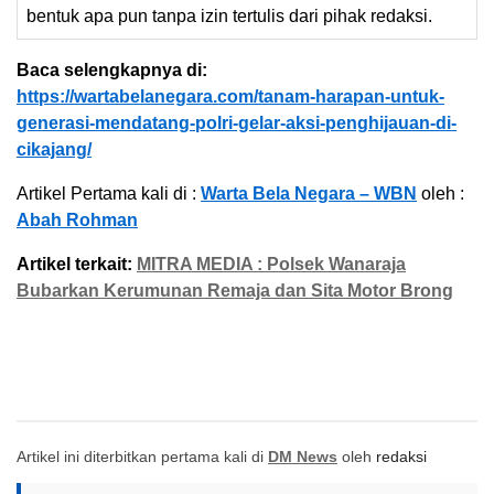
bentuk apa pun tanpa izin tertulis dari pihak redaksi.
Baca selengkapnya di:
https://wartabelanegara.com/tanam-harapan-untuk-
generasi-mendatang-polri-gelar-aksi-penghijauan-di-
cikajang/
Artikel Pertama kali di :
Warta Bela Negara – WBN
oleh :
Abah Rohman
Artikel terkait:
MITRA MEDIA : Polsek Wanaraja
Bubarkan Kerumunan Remaja dan Sita Motor Brong
Artikel ini diterbitkan pertama kali di
DM News
oleh
redaksi