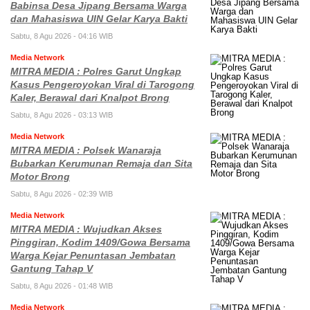
Babinsa Desa Jipang Bersama Warga
dan Mahasiswa UIN Gelar Karya Bakti
Sabtu, 8 Agu 2026 - 04:16 WIB
Media Network
MITRA MEDIA : Polres Garut Ungkap
Kasus Pengeroyokan Viral di Tarogong
Kaler, Berawal dari Knalpot Brong
Sabtu, 8 Agu 2026 - 03:13 WIB
Media Network
MITRA MEDIA : Polsek Wanaraja
Bubarkan Kerumunan Remaja dan Sita
Motor Brong
Sabtu, 8 Agu 2026 - 02:39 WIB
Media Network
MITRA MEDIA : Wujudkan Akses
Pinggiran, Kodim 1409/Gowa Bersama
Warga Kejar Penuntasan Jembatan
Gantung Tahap V
Sabtu, 8 Agu 2026 - 01:48 WIB
Media Network