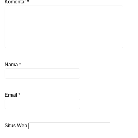
Komentar
*
Nama
*
Email
*
Situs Web