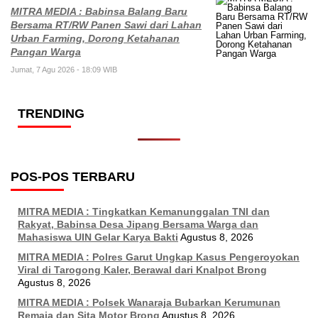
MITRA MEDIA : Babinsa Balang Baru
Bersama RT/RW Panen Sawi dari Lahan
Urban Farming, Dorong Ketahanan
Pangan Warga
Jumat, 7 Agu 2026 - 18:09 WIB
TRENDING
POS-POS TERBARU
MITRA MEDIA : Tingkatkan Kemanunggalan TNI dan
Rakyat, Babinsa Desa Jipang Bersama Warga dan
Mahasiswa UIN Gelar Karya Bakti
Agustus 8, 2026
MITRA MEDIA : Polres Garut Ungkap Kasus Pengeroyokan
Viral di Tarogong Kaler, Berawal dari Knalpot Brong
Agustus 8, 2026
MITRA MEDIA : Polsek Wanaraja Bubarkan Kerumunan
Remaja dan Sita Motor Brong
Agustus 8, 2026