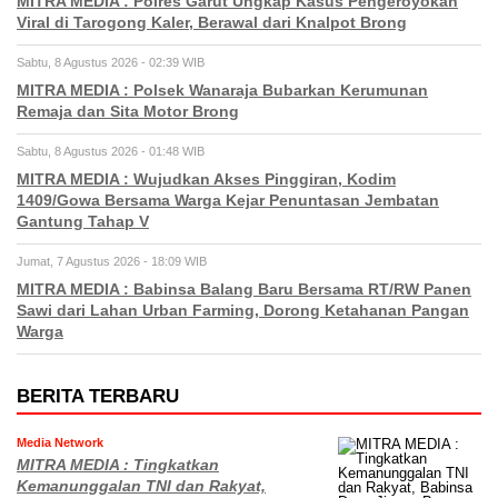
MITRA MEDIA : Polres Garut Ungkap Kasus Pengeroyokan
Viral di Tarogong Kaler, Berawal dari Knalpot Brong
Sabtu, 8 Agustus 2026 - 02:39 WIB
MITRA MEDIA : Polsek Wanaraja Bubarkan Kerumunan
Remaja dan Sita Motor Brong
Sabtu, 8 Agustus 2026 - 01:48 WIB
MITRA MEDIA : Wujudkan Akses Pinggiran, Kodim
1409/Gowa Bersama Warga Kejar Penuntasan Jembatan
Gantung Tahap V
Jumat, 7 Agustus 2026 - 18:09 WIB
MITRA MEDIA : Babinsa Balang Baru Bersama RT/RW Panen
Sawi dari Lahan Urban Farming, Dorong Ketahanan Pangan
Warga
BERITA TERBARU
Media Network
MITRA MEDIA : Tingkatkan
Kemanunggalan TNI dan Rakyat,