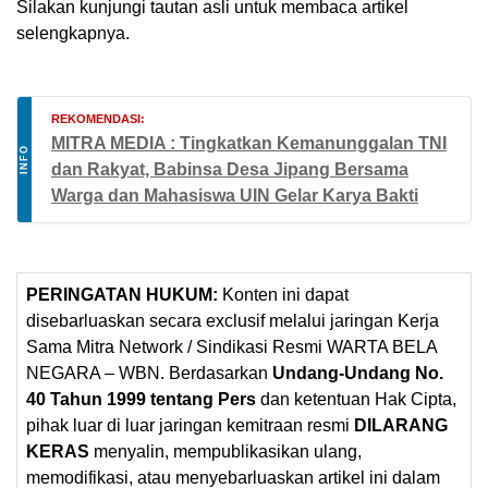
Silakan kunjungi tautan asli untuk membaca artikel
selengkapnya.
REKOMENDASI:
MITRA MEDIA : Tingkatkan Kemanunggalan TNI
INFO
dan Rakyat, Babinsa Desa Jipang Bersama
Warga dan Mahasiswa UIN Gelar Karya Bakti
PERINGATAN HUKUM:
Konten ini dapat
disebarluaskan secara exclusif melalui jaringan Kerja
Sama Mitra Network / Sindikasi Resmi WARTA BELA
NEGARA – WBN. Berdasarkan
Undang-Undang No.
40 Tahun 1999 tentang Pers
dan ketentuan Hak Cipta,
pihak luar di luar jaringan kemitraan resmi
DILARANG
KERAS
menyalin, mempublikasikan ulang,
memodifikasi, atau menyebarluaskan artikel ini dalam