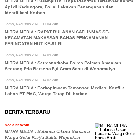
MITRA MEDIA : Perempuan Tanpa Identitas Tertemper Kereta
Api di Kadungora, Polisi Lakukan Penanganan dan
Identifikasi Korban
Kamis, 6 Agustus 2026 - 17:04 WIB
MITRA MEDIA : RAPAT BULANAN SATLINMAS SE-
KECAMATAN MAKASSAR BAHAS PENGAMANAN
PERINGATAN HUT KE-81 RI
Kamis, 6 Agustus 2026 - 14:09 WIB
MITRA MEDIA : Satresnarkoba Polres Polman Amankan
Seorang Pria Berserta 5,6 Gram Sabu di Wonomulyo
Kamis, 6 Agustus 2026 - 14:02 WIB
MITRA MEDIA : Forkopimcam Tamansari Mediasi Konflik
Lahan PT PMC, Warga Tetap Dilibatkan
BERITA TERBARU
Media Network
MITRA MEDIA : Babinsa Cikoro Bersama
Warga Gelar Karya Bakti, Wujudkan