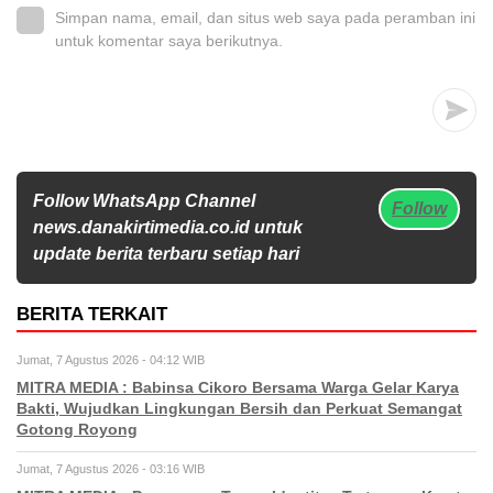
Simpan nama, email, dan situs web saya pada peramban ini
untuk komentar saya berikutnya.
Follow WhatsApp Channel
Follow
news.danakirtimedia.co.id untuk
update berita terbaru setiap hari
BERITA TERKAIT
Jumat, 7 Agustus 2026 - 04:12 WIB
MITRA MEDIA : Babinsa Cikoro Bersama Warga Gelar Karya
Bakti, Wujudkan Lingkungan Bersih dan Perkuat Semangat
Gotong Royong
Jumat, 7 Agustus 2026 - 03:16 WIB