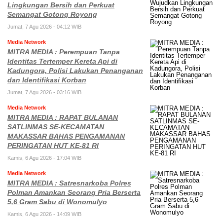
Lingkungan Bersih dan Perkuat
Semangat Gotong Royong
Jumat, 7 Agu 2026 - 04:12 WIB
Media Network
MITRA MEDIA : Perempuan Tanpa
Identitas Tertemper Kereta Api di
Kadungora, Polisi Lakukan Penanganan
dan Identifikasi Korban
Jumat, 7 Agu 2026 - 03:16 WIB
Media Network
MITRA MEDIA : RAPAT BULANAN
SATLINMAS SE-KECAMATAN
MAKASSAR BAHAS PENGAMANAN
PERINGATAN HUT KE-81 RI
Kamis, 6 Agu 2026 - 17:04 WIB
Media Network
MITRA MEDIA : Satresnarkoba Polres
Polman Amankan Seorang Pria Berserta
5,6 Gram Sabu di Wonomulyo
Kamis, 6 Agu 2026 - 14:09 WIB