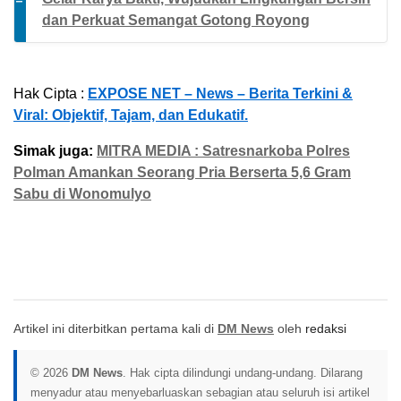
dan Perkuat Semangat Gotong Royong
Hak Cipta :
EXPOSE NET – News – Berita Terkini &
Viral: Objektif, Tajam, dan Edukatif.
Simak juga:
MITRA MEDIA : Satresnarkoba Polres
Polman Amankan Seorang Pria Berserta 5,6 Gram
Sabu di Wonomulyo
Artikel ini diterbitkan pertama kali di
DM News
oleh
redaksi
© 2026
DM News
. Hak cipta dilindungi undang-undang. Dilarang
menyadur atau menyebarluaskan sebagian atau seluruh isi artikel