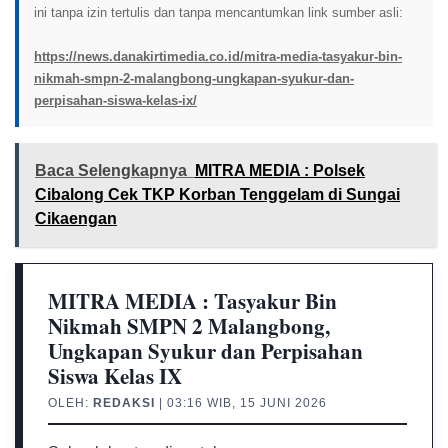
ini tanpa izin tertulis dan tanpa mencantumkan link sumber asli:
https://news.danakirtimedia.co.id/mitra-media-tasyakur-bin-
nikmah-smpn-2-malangbong-ungkapan-syukur-dan-
perpisahan-siswa-kelas-ix/
Baca Selengkapnya
MITRA MEDIA : Polsek
Cibalong Cek TKP Korban Tenggelam di Sungai
Cikaengan
MITRA MEDIA : Tasyakur Bin
Nikmah SMPN 2 Malangbong,
Ungkapan Syukur dan Perpisahan
Siswa Kelas IX
OLEH:
REDAKSI
| 03:16 WIB, 15 JUNI 2026