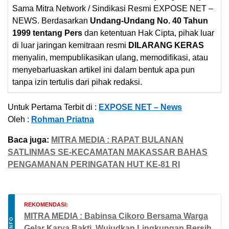
Sama Mitra Network / Sindikasi Resmi EXPOSE NET –
NEWS. Berdasarkan
Undang-Undang No. 40 Tahun
1999 tentang Pers
dan ketentuan Hak Cipta, pihak luar
di luar jaringan kemitraan resmi
DILARANG KERAS
menyalin, mempublikasikan ulang, memodifikasi, atau
menyebarluaskan artikel ini dalam bentuk apa pun
tanpa izin tertulis dari pihak redaksi.
Untuk Pertama Terbit di :
EXPOSE NET – News
Oleh :
Rohman Priatna
Baca juga:
MITRA MEDIA : RAPAT BULANAN
SATLINMAS SE-KECAMATAN MAKASSAR BAHAS
PENGAMANAN PERINGATAN HUT KE-81 RI
REKOMENDASI:
MITRA MEDIA : Babinsa Cikoro Bersama Warga
INFO
Gelar Karya Bakti, Wujudkan Lingkungan Bersih