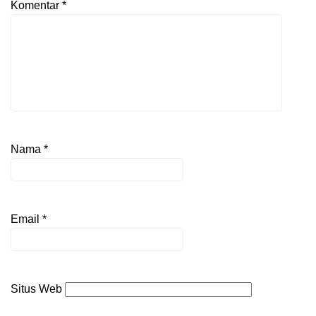
Komentar
*
Nama
*
Email
*
Situs Web