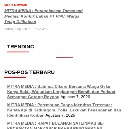
Media Network
MITRA MEDIA : Forkopimcam Tamansari
Mediasi Konflik Lahan PT PMC, Warga
Tetap Dilibatkan
Kamis, 6 Agu 2026 - 14:02 WIB
TRENDING
POS-POS TERBARU
MITRA MEDIA : Babinsa Cikoro Bersama Warga Gelar
Karya Bakti, Wujudkan Lingkungan Bersih dan Perkuat
Semangat Gotong Royong
Agustus 7, 2026
MITRA MEDIA : Perempuan Tanpa Identitas Tertemper
Kereta Api di Kadungora, Polisi Lakukan Penanganan dan
Identifikasi Korban
Agustus 7, 2026
MITRA MEDIA : RAPAT BULANAN SATLINMAS SE-
KECAMATAN MAKASSAR BAHAS PENGAMANAN