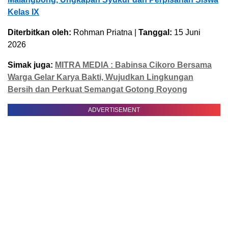
Kelas IX
Diterbitkan oleh:
Rohman Priatna |
Tanggal:
15 Juni
2026
Simak juga:
MITRA MEDIA : Babinsa Cikoro Bersama
Warga Gelar Karya Bakti, Wujudkan Lingkungan
Bersih dan Perkuat Semangat Gotong Royong
ADVERTISEMENT