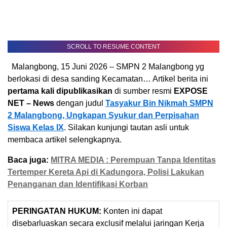
SCROLL TO RESUME CONTENT
Malangbong, 15 Juni 2026 – SMPN 2 Malangbong yg
berlokasi di desa sanding Kecamatan… Artikel berita ini
pertama kali dipublikasikan
di sumber resmi
EXPOSE
NET – News
dengan judul
Tasyakur Bin Nikmah SMPN
2 Malangbong, Ungkapan Syukur dan Perpisahan
Siswa Kelas IX
. Silakan kunjungi tautan asli untuk
membaca artikel selengkapnya.
Baca juga:
MITRA MEDIA : Perempuan Tanpa Identitas
Tertemper Kereta Api di Kadungora, Polisi Lakukan
Penanganan dan Identifikasi Korban
PERINGATAN HUKUM:
Konten ini dapat
disebarluaskan secara exclusif melalui jaringan Kerja