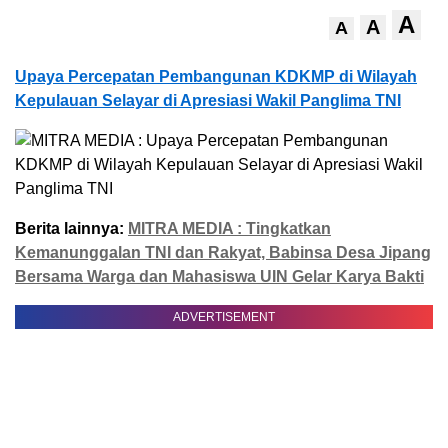
A
A
A
Upaya Percepatan Pembangunan KDKMP di Wilayah
Kepulauan Selayar di Apresiasi Wakil Panglima TNI
Berita lainnya:
MITRA MEDIA : Tingkatkan
Kemanunggalan TNI dan Rakyat, Babinsa Desa Jipang
Bersama Warga dan Mahasiswa UIN Gelar Karya Bakti
ADVERTISEMENT