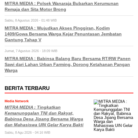
MITRA MEDIA : Polsek Wanaraja Bubarkan Kerumunan
Remaja dan Sita Motor Brong
Sabtu, 8 Agustus 2026 - 01:48 WIB
MITRA MEDIA : Wujudkan Akses Pinggiran, Kodim
1409/Gowa Bersama Warga Kejar Penuntasan Jembatan
Gantung Tahap V
Jumat, 7 Agustus 2026 - 18:09 WIB
MITRA MEDIA : Babinsa Balang Baru Bersama RT/RW Panen
Sawi dari Lahan Urban Farming, Dorong Ketahanan Pangan
Warga
BERITA TERBARU
Media Network
MITRA MEDIA : Tingkatkan
Kemanunggalan TNI dan Rakyat,
Babinsa Desa Jipang Bersama Warga
dan Mahasiswa UIN Gelar Karya Bakti
Sabtu, 8 Agu 2026 - 04:16 WIB