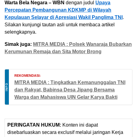
Warta Bela Negara – WBN
dengan judul
Upaya
Percepatan Pembangunan KDKMP di Wilayah
Kepulauan Selayar di Apresiasi Wakil Panglima TNI
.
Silakan kunjungi tautan asli untuk membaca artikel
selengkapnya.
Simak juga:
MITRA MEDIA : Polsek Wanaraja Bubarkan
Kerumunan Remaja dan Sita Motor Brong
REKOMENDASI:
MITRA MEDIA : Tingkatkan Kemanunggalan TNI
INFO
dan Rakyat, Babinsa Desa Jipang Bersama
Warga dan Mahasiswa UIN Gelar Karya Bakti
PERINGATAN HUKUM:
Konten ini dapat
disebarluaskan secara exclusif melalui jaringan Kerja