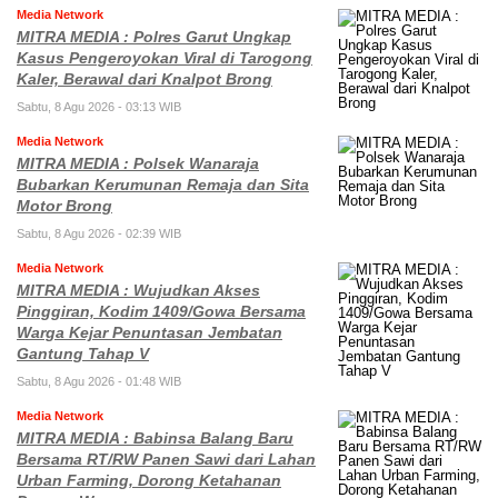
Media Network
MITRA MEDIA : Polres Garut Ungkap
Kasus Pengeroyokan Viral di Tarogong
Kaler, Berawal dari Knalpot Brong
Sabtu, 8 Agu 2026 - 03:13 WIB
Media Network
MITRA MEDIA : Polsek Wanaraja
Bubarkan Kerumunan Remaja dan Sita
Motor Brong
Sabtu, 8 Agu 2026 - 02:39 WIB
Media Network
MITRA MEDIA : Wujudkan Akses
Pinggiran, Kodim 1409/Gowa Bersama
Warga Kejar Penuntasan Jembatan
Gantung Tahap V
Sabtu, 8 Agu 2026 - 01:48 WIB
Media Network
MITRA MEDIA : Babinsa Balang Baru
Bersama RT/RW Panen Sawi dari Lahan
Urban Farming, Dorong Ketahanan