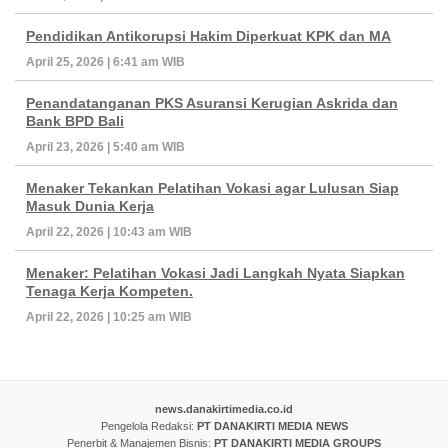
Pendidikan Antikorupsi Hakim Diperkuat KPK dan MA
April 25, 2026 | 6:41 am WIB
Penandatanganan PKS Asuransi Kerugian Askrida dan
Bank BPD Bali
April 23, 2026 | 5:40 am WIB
Menaker Tekankan Pelatihan Vokasi agar Lulusan Siap
Masuk Dunia Kerja
April 22, 2026 | 10:43 am WIB
Menaker: Pelatihan Vokasi Jadi Langkah Nyata Siapkan
Tenaga Kerja Kompeten.
April 22, 2026 | 10:25 am WIB
news.danakirtimedia.co.id
Pengelola Redaksi:
PT DANAKIRTI MEDIA NEWS
Penerbit & Manajemen Bisnis:
PT DANAKIRTI MEDIA GROUPS