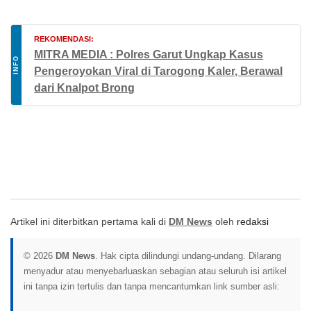
REKOMENDASI:
MITRA MEDIA : Polres Garut Ungkap Kasus
INFO
Pengeroyokan Viral di Tarogong Kaler, Berawal
dari Knalpot Brong
Artikel ini diterbitkan pertama kali di
DM News
oleh
redaksi
© 2026
DM News
. Hak cipta dilindungi undang-undang. Dilarang
menyadur atau menyebarluaskan sebagian atau seluruh isi artikel
ini tanpa izin tertulis dan tanpa mencantumkan link sumber asli: