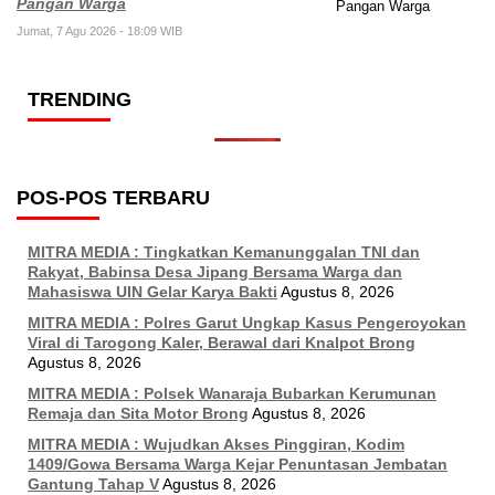
Pangan Warga
Jumat, 7 Agu 2026 - 18:09 WIB
TRENDING
POS-POS TERBARU
MITRA MEDIA : Tingkatkan Kemanunggalan TNI dan
Rakyat, Babinsa Desa Jipang Bersama Warga dan
Mahasiswa UIN Gelar Karya Bakti
Agustus 8, 2026
MITRA MEDIA : Polres Garut Ungkap Kasus Pengeroyokan
Viral di Tarogong Kaler, Berawal dari Knalpot Brong
Agustus 8, 2026
MITRA MEDIA : Polsek Wanaraja Bubarkan Kerumunan
Remaja dan Sita Motor Brong
Agustus 8, 2026
MITRA MEDIA : Wujudkan Akses Pinggiran, Kodim
1409/Gowa Bersama Warga Kejar Penuntasan Jembatan
Gantung Tahap V
Agustus 8, 2026