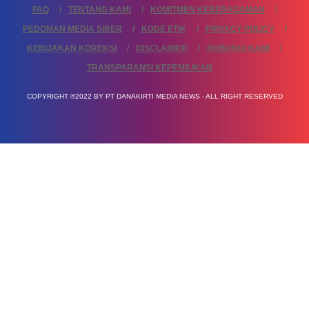
FAQ
TENTANG KAMI
KOMITMEN KEBERAGAMAN
PEDOMAN MEDIA SIBER
KODE ETIK
PRIVACY POLICY
KEBIJAKAN KOREKSI
DISCLAIMER
HUBUNGI KAMI
TRANSPARANSI KEPEMILIKAN
COPYRIGHT ©2022 BY PT DANAKIRTI MEDIA NEWS - ALL RIGHT RESERVED