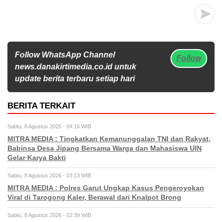
Follow WhatsApp Channel
Follow
news.danakirtimedia.co.id untuk
update berita terbaru setiap hari
BERITA TERKAIT
Sabtu, 8 Agustus 2026 - 04:16 WIB
MITRA MEDIA : Tingkatkan Kemanunggalan TNI dan Rakyat,
Babinsa Desa Jipang Bersama Warga dan Mahasiswa UIN
Gelar Karya Bakti
Sabtu, 8 Agustus 2026 - 03:13 WIB
MITRA MEDIA : Polres Garut Ungkap Kasus Pengeroyokan
Viral di Tarogong Kaler, Berawal dari Knalpot Brong
Sabtu, 8 Agustus 2026 - 02:39 WIB