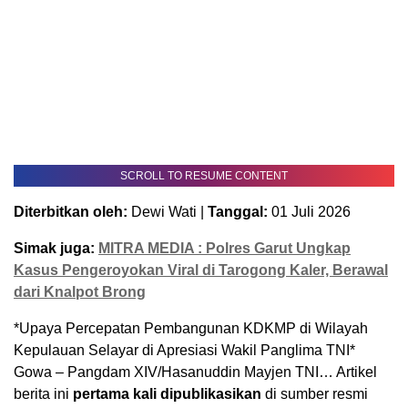
SCROLL TO RESUME CONTENT
Diterbitkan oleh:
Dewi Wati |
Tanggal:
01 Juli 2026
Simak juga:
MITRA MEDIA : Polres Garut Ungkap
Kasus Pengeroyokan Viral di Tarogong Kaler, Berawal
dari Knalpot Brong
*Upaya Percepatan Pembangunan KDKMP di Wilayah
Kepulauan Selayar di Apresiasi Wakil Panglima TNI*
Gowa – Pangdam XIV/Hasanuddin Mayjen TNI… Artikel
berita ini
pertama kali dipublikasikan
di sumber resmi