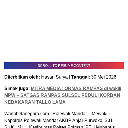
SCROLL TO RESUME CONTENT
Diterbitkan oleh:
Hasan Surya |
Tanggal:
30 Mei 2026
Simak juga:
MITRA MEDIA : ORMAS RAMPAS di wakili
MPW – SATGAS RAMPAS SULSEL PEDULI KORBAN
KEBAKARAN TALLO LAMA
Wartabelanegara.com_ Polewali Mandar_ Mewakili
Kapolres Polewali Mandar AKBP Anjar Purwoko, S.H.,
S.I.K., M.H., Kasihumas Polres Polman IPTU Muhapris