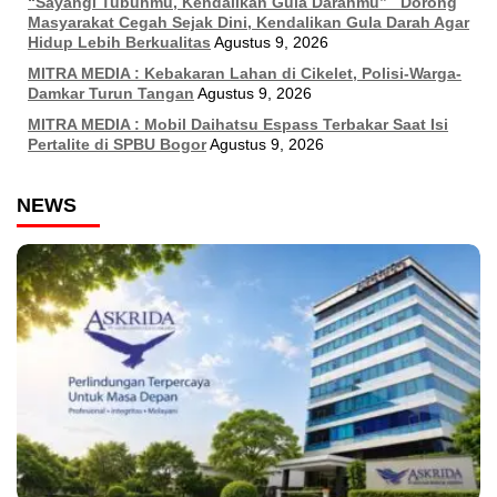
“Sayangi Tubuhmu, Kendalikan Gula Darahmu” Dorong
Masyarakat Cegah Sejak Dini, Kendalikan Gula Darah Agar
Hidup Lebih Berkualitas
Agustus 9, 2026
MITRA MEDIA : Kebakaran Lahan di Cikelet, Polisi-Warga-
Damkar Turun Tangan
Agustus 9, 2026
MITRA MEDIA : Mobil Daihatsu Espass Terbakar Saat Isi
Pertalite di SPBU Bogor
Agustus 9, 2026
NEWS