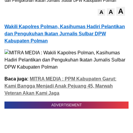
A
A
A
Wakili Kapolres Polman, Kasihumas Hadiri Pelantikan
dan Pengukuhan Ikatan Jurnalis Sulbar DPW
Kabupaten Polman
Baca juga:
MITRA MEDIA : PPM Kabupaten Garut:
Kami Bangga Menjadi Anak Pejuang 45, Marwah
Veteran Akan Kami Jaga
ADVERTISEMENT