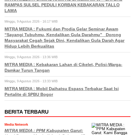
RAMPAS SULSEL PEDULI KORBAN KEBAKARAN TALLO
LAMA
Minggu, 9 Agustus 2026 - 16:17 WIB
MITRA MEDIA : Fukumi dan Prodia Gelar Seminar Awam
“Sayangi Tubuhmu, Kendalikan Gula Darahmu” Dorong
Masyarakat Cegah Sejak Dini, Kendalikan Gula Darah Agar
Hidup Lebih Berkualitas
Minggu, 9 Agustus 2026 - 13:36 WIB
MITRA MEDIA : Kebakaran Lahan di Cikelet, Polisi-Warga-
Damkar Turun Tangan
Minggu, 9 Agustus 2026 - 13:33 WIB
MITRA MEDIA : Mobil Daihatsu Espass Terbakar Saat Isi
Pertalite di SPBU Bogor
BERITA TERBARU
Media Network
MITRA MEDIA : PPM Kabupaten Garut: