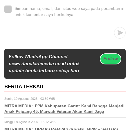
Simpan nama, email, dan situs web saya pada peramban ini
untuk komentar saya berikutnya.
Follow WhatsApp Channel
Follow
news.danakirtimedia.co.id untuk
update berita terbaru setiap hari
BERITA TERKAIT
Senin, 10 Agustus 2026 - 03:59 WIB
MITRA MEDIA : PPM Kabupaten Garut: Kami Bangga Menjadi
Anak Pejuang 45, Marwah Veteran Akan Kami Jaga
Minggu, 9 Agustus 2026 - 18:12 WIB
MITRA MEDIA : ORMAS RAMPAS di wakili MPW – SATGAS