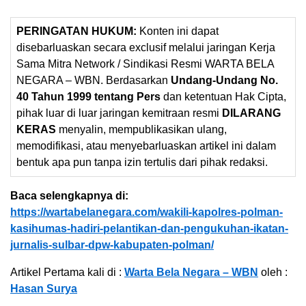
PERINGATAN HUKUM:
Konten ini dapat
disebarluaskan secara exclusif melalui jaringan Kerja
Sama Mitra Network / Sindikasi Resmi WARTA BELA
NEGARA – WBN. Berdasarkan
Undang-Undang No.
40 Tahun 1999 tentang Pers
dan ketentuan Hak Cipta,
pihak luar di luar jaringan kemitraan resmi
DILARANG
KERAS
menyalin, mempublikasikan ulang,
memodifikasi, atau menyebarluaskan artikel ini dalam
bentuk apa pun tanpa izin tertulis dari pihak redaksi.
Baca selengkapnya di:
https://wartabelanegara.com/wakili-kapolres-polman-
kasihumas-hadiri-pelantikan-dan-pengukuhan-ikatan-
jurnalis-sulbar-dpw-kabupaten-polman/
Artikel Pertama kali di :
Warta Bela Negara – WBN
oleh :
Hasan Surya