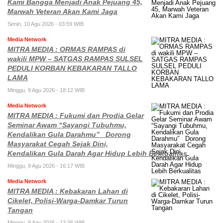
Kami Bangga Menjadi Anak Pejuang 45,
Marwah Veteran Akan Kami Jaga
Senin, 10 Agu 2026 - 03:59 WIB
Media Network
MITRA MEDIA : ORMAS RAMPAS di
wakili MPW – SATGAS RAMPAS SULSEL
PEDULI KORBAN KEBAKARAN TALLO
LAMA
Minggu, 9 Agu 2026 - 18:12 WIB
Media Network
MITRA MEDIA : Fukumi dan Prodia Gelar
Seminar Awam “Sayangi Tubuhmu,
Kendalikan Gula Darahmu” Dorong
Masyarakat Cegah Sejak Dini,
Kendalikan Gula Darah Agar Hidup Lebih Berkualitas
Minggu, 9 Agu 2026 - 16:17 WIB
Media Network
MITRA MEDIA : Kebakaran Lahan di
Cikelet, Polisi-Warga-Damkar Turun
Tangan
Minggu, 9 Agu 2026 - 13:36 WIB