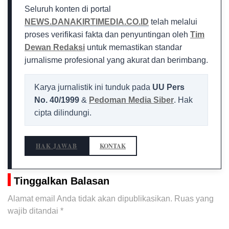
Seluruh konten di portal
NEWS.DANAKIRTIMEDIA.CO.ID
telah melalui
proses verifikasi fakta dan penyuntingan oleh
Tim
Dewan Redaksi
untuk memastikan standar
jurnalisme profesional yang akurat dan berimbang.
Karya jurnalistik ini tunduk pada
UU Pers
No. 40/1999
&
Pedoman Media Siber
. Hak
cipta dilindungi.
HAK JAWAB
KONTAK
Tinggalkan Balasan
Alamat email Anda tidak akan dipublikasikan.
Ruas yang
wajib ditandai
*