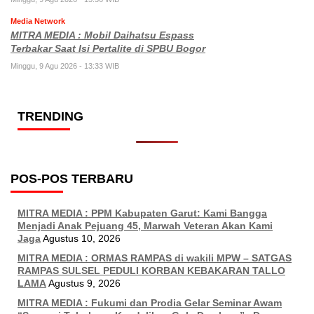
Media Network
MITRA MEDIA : Mobil Daihatsu Espass
Terbakar Saat Isi Pertalite di SPBU Bogor
Minggu, 9 Agu 2026 - 13:33 WIB
TRENDING
POS-POS TERBARU
MITRA MEDIA : PPM Kabupaten Garut: Kami Bangga
Menjadi Anak Pejuang 45, Marwah Veteran Akan Kami
Jaga
Agustus 10, 2026
MITRA MEDIA : ORMAS RAMPAS di wakili MPW – SATGAS
RAMPAS SULSEL PEDULI KORBAN KEBAKARAN TALLO
LAMA
Agustus 9, 2026
MITRA MEDIA : Fukumi dan Prodia Gelar Seminar Awam