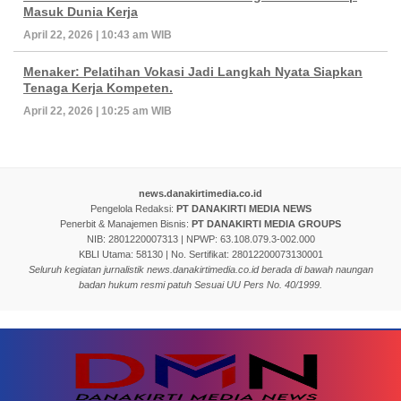
Masuk Dunia Kerja
April 22, 2026 | 10:43 am WIB
Menaker: Pelatihan Vokasi Jadi Langkah Nyata Siapkan
Tenaga Kerja Kompeten.
April 22, 2026 | 10:25 am WIB
news.danakirtimedia.co.id
Pengelola Redaksi:
PT DANAKIRTI MEDIA NEWS
Penerbit & Manajemen Bisnis:
PT DANAKIRTI MEDIA GROUPS
NIB: 2801220007313 | NPWP: 63.108.079.3-002.000
KBLI Utama: 58130 | No. Sertifikat: 28012200073130001
Seluruh kegiatan jurnalistik news.danakirtimedia.co.id berada di bawah naungan
badan hukum resmi patuh Sesuai UU Pers No. 40/1999.