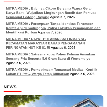
MITRA MEDIA : Babinsa Cikoro Bersama Warga Gelar
Karya Bakti, Wujudkan Lingkungan Bersih dan Perkuat
Semangat Gotong Royong
Agustus 7, 2026
MITRA MEDIA : Perempuan Tanpa Identitas Tertemper
Kereta Api di Kadungora, Polisi Lakukan Penanganan dan
Identifikasi Korban
Agustus 7, 2026
MITRA MEDIA : RAPAT BULANAN SATLINMAS SE-
KECAMATAN MAKASSAR BAHAS PENGAMANAN
PERINGATAN HUT KE-81 RI
Agustus 6, 2026
MITRA MEDIA : Satresnarkoba Polres Polman Amankan
Seorang Pria Berserta 5,6 Gram Sabu di Wonomulyo
Agustus 6, 2026
MITRA MEDIA : Forkopimcam Tamansari Mediasi Konflik
Lahan PT PMC, Warga Tetap Dilibatkan
Agustus 6, 2026
NEWS