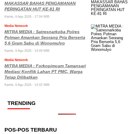
MAKASSAR BAHAS PENGAMANAN
PERINGATAN HUT KE-81 RI
Kamis, 6 Agu 2026 - 17:04 WIB
Media Network
MITRA MEDIA : Satresnarkoba Polres
Polman Amankan Seorang Pria Berserta
5,6 Gram Sabu di Wonomulyo
Kamis, 6 Agu 2026 - 14:09 WIB
Media Network
MITRA MEDIA : Forkopimcam Tamansari
Mediasi Konflik Lahan PT PMC, Warga
Tetap Dilibatkan
Kamis, 6 Agu 2026 - 14:02 WIB
TRENDING
POS-POS TERBARU