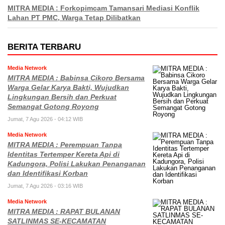
MITRA MEDIA : Forkopimcam Tamansari Mediasi Konflik
Lahan PT PMC, Warga Tetap Dilibatkan
BERITA TERBARU
Media Network
MITRA MEDIA : Babinsa Cikoro Bersama
Warga Gelar Karya Bakti, Wujudkan
Lingkungan Bersih dan Perkuat
Semangat Gotong Royong
Jumat, 7 Agu 2026 - 04:12 WIB
Media Network
MITRA MEDIA : Perempuan Tanpa
Identitas Tertemper Kereta Api di
Kadungora, Polisi Lakukan Penanganan
dan Identifikasi Korban
Jumat, 7 Agu 2026 - 03:16 WIB
Media Network
MITRA MEDIA : RAPAT BULANAN
SATLINMAS SE-KECAMATAN