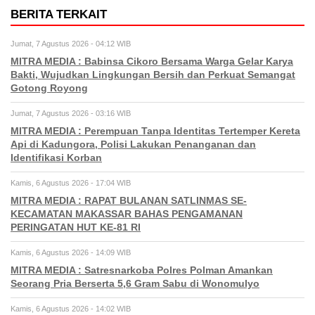
BERITA TERKAIT
Jumat, 7 Agustus 2026 - 04:12 WIB
MITRA MEDIA : Babinsa Cikoro Bersama Warga Gelar Karya
Bakti, Wujudkan Lingkungan Bersih dan Perkuat Semangat
Gotong Royong
Jumat, 7 Agustus 2026 - 03:16 WIB
MITRA MEDIA : Perempuan Tanpa Identitas Tertemper Kereta
Api di Kadungora, Polisi Lakukan Penanganan dan
Identifikasi Korban
Kamis, 6 Agustus 2026 - 17:04 WIB
MITRA MEDIA : RAPAT BULANAN SATLINMAS SE-
KECAMATAN MAKASSAR BAHAS PENGAMANAN
PERINGATAN HUT KE-81 RI
Kamis, 6 Agustus 2026 - 14:09 WIB
MITRA MEDIA : Satresnarkoba Polres Polman Amankan
Seorang Pria Berserta 5,6 Gram Sabu di Wonomulyo
Kamis, 6 Agustus 2026 - 14:02 WIB