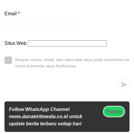
Email
*
Situs Web
Simpan nama, email, dan situs web saya pada peramban ini
untuk komentar saya berikutnya.
Follow WhatsApp Channel
Follow
news.danakirtimedia.co.id untuk
update berita terbaru setiap hari