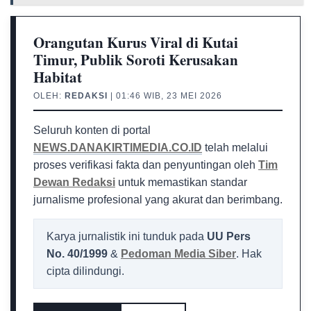
Orangutan Kurus Viral di Kutai
Timur, Publik Soroti Kerusakan
Habitat
OLEH:
REDAKSI
| 01:46 WIB, 23 MEI 2026
Seluruh konten di portal
NEWS.DANAKIRTIMEDIA.CO.ID
telah melalui
proses verifikasi fakta dan penyuntingan oleh
Tim
Dewan Redaksi
untuk memastikan standar
jurnalisme profesional yang akurat dan berimbang.
Karya jurnalistik ini tunduk pada
UU Pers
No. 40/1999
&
Pedoman Media Siber
. Hak
cipta dilindungi.