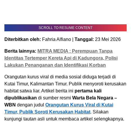
SCROLL TO RESUME CONTENT
Diterbitkan oleh:
Fahria Alfiano |
Tanggal:
23 Mei 2026
Berita lainnya:
MITRA MEDIA : Perempuan Tanpa
Identitas Tertemper Kereta Api di Kadungora, Polisi
Lakukan Penanganan dan Identifikasi Korban
Orangutan kurus viral di media sosial diduga terjadi di
Kutai Timur, Kalimantan Timur. Publik menyoroti kerusakan
habitat satwa liar. Artikel berita ini
pertama kali
dipublikasikan
di sumber resmi
Warta Bela Negara –
WBN
dengan judul
Orangutan Kurus Viral di Kutai
Timur, Publik Soroti Kerusakan Habitat
. Silakan
kunjungi tautan asli untuk membaca artikel selengkapnya.