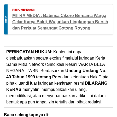
REKOMENDASI:
MITRA MEDIA : Babinsa Cikoro Bersama Warga
INFO
Gelar Karya Bakti, Wujudkan Lingkungan Bersih
dan Perkuat Semangat Gotong Royong
PERINGATAN HUKUM:
Konten ini dapat
disebarluaskan secara exclusif melalui jaringan Kerja
Sama Mitra Network / Sindikasi Resmi WARTA BELA
NEGARA – WBN. Berdasarkan
Undang-Undang No.
40 Tahun 1999 tentang Pers
dan ketentuan Hak Cipta,
pihak luar di luar jaringan kemitraan resmi
DILARANG
KERAS
menyalin, mempublikasikan ulang,
memodifikasi, atau menyebarluaskan artikel ini dalam
bentuk apa pun tanpa izin tertulis dari pihak redaksi.
Baca selengkapnya di: