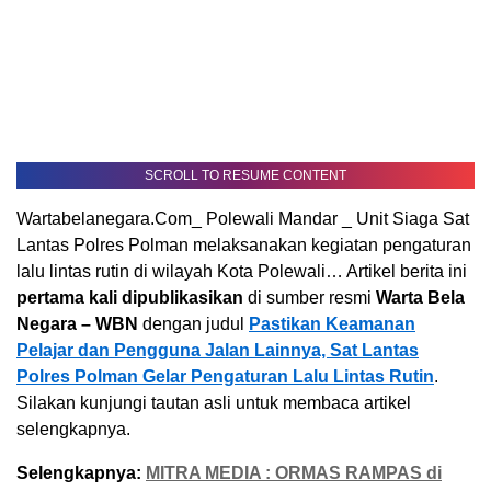
SCROLL TO RESUME CONTENT
Wartabelanegara.Com_ Polewali Mandar _ Unit Siaga Sat
Lantas Polres Polman melaksanakan kegiatan pengaturan
lalu lintas rutin di wilayah Kota Polewali… Artikel berita ini
pertama kali dipublikasikan
di sumber resmi
Warta Bela
Negara – WBN
dengan judul
Pastikan Keamanan
Pelajar dan Pengguna Jalan Lainnya, Sat Lantas
Polres Polman Gelar Pengaturan Lalu Lintas Rutin
.
Silakan kunjungi tautan asli untuk membaca artikel
selengkapnya.
Selengkapnya:
MITRA MEDIA : ORMAS RAMPAS di