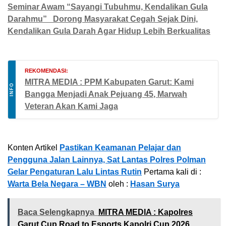
Seminar Awam “Sayangi Tubuhmu, Kendalikan Gula
Darahmu” Dorong Masyarakat Cegah Sejak Dini,
Kendalikan Gula Darah Agar Hidup Lebih Berkualitas
REKOMENDASI:
MITRA MEDIA : PPM Kabupaten Garut: Kami
INFO
Bangga Menjadi Anak Pejuang 45, Marwah
Veteran Akan Kami Jaga
Konten Artikel
Pastikan Keamanan Pelajar dan
Pengguna Jalan Lainnya, Sat Lantas Polres Polman
Gelar Pengaturan Lalu Lintas Rutin
Pertama kali di :
Warta Bela Negara – WBN
oleh :
Hasan Surya
Baca Selengkapnya
MITRA MEDIA : Kapolres
Garut Cup Road to Esports Kapolri Cup 2026