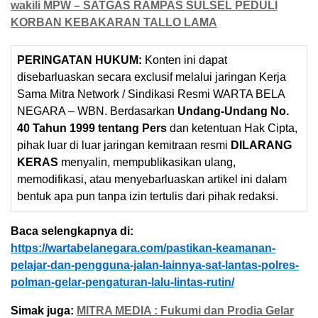
wakili MPW – SATGAS RAMPAS SULSEL PEDULI
KORBAN KEBAKARAN TALLO LAMA
PERINGATAN HUKUM:
Konten ini dapat
disebarluaskan secara exclusif melalui jaringan Kerja
Sama Mitra Network / Sindikasi Resmi WARTA BELA
NEGARA – WBN. Berdasarkan
Undang-Undang No.
40 Tahun 1999 tentang Pers
dan ketentuan Hak Cipta,
pihak luar di luar jaringan kemitraan resmi
DILARANG
KERAS
menyalin, mempublikasikan ulang,
memodifikasi, atau menyebarluaskan artikel ini dalam
bentuk apa pun tanpa izin tertulis dari pihak redaksi.
Baca selengkapnya di:
https://wartabelanegara.com/pastikan-keamanan-
pelajar-dan-pengguna-jalan-lainnya-sat-lantas-polres-
polman-gelar-pengaturan-lalu-lintas-rutin/
Simak juga:
MITRA MEDIA : Fukumi dan Prodia Gelar