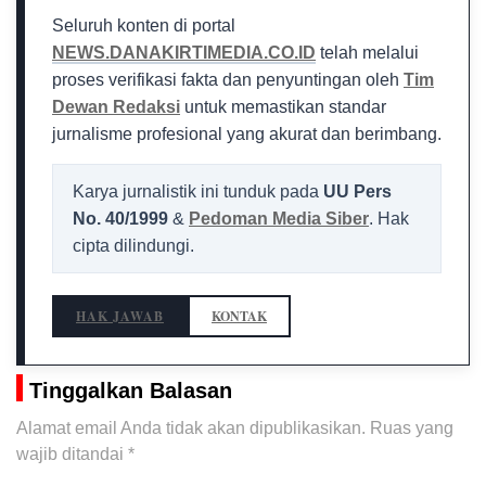
Seluruh konten di portal
NEWS.DANAKIRTIMEDIA.CO.ID
telah melalui
proses verifikasi fakta dan penyuntingan oleh
Tim
Dewan Redaksi
untuk memastikan standar
jurnalisme profesional yang akurat dan berimbang.
Karya jurnalistik ini tunduk pada
UU Pers
No. 40/1999
&
Pedoman Media Siber
. Hak
cipta dilindungi.
HAK JAWAB
KONTAK
Tinggalkan Balasan
Alamat email Anda tidak akan dipublikasikan.
Ruas yang
wajib ditandai
*