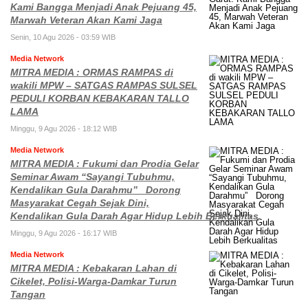
Kami Bangga Menjadi Anak Pejuang 45,
Marwah Veteran Akan Kami Jaga
Senin, 10 Agu 2026 - 03:59 WIB
Media Network
MITRA MEDIA : ORMAS RAMPAS di
wakili MPW – SATGAS RAMPAS SULSEL
PEDULI KORBAN KEBAKARAN TALLO
LAMA
Minggu, 9 Agu 2026 - 18:12 WIB
Media Network
MITRA MEDIA : Fukumi dan Prodia Gelar
Seminar Awam “Sayangi Tubuhmu,
Kendalikan Gula Darahmu” Dorong
Masyarakat Cegah Sejak Dini,
Kendalikan Gula Darah Agar Hidup Lebih Berkualitas
Minggu, 9 Agu 2026 - 16:17 WIB
Media Network
MITRA MEDIA : Kebakaran Lahan di
Cikelet, Polisi-Warga-Damkar Turun
Tangan