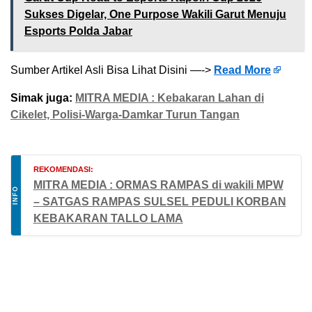
Sukses Digelar, One Purpose Wakili Garut Menuju
Esports Polda Jabar
Sumber Artikel Asli Bisa Lihat Disini —->
Read More
Simak juga:
MITRA MEDIA : Kebakaran Lahan di
Cikelet, Polisi-Warga-Damkar Turun Tangan
REKOMENDASI:
MITRA MEDIA : ORMAS RAMPAS di wakili MPW
INFO
– SATGAS RAMPAS SULSEL PEDULI KORBAN
KEBAKARAN TALLO LAMA