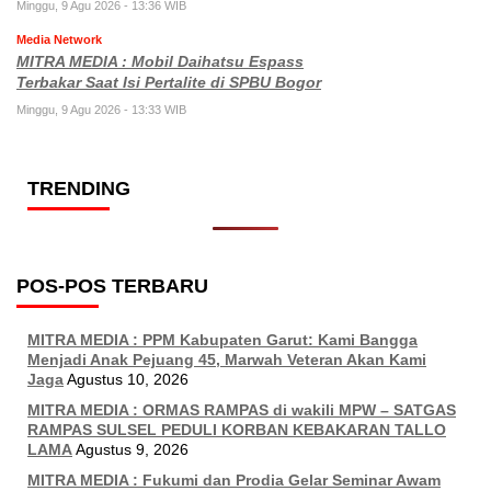
Minggu, 9 Agu 2026 - 13:36 WIB
Media Network
MITRA MEDIA : Mobil Daihatsu Espass
Terbakar Saat Isi Pertalite di SPBU Bogor
Minggu, 9 Agu 2026 - 13:33 WIB
TRENDING
POS-POS TERBARU
MITRA MEDIA : PPM Kabupaten Garut: Kami Bangga
Menjadi Anak Pejuang 45, Marwah Veteran Akan Kami
Jaga
Agustus 10, 2026
MITRA MEDIA : ORMAS RAMPAS di wakili MPW – SATGAS
RAMPAS SULSEL PEDULI KORBAN KEBAKARAN TALLO
LAMA
Agustus 9, 2026
MITRA MEDIA : Fukumi dan Prodia Gelar Seminar Awam