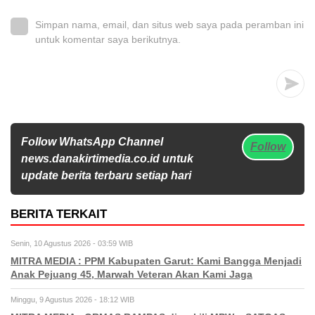
Simpan nama, email, dan situs web saya pada peramban ini
untuk komentar saya berikutnya.
Follow WhatsApp Channel
Follow
news.danakirtimedia.co.id untuk
update berita terbaru setiap hari
BERITA TERKAIT
Senin, 10 Agustus 2026 - 03:59 WIB
MITRA MEDIA : PPM Kabupaten Garut: Kami Bangga Menjadi
Anak Pejuang 45, Marwah Veteran Akan Kami Jaga
Minggu, 9 Agustus 2026 - 18:12 WIB