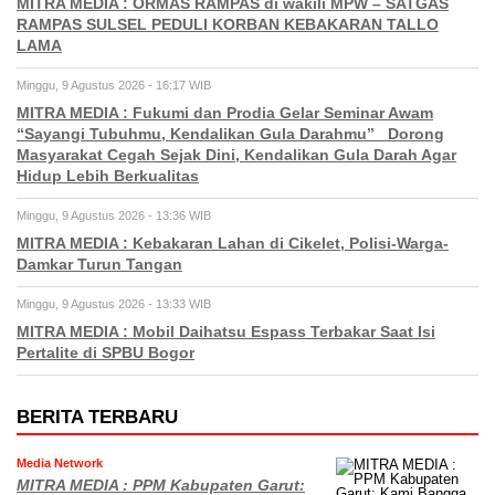
MITRA MEDIA : ORMAS RAMPAS di wakili MPW – SATGAS
RAMPAS SULSEL PEDULI KORBAN KEBAKARAN TALLO
LAMA
Minggu, 9 Agustus 2026 - 16:17 WIB
MITRA MEDIA : Fukumi dan Prodia Gelar Seminar Awam
“Sayangi Tubuhmu, Kendalikan Gula Darahmu” Dorong
Masyarakat Cegah Sejak Dini, Kendalikan Gula Darah Agar
Hidup Lebih Berkualitas
Minggu, 9 Agustus 2026 - 13:36 WIB
MITRA MEDIA : Kebakaran Lahan di Cikelet, Polisi-Warga-
Damkar Turun Tangan
Minggu, 9 Agustus 2026 - 13:33 WIB
MITRA MEDIA : Mobil Daihatsu Espass Terbakar Saat Isi
Pertalite di SPBU Bogor
BERITA TERBARU
Media Network
MITRA MEDIA : PPM Kabupaten Garut: