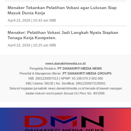
Menaker Tekankan Pelatihan Vokasi agar Lulusan Siap
Masuk Dunia Kerja
April 22, 2026 | 10:43 am WIB
Menaker: Pelatihan Vokasi Jadi Langkah Nyata Siapkan
Tenaga Kerja Kompeten.
April 22, 2026 | 10:25 am WIB
news.danakirtimedia.co.id
Pengelola Redaksi:
PT DANAKIRTI MEDIA NEWS
Penerbit & Manajemen Bisnis:
PT DANAKIRTI MEDIA GROUPS
NIB: 2801220007313 | NPWP: 63.108.079.3-002.000
KBLI Utama: 58130 | No. Sertifikat: 28012200073130001
Seluruh kegiatan jurnalistik news.danakirtimedia.co.id berada di bawah naungan
badan hukum resmi patuh Sesuai UU Pers No. 40/1999.