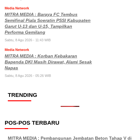
Media Network
MITRA MEDIA : Baraya FC Tembus
Semifinal Piala Soeratin PSSI Kabupaten
Garut U-13 dan U-15, Tampilkan
Performa Gemilang
Sabtu, 8 Agu 2026 - 11:43 WIB
Media Network
MITRA MEDIA : Korban Kebakaran
Bapenda DKI Masih Dirawat, Alami Sesak
Napas
Sabtu, 8 Agu 2026 - 05:26 WIB
TRENDING
POS-POS TERBARU
MITRA MEDIA : Pembangunan Jembatan Beton Tahap V di