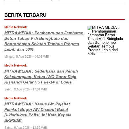
BERITA TERBARU
Media Network
MITRA MEDIA : Pembangunan Jembatan
Beton Tahap V di Biringbulu dan
Bontonompo Selatan Tembus Progres
Lebih dari 50%
Minggu, 9 Agu 2026 - 04:01 WIB
Media Network
MITRA MEDIA : Sederhana dan Penuh
Kekeluargaan, Ketua IWO Garut Raja
Risnandi Gelar HUT ke-14 di Egele
Sabtu, 8 Agu 2026 - 17:01 WIB
Media Network
MITRA MEDIA : Kasus IW: Pejabat
Pemkot Bogor AW Disebut Bakal
Diklarifikasi Polisi, Ini Kata Kepala
BKPSDM
Sabtu, 8 Agu 2026 - 12:32 WIB