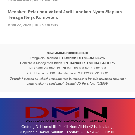
Menaker: Pelatihan Vokasi Jadi Langkah Nyata Siapkan
Tenaga Kerja Kompeten.
April 22, 2026 | 10:25 am WIB
news.danakirtimedia.co.id
Pengelola Redaksi:
PT DANAKIRTI MEDIA NEWS
Penerbit & Manajemen Bisnis:
PT DANAKIRTI MEDIA GROUPS
NIB: 2801220007313 | NPWP: 63.108.079.3-002.000
KBLI Utama: 58130 | No. Sertifikat: 28012200073130001
Seluruh kegiatan jurnalistik news.danakirtimedia.co.id berada di bawah naungan
badan hukum resmi patuh Sesuai UU Pers No. 40/1999.
Gedung DH Lantai III Jl. KH Noer Ali No.42 Kalimalang,
Kayuringin Bekasi Selatan. Kontak: 0818-770-711 Email: