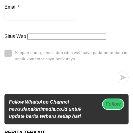
Email
*
Situs Web
Simpan nama, email, dan situs web saya pada peramban ini
untuk komentar saya berikutnya.
Follow WhatsApp Channel
Follow
news.danakirtimedia.co.id untuk
update berita terbaru setiap hari
BERITA TERKAIT