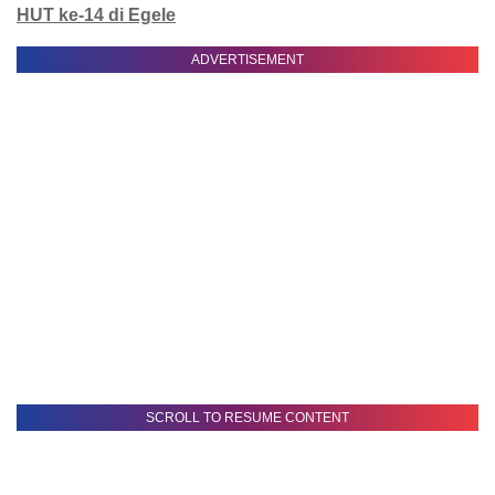
HUT ke-14 di Egele
ADVERTISEMENT
SCROLL TO RESUME CONTENT