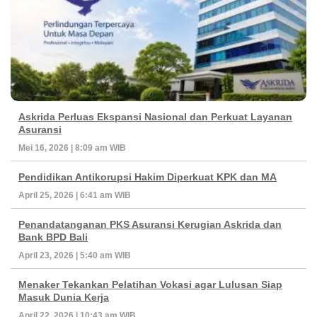
Askrida Perluas Ekspansi Nasional dan Perkuat Layanan
Asuransi
Mei 16, 2026 | 8:09 am WIB
Pendidikan Antikorupsi Hakim Diperkuat KPK dan MA
April 25, 2026 | 6:41 am WIB
Penandatanganan PKS Asuransi Kerugian Askrida dan
Bank BPD Bali
April 23, 2026 | 5:40 am WIB
Menaker Tekankan Pelatihan Vokasi agar Lulusan Siap
Masuk Dunia Kerja
April 22, 2026 | 10:43 am WIB