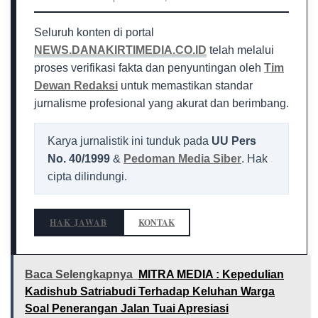
Seluruh konten di portal
NEWS.DANAKIRTIMEDIA.CO.ID
telah melalui
proses verifikasi fakta dan penyuntingan oleh
Tim
Dewan Redaksi
untuk memastikan standar
jurnalisme profesional yang akurat dan berimbang.
Karya jurnalistik ini tunduk pada
UU Pers
No. 40/1999
&
Pedoman Media Siber
. Hak
cipta dilindungi.
HAK JAWAB
KONTAK
Baca Selengkapnya
MITRA MEDIA : Kepedulian
Kadishub Satriabudi Terhadap Keluhan Warga
Soal Penerangan Jalan Tuai Apresiasi