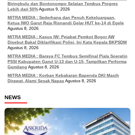
Biringbulu dan Bontonompo Selatan Tembus Progres
Lebih dari 50%
Agustus 9, 2026
MITRA MEDIA : Sederhana dan Penuh Kekeluargaan,
Ketua IWO Garut Raja Risnandi Gelar HUT ke-14 di Egele
Agustus 8, 2026
MITRA MEDIA : Kasus IW: Pejabat Pemkot Bogor AW
Disebut Bakal Diklarifikasi Polisi, Ini Kata Kepala BKPSDM
Agustus 8, 2026
MITRA MEDIA : Baraya FC Tembus Semifinal Piala Soeratin
PSSI Kabupaten Garut U-13 dan U-15, Tampilkan Performa
Gemilang
Agustus 8, 2026
MITRA MEDIA : Korban Kebakaran Bapenda DKI Masih
Dirawat, Alami Sesak Napas
Agustus 8, 2026
NEWS