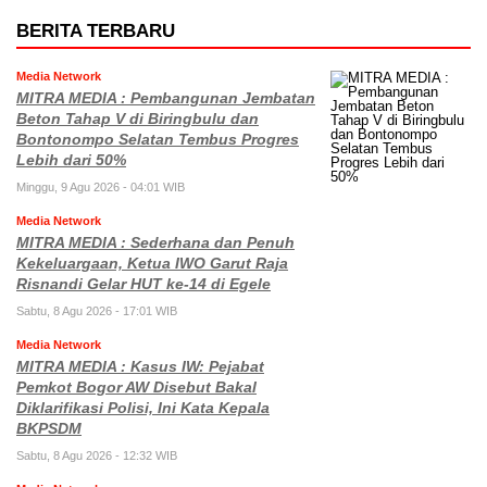
BERITA TERBARU
Media Network
MITRA MEDIA : Pembangunan Jembatan
Beton Tahap V di Biringbulu dan
Bontonompo Selatan Tembus Progres
Lebih dari 50%
Minggu, 9 Agu 2026 - 04:01 WIB
Media Network
MITRA MEDIA : Sederhana dan Penuh
Kekeluargaan, Ketua IWO Garut Raja
Risnandi Gelar HUT ke-14 di Egele
Sabtu, 8 Agu 2026 - 17:01 WIB
Media Network
MITRA MEDIA : Kasus IW: Pejabat
Pemkot Bogor AW Disebut Bakal
Diklarifikasi Polisi, Ini Kata Kepala
BKPSDM
Sabtu, 8 Agu 2026 - 12:32 WIB