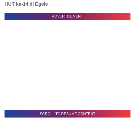
HUT ke-14 di Egele
ADVERTISEMENT
SCROLL TO RESUME CONTENT