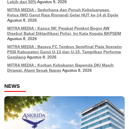
Lebih dari 50%
Agustus 9, 2026
MITRA MEDIA : Sederhana dan Penuh Kekeluargaan,
Ketua IWO Garut Raja Risnandi Gelar HUT ke-14 di Egele
Agustus 8, 2026
MITRA MEDIA : Kasus IW: Pejabat Pemkot Bogor AW
Disebut Bakal Diklarifikasi Polisi, Ini Kata Kepala BKPSDM
Agustus 8, 2026
MITRA MEDIA : Baraya FC Tembus Semifinal Piala Soeratin
PSSI Kabupaten Garut U-13 dan U-15, Tampilkan Performa
Gemilang
Agustus 8, 2026
MITRA MEDIA : Korban Kebakaran Bapenda DKI Masih
Dirawat, Alami Sesak Napas
Agustus 8, 2026
NEWS