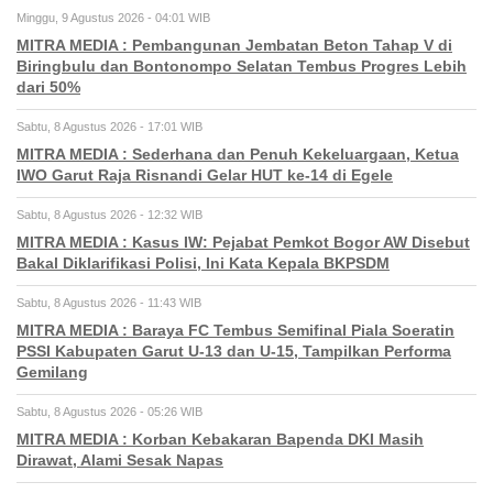
Minggu, 9 Agustus 2026 - 04:01 WIB
MITRA MEDIA : Pembangunan Jembatan Beton Tahap V di
Biringbulu dan Bontonompo Selatan Tembus Progres Lebih
dari 50%
Sabtu, 8 Agustus 2026 - 17:01 WIB
MITRA MEDIA : Sederhana dan Penuh Kekeluargaan, Ketua
IWO Garut Raja Risnandi Gelar HUT ke-14 di Egele
Sabtu, 8 Agustus 2026 - 12:32 WIB
MITRA MEDIA : Kasus IW: Pejabat Pemkot Bogor AW Disebut
Bakal Diklarifikasi Polisi, Ini Kata Kepala BKPSDM
Sabtu, 8 Agustus 2026 - 11:43 WIB
MITRA MEDIA : Baraya FC Tembus Semifinal Piala Soeratin
PSSI Kabupaten Garut U-13 dan U-15, Tampilkan Performa
Gemilang
Sabtu, 8 Agustus 2026 - 05:26 WIB
MITRA MEDIA : Korban Kebakaran Bapenda DKI Masih
Dirawat, Alami Sesak Napas