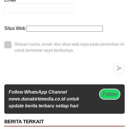
Situs Web
Simpan nama, email, dan situs web saya pada peramban ini
untuk komentar saya berikutnya.
Follow WhatsApp Channel
Follow
news.danakirtimedia.co.id untuk
update berita terbaru setiap hari
BERITA TERKAIT