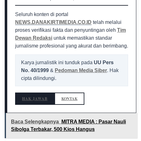
Seluruh konten di portal
NEWS.DANAKIRTIMEDIA.CO.ID
telah melalui
proses verifikasi fakta dan penyuntingan oleh
Tim
Dewan Redaksi
untuk memastikan standar
jurnalisme profesional yang akurat dan berimbang.
Karya jurnalistik ini tunduk pada
UU Pers
No. 40/1999
&
Pedoman Media Siber
. Hak
cipta dilindungi.
HAK JAWAB
KONTAK
Baca Selengkapnya
MITRA MEDIA : Pasar Nauli
Sibolga Terbakar, 500 Kios Hangus