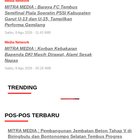
Media Network
MITRA MEDIA : Baraya FC Tembus
Semifinal Piala Soeratin PSSI Kabupaten
Garut U-13 dan U-15, Tampilkan
Performa Gemilang
Sabtu, 8 Agu 2026 - 11:43 WIB
Media Network
MITRA MEDIA : Korban Kebakaran
Bapenda DKI Masih Dirawat, Alami Sesak
Napas
Sabtu, 8 Agu 2026 - 05:26 WIB
TRENDING
POS-POS TERBARU
MITRA MEDIA : Pembangunan Jembatan Beton Tahap V di
Biringbulu dan Bontonompo Selatan Tembus Progres