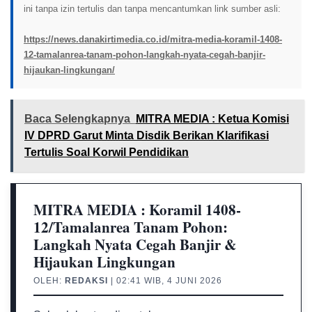
ini tanpa izin tertulis dan tanpa mencantumkan link sumber asli:
https://news.danakirtimedia.co.id/mitra-media-koramil-1408-
12-tamalanrea-tanam-pohon-langkah-nyata-cegah-banjir-
hijaukan-lingkungan/
Baca Selengkapnya
MITRA MEDIA : Ketua Komisi
IV DPRD Garut Minta Disdik Berikan Klarifikasi
Tertulis Soal Korwil Pendidikan
MITRA MEDIA : Koramil 1408-
12/Tamalanrea Tanam Pohon:
Langkah Nyata Cegah Banjir &
Hijaukan Lingkungan
OLEH:
REDAKSI
| 02:41 WIB, 4 JUNI 2026