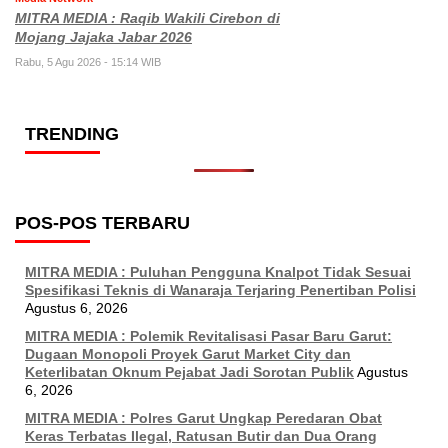
MITRA MEDIA : Raqib Wakili Cirebon di
Mojang Jajaka Jabar 2026
Rabu, 5 Agu 2026 - 15:14 WIB
TRENDING
POS-POS TERBARU
MITRA MEDIA : Puluhan Pengguna Knalpot Tidak Sesuai
Spesifikasi Teknis di Wanaraja Terjaring Penertiban Polisi
Agustus 6, 2026
MITRA MEDIA : Polemik Revitalisasi Pasar Baru Garut:
Dugaan Monopoli Proyek Garut Market City dan
Keterlibatan Oknum Pejabat Jadi Sorotan Publik
Agustus
6, 2026
MITRA MEDIA : Polres Garut Ungkap Peredaran Obat
Keras Terbatas Ilegal, Ratusan Butir dan Dua Orang