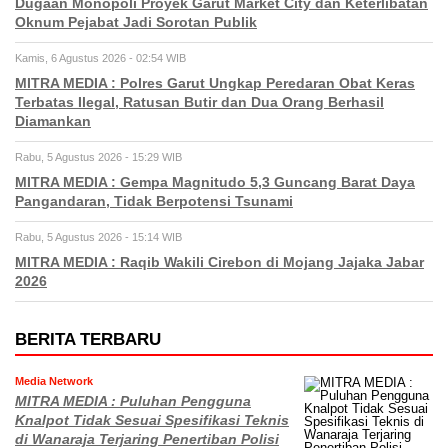
Dugaan Monopoli Proyek Garut Market City dan Keterlibatan
Oknum Pejabat Jadi Sorotan Publik
Kamis, 6 Agustus 2026 - 02:54 WIB
MITRA MEDIA : Polres Garut Ungkap Peredaran Obat Keras
Terbatas Ilegal, Ratusan Butir dan Dua Orang Berhasil
Diamankan
Rabu, 5 Agustus 2026 - 15:29 WIB
MITRA MEDIA : Gempa Magnitudo 5,3 Guncang Barat Daya
Pangandaran, Tidak Berpotensi Tsunami
Rabu, 5 Agustus 2026 - 15:14 WIB
MITRA MEDIA : Raqib Wakili Cirebon di Mojang Jajaka Jabar
2026
BERITA TERBARU
Media Network
MITRA MEDIA : Puluhan Pengguna
Knalpot Tidak Sesuai Spesifikasi Teknis
di Wanaraja Terjaring Penertiban Polisi