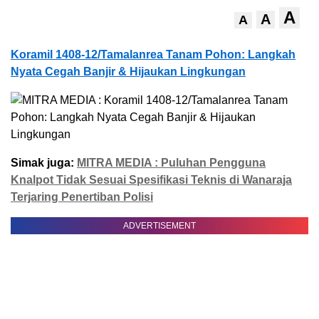
A
A
A
Koramil 1408-12/Tamalanrea Tanam Pohon: Langkah
Nyata Cegah Banjir & Hijaukan Lingkungan
Simak juga:
MITRA MEDIA : Puluhan Pengguna
Knalpot Tidak Sesuai Spesifikasi Teknis di Wanaraja
Terjaring Penertiban Polisi
ADVERTISEMENT