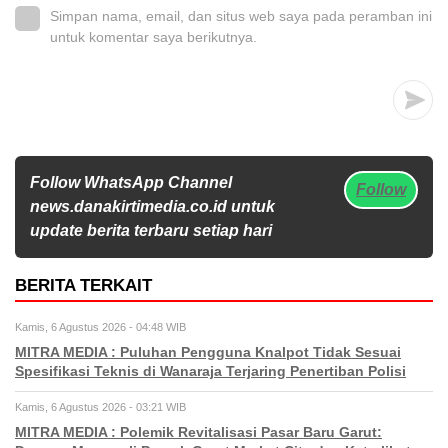
Simpan nama, email, dan situs web saya pada peramban ini
untuk komentar saya berikutnya.
Follow WhatsApp Channel
Follow
news.danakirtimedia.co.id untuk
update berita terbaru setiap hari
BERITA TERKAIT
Kamis, 6 Agustus 2026 - 04:48 WIB
MITRA MEDIA : Puluhan Pengguna Knalpot Tidak Sesuai
Spesifikasi Teknis di Wanaraja Terjaring Penertiban Polisi
Kamis, 6 Agustus 2026 - 03:21 WIB
MITRA MEDIA : Polemik Revitalisasi Pasar Baru Garut: