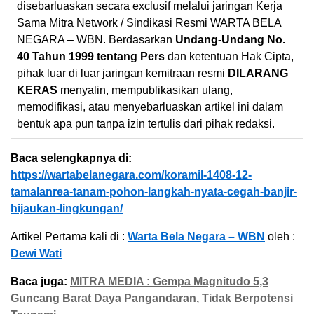
disebarluaskan secara exclusif melalui jaringan Kerja
Sama Mitra Network / Sindikasi Resmi WARTA BELA
NEGARA – WBN. Berdasarkan
Undang-Undang No.
40 Tahun 1999 tentang Pers
dan ketentuan Hak Cipta,
pihak luar di luar jaringan kemitraan resmi
DILARANG
KERAS
menyalin, mempublikasikan ulang,
memodifikasi, atau menyebarluaskan artikel ini dalam
bentuk apa pun tanpa izin tertulis dari pihak redaksi.
Baca selengkapnya di:
https://wartabelanegara.com/koramil-1408-12-
tamalanrea-tanam-pohon-langkah-nyata-cegah-banjir-
hijaukan-lingkungan/
Artikel Pertama kali di :
Warta Bela Negara – WBN
oleh :
Dewi Wati
Baca juga:
MITRA MEDIA : Gempa Magnitudo 5,3
Guncang Barat Daya Pangandaran, Tidak Berpotensi