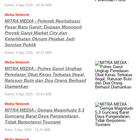
Kamis, 6 Agu 2026 - 04:48 WIB
Media Network
MITRA MEDIA : Polemik Revitalisasi
Pasar Baru Garut: Dugaan Monopoli
Proyek Garut Market City dan
Keterlibatan Oknum Pejabat Jadi
Sorotan Publik
Kamis, 6 Agu 2026 - 03:21 WIB
Media Network
MITRA MEDIA : Polres Garut Ungkap
Peredaran Obat Keras Terbatas Ilegal,
Ratusan Butir dan Dua Orang Berhasil
Diamankan
Kamis, 6 Agu 2026 - 02:54 WIB
Media Network
MITRA MEDIA : Gempa Magnitudo 5,3
Guncang Barat Daya Pangandaran,
Tidak Berpotensi Tsunami
Rabu, 5 Agu 2026 - 15:29 WIB
Media Network