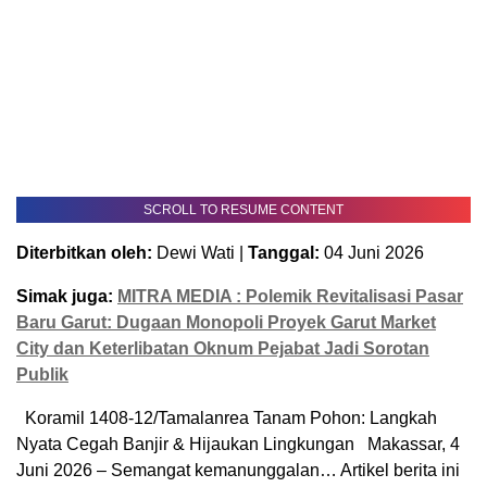
SCROLL TO RESUME CONTENT
Diterbitkan oleh:
Dewi Wati |
Tanggal:
04 Juni 2026
Simak juga:
MITRA MEDIA : Polemik Revitalisasi Pasar
Baru Garut: Dugaan Monopoli Proyek Garut Market
City dan Keterlibatan Oknum Pejabat Jadi Sorotan
Publik
Koramil 1408-12/Tamalanrea Tanam Pohon: Langkah
Nyata Cegah Banjir & Hijaukan Lingkungan Makassar, 4
Juni 2026 – Semangat kemanunggalan… Artikel berita ini