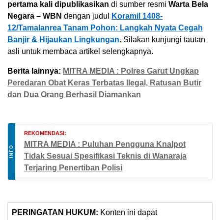
pertama kali dipublikasikan
di sumber resmi
Warta Bela
Negara – WBN
dengan judul
Koramil 1408-
12/Tamalanrea Tanam Pohon: Langkah Nyata Cegah
Banjir & Hijaukan Lingkungan
. Silakan kunjungi tautan
asli untuk membaca artikel selengkapnya.
Berita lainnya:
MITRA MEDIA : Polres Garut Ungkap
Peredaran Obat Keras Terbatas Ilegal, Ratusan Butir
dan Dua Orang Berhasil Diamankan
REKOMENDASI:
MITRA MEDIA : Puluhan Pengguna Knalpot
INFO
Tidak Sesuai Spesifikasi Teknis di Wanaraja
Terjaring Penertiban Polisi
PERINGATAN HUKUM:
Konten ini dapat