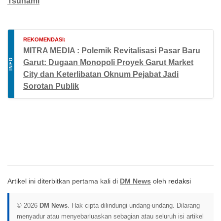
Tsunami
REKOMENDASI:
MITRA MEDIA : Polemik Revitalisasi Pasar Baru
INFO
Garut: Dugaan Monopoli Proyek Garut Market
City dan Keterlibatan Oknum Pejabat Jadi
Sorotan Publik
Artikel ini diterbitkan pertama kali di
DM News
oleh
redaksi
© 2026
DM News
. Hak cipta dilindungi undang-undang. Dilarang
menyadur atau menyebarluaskan sebagian atau seluruh isi artikel