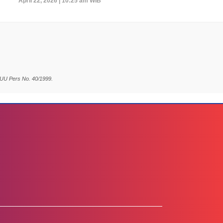
April 22, 2026 | 10:25 am WIB
 UU Pers No. 40/1999.