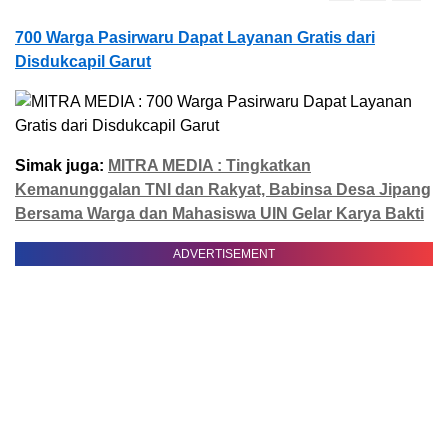
700 Warga Pasirwaru Dapat Layanan Gratis dari
Disdukcapil Garut
Simak juga:
MITRA MEDIA : Tingkatkan
Kemanunggalan TNI dan Rakyat, Babinsa Desa Jipang
Bersama Warga dan Mahasiswa UIN Gelar Karya Bakti
ADVERTISEMENT