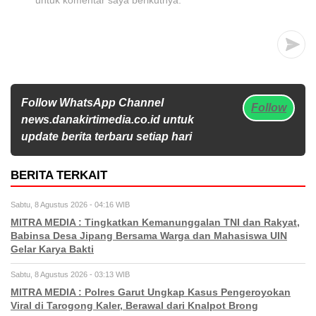
untuk komentar saya berikutnya.
Follow WhatsApp Channel
Follow
news.danakirtimedia.co.id untuk
update berita terbaru setiap hari
BERITA TERKAIT
Sabtu, 8 Agustus 2026 - 04:16 WIB
MITRA MEDIA : Tingkatkan Kemanunggalan TNI dan Rakyat,
Babinsa Desa Jipang Bersama Warga dan Mahasiswa UIN
Gelar Karya Bakti
Sabtu, 8 Agustus 2026 - 03:13 WIB
MITRA MEDIA : Polres Garut Ungkap Kasus Pengeroyokan
Viral di Tarogong Kaler, Berawal dari Knalpot Brong