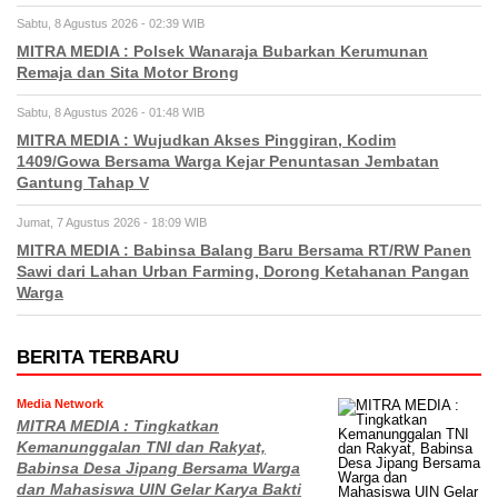
Sabtu, 8 Agustus 2026 - 02:39 WIB
MITRA MEDIA : Polsek Wanaraja Bubarkan Kerumunan
Remaja dan Sita Motor Brong
Sabtu, 8 Agustus 2026 - 01:48 WIB
MITRA MEDIA : Wujudkan Akses Pinggiran, Kodim
1409/Gowa Bersama Warga Kejar Penuntasan Jembatan
Gantung Tahap V
Jumat, 7 Agustus 2026 - 18:09 WIB
MITRA MEDIA : Babinsa Balang Baru Bersama RT/RW Panen
Sawi dari Lahan Urban Farming, Dorong Ketahanan Pangan
Warga
BERITA TERBARU
Media Network
MITRA MEDIA : Tingkatkan
Kemanunggalan TNI dan Rakyat,
Babinsa Desa Jipang Bersama Warga
dan Mahasiswa UIN Gelar Karya Bakti