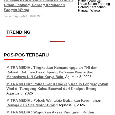
Bersama RT/RW Panen Sawi dari Lahan
Urban Farming, Dorong Ketahanan
Pangan Warga
Jumat, 7 Agu 2026 - 18:09 WIB
TRENDING
POS-POS TERBARU
MITRA MEDIA : Tingkatkan Kemanunggalan TNI dan
Rakyat, Babinsa Desa Jipang Bersama Warga dan
Mahasiswa UIN Gelar Karya Bakti
Agustus 8, 2026
MITRA MEDIA : Polres Garut Ungkap Kasus Pengeroyokan
Viral di Tarogong Kaler, Berawal dari Knalpot Brong
Agustus 8, 2026
MITRA MEDIA : Polsek Wanaraja Bubarkan Kerumunan
Remaja dan Sita Motor Brong
Agustus 8, 2026
MITRA MEDIA : Wujudkan Akses Pinggiran, Kodim