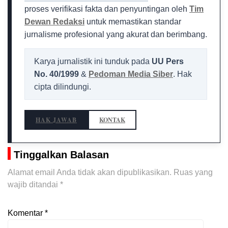
proses verifikasi fakta dan penyuntingan oleh
Tim
Dewan Redaksi
untuk memastikan standar
jurnalisme profesional yang akurat dan berimbang.
Karya jurnalistik ini tunduk pada
UU Pers
No. 40/1999
&
Pedoman Media Siber
. Hak
cipta dilindungi.
HAK JAWAB
KONTAK
Tinggalkan Balasan
Alamat email Anda tidak akan dipublikasikan.
Ruas yang
wajib ditandai
*
Komentar
*