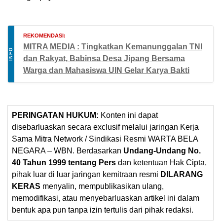
REKOMENDASI:
MITRA MEDIA : Tingkatkan Kemanunggalan TNI
INFO
dan Rakyat, Babinsa Desa Jipang Bersama
Warga dan Mahasiswa UIN Gelar Karya Bakti
PERINGATAN HUKUM:
Konten ini dapat
disebarluaskan secara exclusif melalui jaringan Kerja
Sama Mitra Network / Sindikasi Resmi WARTA BELA
NEGARA – WBN. Berdasarkan
Undang-Undang No.
40 Tahun 1999 tentang Pers
dan ketentuan Hak Cipta,
pihak luar di luar jaringan kemitraan resmi
DILARANG
KERAS
menyalin, mempublikasikan ulang,
memodifikasi, atau menyebarluaskan artikel ini dalam
bentuk apa pun tanpa izin tertulis dari pihak redaksi.