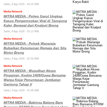
Sabtu, 8 Agu 2026 - 04:16 WIB
Media Network
MITRA MEDIA : Polres Garut Ungkap
Kasus Pengeroyokan Viral di Tarogong
Kaler, Berawal dari Knalpot Brong
Sabtu, 8 Agu 2026 - 03:13 WIB
Media Network
MITRA MEDIA : Polsek Wanaraja
Bubarkan Kerumunan Remaja dan Sita
Motor Brong
Sabtu, 8 Agu 2026 - 02:39 WIB
Media Network
MITRA MEDIA : Wujudkan Akses
Pinggiran, Kodim 1409/Gowa Bersama
Warga Kejar Penuntasan Jembatan
Gantung Tahap V
Sabtu, 8 Agu 2026 - 01:48 WIB
Media Network
MITRA MEDIA : Babinsa Balang Baru