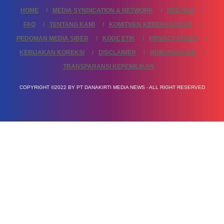
HOME
MEDIA SYNDICATION & NETWORK
REDAKSI
FAQ
TENTANG KAMI
KOMITMEN KEBERAGAMAN
PEDOMAN MEDIA SIBER
KODE ETIK
PRIVACY POLICY
KEBIJAKAN KOREKSI
DISCLAIMER
HUBUNGI KAMI
TRANSPARANSI KEPEMILIKAN
COPYRIGHT ©2022 BY PT DANAKIRTI MEDIA NEWS - ALL RIGHT RESERVED