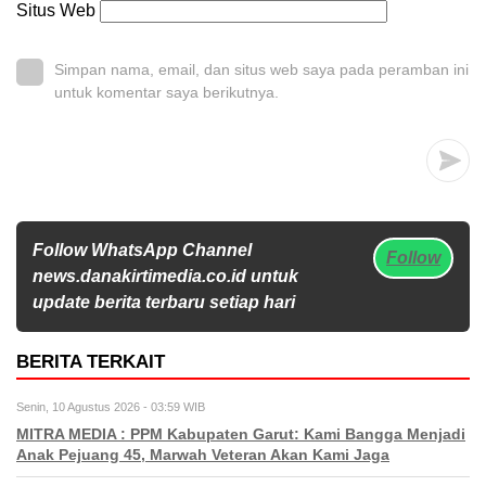
Situs Web
Simpan nama, email, dan situs web saya pada peramban ini
untuk komentar saya berikutnya.
Follow WhatsApp Channel
Follow
news.danakirtimedia.co.id untuk
update berita terbaru setiap hari
BERITA TERKAIT
Senin, 10 Agustus 2026 - 03:59 WIB
MITRA MEDIA : PPM Kabupaten Garut: Kami Bangga Menjadi
Anak Pejuang 45, Marwah Veteran Akan Kami Jaga