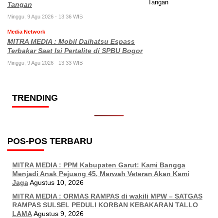
Tangan
Minggu, 9 Agu 2026 - 13:36 WIB
Media Network
MITRA MEDIA : Mobil Daihatsu Espass
Terbakar Saat Isi Pertalite di SPBU Bogor
Minggu, 9 Agu 2026 - 13:33 WIB
TRENDING
POS-POS TERBARU
MITRA MEDIA : PPM Kabupaten Garut: Kami Bangga
Menjadi Anak Pejuang 45, Marwah Veteran Akan Kami
Jaga
Agustus 10, 2026
MITRA MEDIA : ORMAS RAMPAS di wakili MPW – SATGAS
RAMPAS SULSEL PEDULI KORBAN KEBAKARAN TALLO
LAMA
Agustus 9, 2026