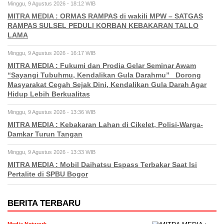
Minggu, 9 Agustus 2026 - 18:12 WIB
MITRA MEDIA : ORMAS RAMPAS di wakili MPW – SATGAS
RAMPAS SULSEL PEDULI KORBAN KEBAKARAN TALLO
LAMA
Minggu, 9 Agustus 2026 - 16:17 WIB
MITRA MEDIA : Fukumi dan Prodia Gelar Seminar Awam
“Sayangi Tubuhmu, Kendalikan Gula Darahmu” Dorong
Masyarakat Cegah Sejak Dini, Kendalikan Gula Darah Agar
Hidup Lebih Berkualitas
Minggu, 9 Agustus 2026 - 13:36 WIB
MITRA MEDIA : Kebakaran Lahan di Cikelet, Polisi-Warga-
Damkar Turun Tangan
Minggu, 9 Agustus 2026 - 13:33 WIB
MITRA MEDIA : Mobil Daihatsu Espass Terbakar Saat Isi
Pertalite di SPBU Bogor
BERITA TERBARU