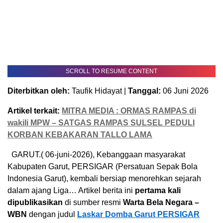
SCROLL TO RESUME CONTENT
Diterbitkan oleh:
Taufik Hidayat |
Tanggal:
06 Juni 2026
Artikel terkait:
MITRA MEDIA : ORMAS RAMPAS di
wakili MPW – SATGAS RAMPAS SULSEL PEDULI
KORBAN KEBAKARAN TALLO LAMA
GARUT.( 06-juni-2026), Kebanggaan masyarakat
Kabupaten Garut, PERSIGAR (Persatuan Sepak Bola
Indonesia Garut), kembali bersiap menorehkan sejarah
dalam ajang Liga… Artikel berita ini
pertama kali
dipublikasikan
di sumber resmi
Warta Bela Negara –
WBN
dengan judul
Laskar Domba Garut PERSIGAR