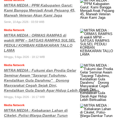
Media Network
MITRA MEDIA : PPM Kabupaten Garut:
Kami Bangga Menjadi Anak Pejuang 45,
Marwah Veteran Akan Kami Jaga
Senin, 10 Agu 2026 - 03:59 WIB
Media Network
MITRA MEDIA : ORMAS RAMPAS di
wakili MPW – SATGAS RAMPAS SULSEL
PEDULI KORBAN KEBAKARAN TALLO
LAMA
Minggu, 9 Agu 2026 - 18:12 WIB
Media Network
MITRA MEDIA : Fukumi dan Prodia Gelar
Seminar Awam “Sayangi Tubuhmu,
Kendalikan Gula Darahmu” Dorong
Masyarakat Cegah Sejak Dini,
Kendalikan Gula Darah Agar Hidup Lebih Berkualitas
Minggu, 9 Agu 2026 - 16:17 WIB
Media Network
MITRA MEDIA : Kebakaran Lahan di
Cikelet, Polisi-Warga-Damkar Turun