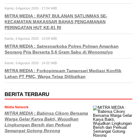
Kamis, 6 Agustus 2026 - 17:04 WIB
MITRA MEDIA : RAPAT BULANAN SATLINMAS SE-
KECAMATAN MAKASSAR BAHAS PENGAMANAN
PERINGATAN HUT KE-81 RI
Kamis, 6 Agustus 2026 - 14:09 WIB
MITRA MEDIA : Satresnarkoba Polres Polman Amankan
Seorang Pria Berserta 5,6 Gram Sabu di Wonomulyo
Kamis, 6 Agustus 2026 - 14:02 WIB
MITRA MEDIA : Forkopimcam Tamansari Mediasi Konflik
Lahan PT PMC, Warga Tetap Dilibatkan
BERITA TERBARU
Media Network
MITRA MEDIA : Babinsa Cikoro Bersama
Warga Gelar Karya Bakti, Wujudkan
Lingkungan Bersih dan Perkuat
Semangat Gotong Royong