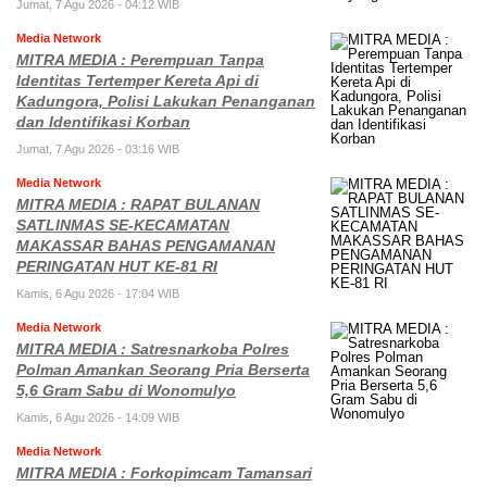
Jumat, 7 Agu 2026 - 04:12 WIB
Media Network
MITRA MEDIA : Perempuan Tanpa
Identitas Tertemper Kereta Api di
Kadungora, Polisi Lakukan Penanganan
dan Identifikasi Korban
Jumat, 7 Agu 2026 - 03:16 WIB
Media Network
MITRA MEDIA : RAPAT BULANAN
SATLINMAS SE-KECAMATAN
MAKASSAR BAHAS PENGAMANAN
PERINGATAN HUT KE-81 RI
Kamis, 6 Agu 2026 - 17:04 WIB
Media Network
MITRA MEDIA : Satresnarkoba Polres
Polman Amankan Seorang Pria Berserta
5,6 Gram Sabu di Wonomulyo
Kamis, 6 Agu 2026 - 14:09 WIB
Media Network
MITRA MEDIA : Forkopimcam Tamansari