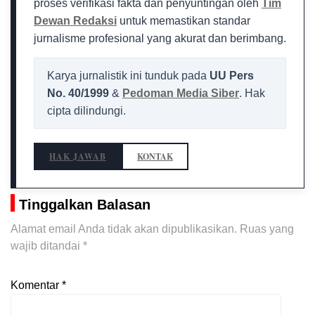
proses verifikasi fakta dan penyuntingan oleh
Tim
Dewan Redaksi
untuk memastikan standar
jurnalisme profesional yang akurat dan berimbang.
Karya jurnalistik ini tunduk pada
UU Pers
No. 40/1999
&
Pedoman Media Siber
. Hak
cipta dilindungi.
HAK JAWAB
KONTAK
Tinggalkan Balasan
Alamat email Anda tidak akan dipublikasikan.
Ruas yang
wajib ditandai
*
Komentar
*