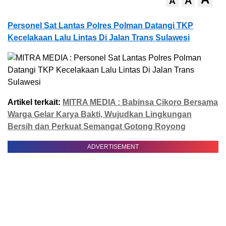
A
A
Personel Sat Lantas Polres Polman Datangi TKP
Kecelakaan Lalu Lintas Di Jalan Trans Sulawesi
Artikel terkait:
MITRA MEDIA : Babinsa Cikoro Bersama
Warga Gelar Karya Bakti, Wujudkan Lingkungan
Bersih dan Perkuat Semangat Gotong Royong
ADVERTISEMENT