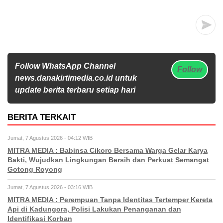
Follow WhatsApp Channel
Follow
news.danakirtimedia.co.id untuk
update berita terbaru setiap hari
BERITA TERKAIT
Jumat, 7 Agustus 2026 - 04:12 WIB
MITRA MEDIA : Babinsa Cikoro Bersama Warga Gelar Karya
Bakti, Wujudkan Lingkungan Bersih dan Perkuat Semangat
Gotong Royong
Jumat, 7 Agustus 2026 - 03:16 WIB
MITRA MEDIA : Perempuan Tanpa Identitas Tertemper Kereta
Api di Kadungora, Polisi Lakukan Penanganan dan
Identifikasi Korban