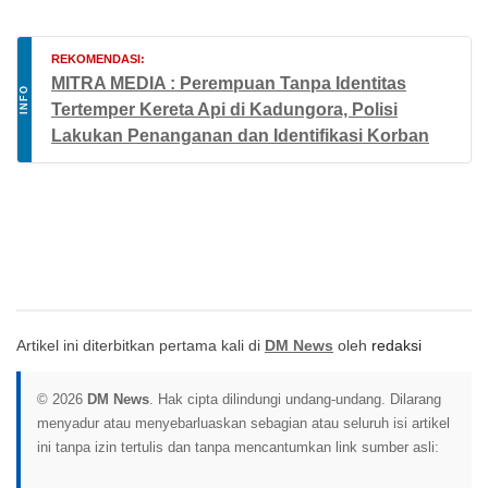
REKOMENDASI:
MITRA MEDIA : Perempuan Tanpa Identitas
INFO
Tertemper Kereta Api di Kadungora, Polisi
Lakukan Penanganan dan Identifikasi Korban
Artikel ini diterbitkan pertama kali di
DM News
oleh
redaksi
© 2026
DM News
. Hak cipta dilindungi undang-undang. Dilarang
menyadur atau menyebarluaskan sebagian atau seluruh isi artikel
ini tanpa izin tertulis dan tanpa mencantumkan link sumber asli: