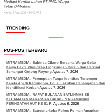
Mediasi Konflik Lahan PT PMC, Warga
Tetap Dilibatkan
Kamis, 6 Agu 2026 - 14:02 WIB
TRENDING
POS-POS TERBARU
MITRA MEDIA : Babinsa Cikoro Bersama Warga Gelar
Karya Bakti, Wujudkan Lingkungan Bersih dan Perkuat
Semangat Gotong Royong
Agustus 7, 2026
MITRA MEDIA : Perempuan Tanpa Identitas Tertemper
Kereta Api di Kadungora, Polisi Lakukan Penanganan dan
Identifikasi Korban
Agustus 7, 2026
MITRA MEDIA : RAPAT BULANAN SATLINMAS SE-
KECAMATAN MAKASSAR BAHAS PENGAMANAN
PERINGATAN HUT KE-81 RI
Agustus 6, 2026
MITRA MEDIA : Satresnarkoba Polres Polman Amankan