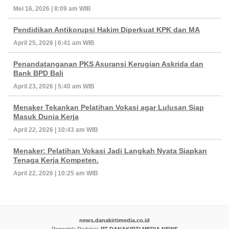
Mei 16, 2026 | 8:09 am WIB
Pendidikan Antikorupsi Hakim Diperkuat KPK dan MA
April 25, 2026 | 6:41 am WIB
Penandatanganan PKS Asuransi Kerugian Askrida dan
Bank BPD Bali
April 23, 2026 | 5:40 am WIB
Menaker Tekankan Pelatihan Vokasi agar Lulusan Siap
Masuk Dunia Kerja
April 22, 2026 | 10:43 am WIB
Menaker: Pelatihan Vokasi Jadi Langkah Nyata Siapkan
Tenaga Kerja Kompeten.
April 22, 2026 | 10:25 am WIB
news.danakirtimedia.co.id
Pengelola Redaksi:
PT DANAKIRTI MEDIA NEWS