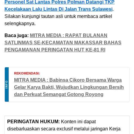
Personel Sat Lantas Polres Polman Datangi TKP
Kecelakaan Lalu Lintas Di Jalan Trans Sulawesi
.
Silakan kunjungi tautan asli untuk membaca artikel
selengkapnya.
Baca juga:
MITRA MEDIA : RAPAT BULANAN
SATLINMAS SE-KECAMATAN MAKASSAR BAHAS
PENGAMANAN PERINGATAN HUT KE-81 RI
REKOMENDASI:
MITRA MEDIA : Babinsa Cikoro Bersama Warga
INFO
Gelar Karya Bakti, Wujudkan Lingkungan Bersih
dan Perkuat Semangat Gotong Royong
PERINGATAN HUKUM:
Konten ini dapat
disebarluaskan secara exclusif melalui jaringan Kerja