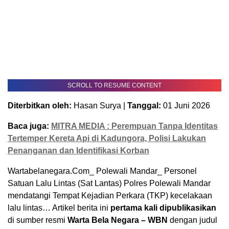
SCROLL TO RESUME CONTENT
Diterbitkan oleh:
Hasan Surya |
Tanggal:
01 Juni 2026
Baca juga:
MITRA MEDIA : Perempuan Tanpa Identitas
Tertemper Kereta Api di Kadungora, Polisi Lakukan
Penanganan dan Identifikasi Korban
Wartabelanegara.Com_ Polewali Mandar_ Personel
Satuan Lalu Lintas (Sat Lantas) Polres Polewali Mandar
mendatangi Tempat Kejadian Perkara (TKP) kecelakaan
lalu lintas… Artikel berita ini
pertama kali dipublikasikan
di sumber resmi
Warta Bela Negara – WBN
dengan judul