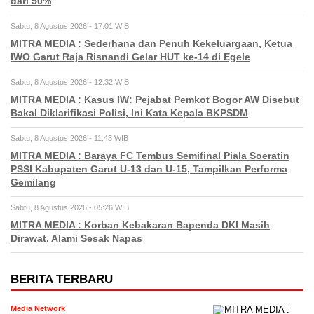
dari 50%
Sabtu, 8 Agustus 2026 - 17:01 WIB
MITRA MEDIA : Sederhana dan Penuh Kekeluargaan, Ketua
IWO Garut Raja Risnandi Gelar HUT ke-14 di Egele
Sabtu, 8 Agustus 2026 - 12:32 WIB
MITRA MEDIA : Kasus IW: Pejabat Pemkot Bogor AW Disebut
Bakal Diklarifikasi Polisi, Ini Kata Kepala BKPSDM
Sabtu, 8 Agustus 2026 - 11:43 WIB
MITRA MEDIA : Baraya FC Tembus Semifinal Piala Soeratin
PSSI Kabupaten Garut U-13 dan U-15, Tampilkan Performa
Gemilang
Sabtu, 8 Agustus 2026 - 05:26 WIB
MITRA MEDIA : Korban Kebakaran Bapenda DKI Masih
Dirawat, Alami Sesak Napas
BERITA TERBARU
Media Network