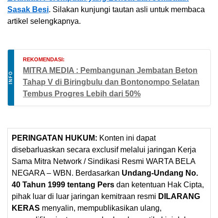
Sasak Besi
. Silakan kunjungi tautan asli untuk membaca
artikel selengkapnya.
REKOMENDASI:
MITRA MEDIA : Pembangunan Jembatan Beton
INFO
Tahap V di Biringbulu dan Bontonompo Selatan
Tembus Progres Lebih dari 50%
PERINGATAN HUKUM:
Konten ini dapat
disebarluaskan secara exclusif melalui jaringan Kerja
Sama Mitra Network / Sindikasi Resmi WARTA BELA
NEGARA – WBN. Berdasarkan
Undang-Undang No.
40 Tahun 1999 tentang Pers
dan ketentuan Hak Cipta,
pihak luar di luar jaringan kemitraan resmi
DILARANG
KERAS
menyalin, mempublikasikan ulang,