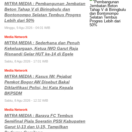
MITRA MEDIA : Pembangunan Jembatan
Beton Tahap V di Biringbulu dan
Bontonompo Selatan Tembus Progres
Lebih dari 50%
Minggu, 9 Agu 2026 - 04:01 WIB
Media Network
MITRA MEDIA : Sederhana dan Penuh
Kekeluargaan, Ketua IWO Garut Raja
Risnandi Gelar HUT ke-14 di Egele
Sabtu, 8 Agu 2026 - 17:01 WIB
Media Network
MITRA MEDIA : Kasus IW: Pejabat
Pemkot Bogor AW Disebut Bakal
Diklarifikasi Polisi, Ini Kata Kepala
BKPSDM
Sabtu, 8 Agu 2026 - 12:32 WIB
Media Network
MITRA MEDIA : Baraya FC Tembus
Semifinal Piala Soeratin PSSI Kabupaten
Garut U-13 dan U-15, Tampilkan