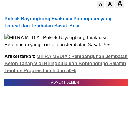
A
A
A
Polsek Bayongbong Evakuasi Perempuan yang
Loncat dari Jembatan Sasak Besi
Artikel terkait:
MITRA MEDIA : Pembangunan Jembatan
Beton Tahap V di Biringbulu dan Bontonompo Selatan
Tembus Progres Lebih dari 50%
ADVERTISEMENT