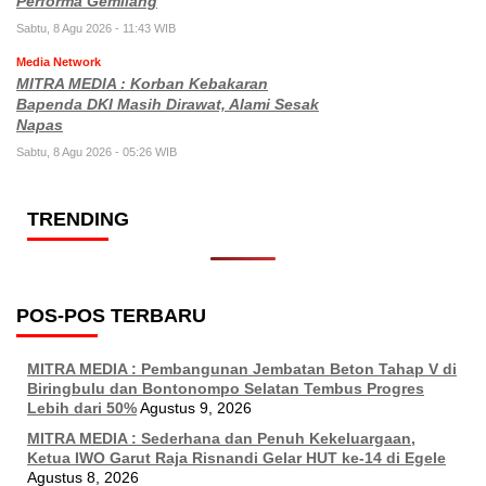
Performa Gemilang
Sabtu, 8 Agu 2026 - 11:43 WIB
Media Network
MITRA MEDIA : Korban Kebakaran
Bapenda DKI Masih Dirawat, Alami Sesak
Napas
Sabtu, 8 Agu 2026 - 05:26 WIB
TRENDING
POS-POS TERBARU
MITRA MEDIA : Pembangunan Jembatan Beton Tahap V di
Biringbulu dan Bontonompo Selatan Tembus Progres
Lebih dari 50%
Agustus 9, 2026
MITRA MEDIA : Sederhana dan Penuh Kekeluargaan,
Ketua IWO Garut Raja Risnandi Gelar HUT ke-14 di Egele
Agustus 8, 2026