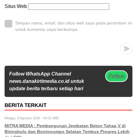
Situs Web
Simpan nama, email, dan situs web saya pada peramban ini
untuk komentar saya berikutnya.
Follow WhatsApp Channel
Follow
news.danakirtimedia.co.id untuk
update berita terbaru setiap hari
BERITA TERKAIT
Minggu, 9 Agustus 2026 - 04:01 WIB
MITRA MEDIA : Pembangunan Jembatan Beton Tahap V di
Biringbulu dan Bontonompo Selatan Tembus Progres Lebih