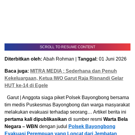
SCROLL TO RESUME CONTENT
Diterbitkan oleh:
Abah Rohman |
Tanggal:
01 Juni 2026
Baca juga:
MITRA MEDIA : Sederhana dan Penuh
Kekeluargaan, Ketua IWO Garut Raja Risnandi Gelar
HUT ke-14 di Egele
Garut | Anggota siaga piket Polsek Bayongbong bersama
tim medis Puskesmas Bayongbong dan warga masyarakat
melakukan evakuasi terhadap seorang… Artikel berita ini
pertama kali dipublikasikan
di sumber resmi
Warta Bela
Negara – WBN
dengan judul
Polsek Bayongbong
Evakuasi Perempuan yang Loncat dari Jembatan