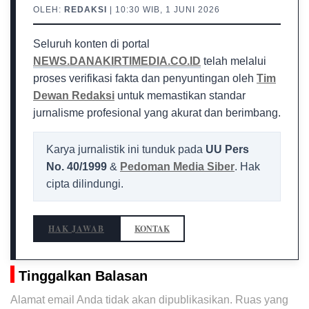
OLEH:
REDAKSI
| 10:30 WIB, 1 JUNI 2026
Seluruh konten di portal
NEWS.DANAKIRTIMEDIA.CO.ID
telah melalui
proses verifikasi fakta dan penyuntingan oleh
Tim
Dewan Redaksi
untuk memastikan standar
jurnalisme profesional yang akurat dan berimbang.
Karya jurnalistik ini tunduk pada
UU Pers
No. 40/1999
&
Pedoman Media Siber
. Hak
cipta dilindungi.
HAK JAWAB
KONTAK
Tinggalkan Balasan
Alamat email Anda tidak akan dipublikasikan.
Ruas yang