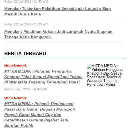
Rabu, 22 April 2026 - 10:43 WIB
Menaker Tekankan Pelatihan Vokasi agar Lulusan Siap
Masuk Dunia Kerja
Rabu, 22 April 2026 - 10:25 WIB
Menaker: Pelatihan Vokasi Jadi Langkah Nyata Siapkan
Tenaga Kerja Kompeten.
BERITA TERBARU
Media Network
MITRA MEDIA : Puluhan Pengguna
Knalpot Tidak Sesuai Spesifikasi Teknis
di Wanaraja Terjaring Penertiban Polisi
Kamis, 6 Agu 2026 - 04:48 WIB
Media Network
MITRA MEDIA : Polemik Revitalisasi
Pasar Baru Garut: Dugaan Monopoli
Proyek Garut Market City dan
Keterlibatan Oknum Pejabat Jadi
Sorotan Publik