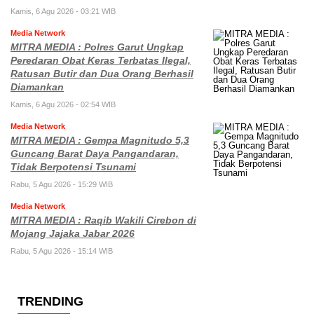
Kamis, 6 Agu 2026 - 03:21 WIB
Media Network
MITRA MEDIA : Polres Garut Ungkap
Peredaran Obat Keras Terbatas Ilegal,
Ratusan Butir dan Dua Orang Berhasil
Diamankan
Kamis, 6 Agu 2026 - 02:54 WIB
Media Network
MITRA MEDIA : Gempa Magnitudo 5,3
Guncang Barat Daya Pangandaran,
Tidak Berpotensi Tsunami
Rabu, 5 Agu 2026 - 15:29 WIB
Media Network
MITRA MEDIA : Raqib Wakili Cirebon di
Mojang Jajaka Jabar 2026
Rabu, 5 Agu 2026 - 15:14 WIB
TRENDING