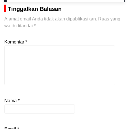
Tinggalkan Balasan
Alamat email Anda tidak akan dipublikasikan.
Ruas yang
wajib ditandai
*
Komentar
*
Nama
*