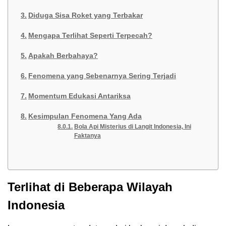
Diduga Sisa Roket yang Terbakar
Mengapa Terlihat Seperti Terpecah?
Apakah Berbahaya?
Fenomena yang Sebenarnya Sering Terjadi
Momentum Edukasi Antariksa
Kesimpulan Fenomena Yang Ada
Bola Api Misterius di Langit Indonesia, Ini
Faktanya
Terlihat di Beberapa Wilayah
Indonesia