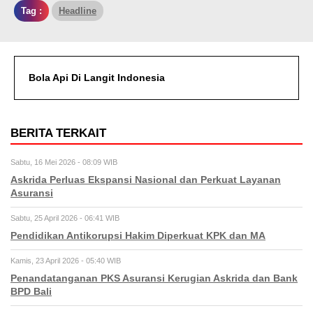
Tag :
Headline
Bola Api Di Langit Indonesia
BERITA TERKAIT
Sabtu, 16 Mei 2026 - 08:09 WIB
Askrida Perluas Ekspansi Nasional dan Perkuat Layanan
Asuransi
Sabtu, 25 April 2026 - 06:41 WIB
Pendidikan Antikorupsi Hakim Diperkuat KPK dan MA
Kamis, 23 April 2026 - 05:40 WIB
Penandatanganan PKS Asuransi Kerugian Askrida dan Bank
BPD Bali