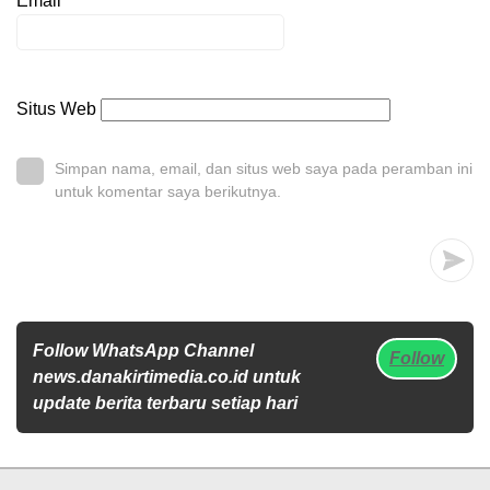
Email
*
Situs Web
Simpan nama, email, dan situs web saya pada peramban ini
untuk komentar saya berikutnya.
Follow WhatsApp Channel
Follow
news.danakirtimedia.co.id untuk
update berita terbaru setiap hari