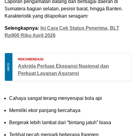
Laporan pengamatan datang dari berbagai daerah di
Sumatera bagian selatan, pesisir barat, hingga Banten.
Karakteristik yang dilaporkan seragam:
Selengkapnya:
Ini Cara Cek Status Penerima, BLT
Rp900 Ribu April 2026
REKOMENDASI:
INFO
Askrida Perluas Ekspansi Nasional dan
Perkuat Layanan Asuransi
Cahaya sangat terang menyerupai bola api
Memiliki ekor panjang bercahaya
Bergerak lebih lambat dari “bintang jatuh” biasa
Terlihat pecah menjadi beberapa fragmen