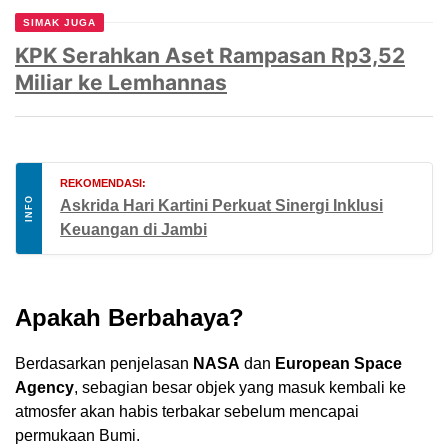
SIMAK JUGA
KPK Serahkan Aset Rampasan Rp3,52
Miliar ke Lemhannas
REKOMENDASI:
INFO
Askrida Hari Kartini Perkuat Sinergi Inklusi
Keuangan di Jambi
Apakah Berbahaya?
Berdasarkan penjelasan
NASA
dan
European Space
Agency
, sebagian besar objek yang masuk kembali ke
atmosfer akan habis terbakar sebelum mencapai
permukaan Bumi.