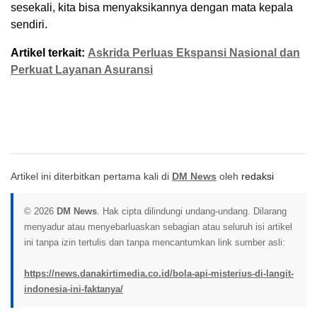
sesekali, kita bisa menyaksikannya dengan mata kepala
sendiri.
Artikel terkait:
Askrida Perluas Ekspansi Nasional dan
Perkuat Layanan Asuransi
Artikel ini diterbitkan pertama kali di
DM News
oleh
redaksi
© 2026
DM News
. Hak cipta dilindungi undang-undang. Dilarang
menyadur atau menyebarluaskan sebagian atau seluruh isi artikel
ini tanpa izin tertulis dan tanpa mencantumkan link sumber asli:
https://news.danakirtimedia.co.id/bola-api-misterius-di-langit-
indonesia-ini-faktanya/