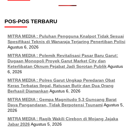
POS-POS TERBARU
MITRA MEDIA : Puluhan Pengguna Knalpot Tidak Sesuai
Spesifikasi Teknis di Wanaraja Terjaring Penertiban Polisi
Agustus 6, 2026
MITRA MEDIA : Polemik Revitalisasi Pasar Baru Garut:
Dugaan Monopoli Proyek Garut Market City dan
Keterlibatan Oknum Pejabat Jadi Sorotan Publik
Agustus
6, 2026
MITRA MEDIA : Polres Garut Ungkap Peredaran Obat
Keras Terbatas Ilegal, Ratusan Butir dan Dua Orang
Berhasil Diamankan
Agustus 6, 2026
MITRA MEDIA : Gempa Magnitudo 5,3 Guncang Barat
Daya Pangandaran, Tidak Berpotensi Tsunami
Agustus 5,
2026
MITRA MEDIA : Raqib Wakili Cirebon di Mojang Jajaka
Jabar 2026
Agustus 5, 2026