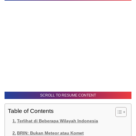
SCROLL TO RESUME CONTENT
Table of Contents
Terlihat di Beberapa Wilayah Indonesia
BRIN: Bukan Meteor atau Komet