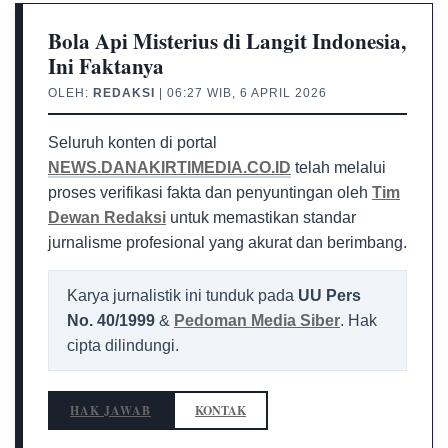
Bola Api Misterius di Langit Indonesia,
Ini Faktanya
OLEH:
REDAKSI
| 06:27 WIB, 6 APRIL 2026
Seluruh konten di portal
NEWS.DANAKIRTIMEDIA.CO.ID
telah melalui
proses verifikasi fakta dan penyuntingan oleh
Tim
Dewan Redaksi
untuk memastikan standar
jurnalisme profesional yang akurat dan berimbang.
Karya jurnalistik ini tunduk pada
UU Pers
No. 40/1999
&
Pedoman Media Siber
. Hak
cipta dilindungi.
HAK JAWAB
KONTAK