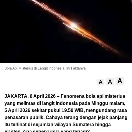
Bola Api Misterius di Langit Indonesia, Ini Faktanya
A
A
A
JAKARTA, 6 April 2026 – Fenomena bola api misterius
yang melintas di langit Indonesia pada Minggu malam,
5 April 2026 sekitar pukul 19.50 WIB, mengundang rasa
penasaran publik. Cahaya terang dengan jejak panjang
itu terlihat di sejumlah wilayah Sumatera hingga
Banten. Apa sebenarnya yang terjadi?