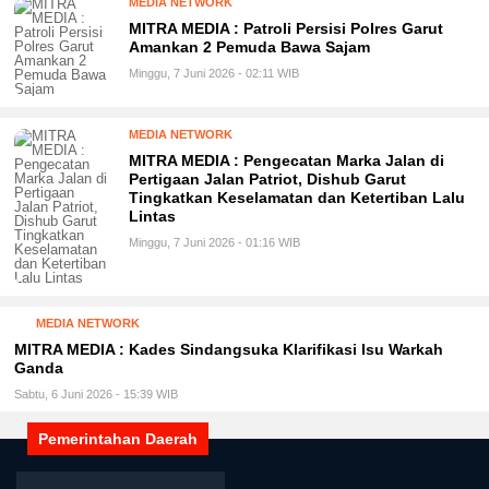
MEDIA NETWORK
MITRA MEDIA : Patroli Persisi Polres Garut
Amankan 2 Pemuda Bawa Sajam
Minggu, 7 Juni 2026 - 02:11 WIB
MEDIA NETWORK
MITRA MEDIA : Pengecatan Marka Jalan di
Pertigaan Jalan Patriot, Dishub Garut
Tingkatkan Keselamatan dan Ketertiban Lalu
Lintas
Minggu, 7 Juni 2026 - 01:16 WIB
MEDIA NETWORK
MITRA MEDIA : Kades Sindangsuka Klarifikasi Isu Warkah
Ganda
Sabtu, 6 Juni 2026 - 15:39 WIB
Pemerintahan Daerah