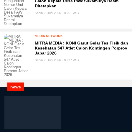
Calon Kepala Desa PAW Sukamulya Resmi
Ditetapkan
Senin, 8 Juni 2026 - 03:51 WIB
MEDIA NETWORK
MITRA MEDIA : KONI Garut Gelar Tes Fisik dan
Kesehatan 547 Atlet Calon Kontingen Porprov
Jabar 2026
Senin, 8 Juni 2026 - 03:27 WIB
news