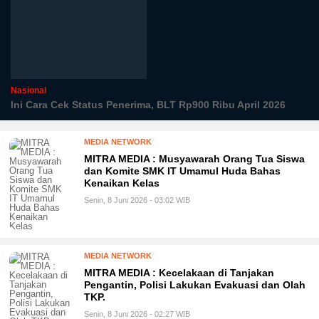
Nasional
Ini Cara Cek Status Penerima, BLT Rp900 Ribu April 2026
MEDIA NETWORK
MITRA MEDIA : Musyawarah Orang Tua Siswa
dan Komite SMK IT Umamul Huda Bahas
Kenaikan Kelas
Senin, 8 Juni 2026 - 03:02 WIB
MEDIA NETWORK
MITRA MEDIA : Kecelakaan di Tanjakan
Pengantin, Polisi Lakukan Evakuasi dan Olah
TKP.
Senin, 8 Juni 2026 - 02:27 WIB